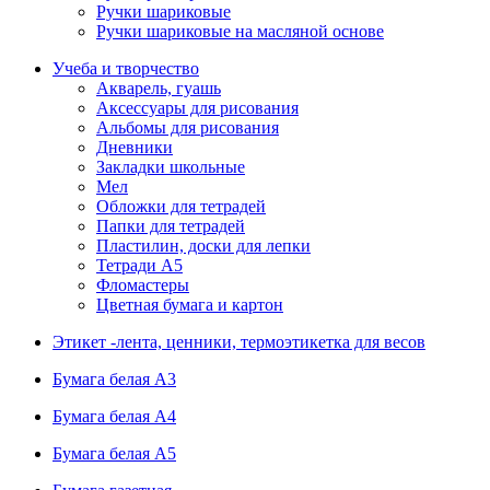
Ручки шариковые
Ручки шариковые на масляной основе
Учеба и творчество
Акварель, гуашь
Аксессуары для рисования
Альбомы для рисования
Дневники
Закладки школьные
Мел
Обложки для тетрадей
Папки для тетрадей
Пластилин, доски для лепки
Тетради А5
Фломастеры
Цветная бумага и картон
Этикет -лента, ценники, термоэтикетка для весов
Бумага белая А3
Бумага белая А4
Бумага белая А5