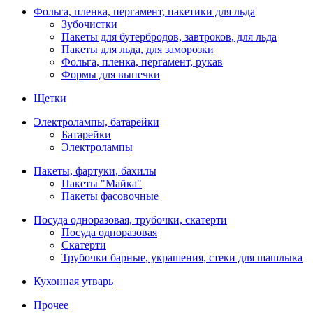
Фольга, пленка, пергамент, пакетики для льда
Зубочистки
Пакеты для бутербродов, завтроков, для льда
Пакеты для льда, для заморозки
Фольга, пленка, пергамент, рукав
Формы для выпечки
Щетки
Электролампы, батарейки
Батарейки
Электролампы
Пакеты, фартуки, бахилы
Пакеты "Майка"
Пакеты фасовочные
Посуда одноразовая, трубочки, скатерти
Посуда одноразовая
Скатерти
Трубочки барные, украшения, стеки для шашлыка
Кухонная утварь
Прочее