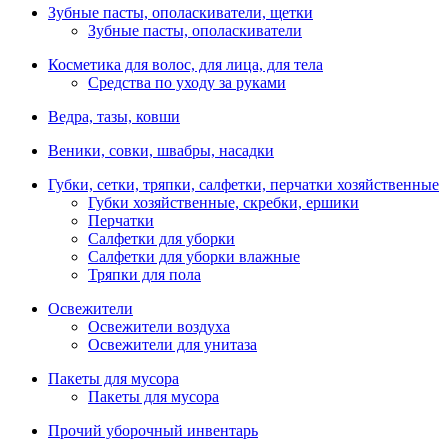
Зубные пасты, ополаскиватели, щетки
Зубные пасты, ополаскиватели
Косметика для волос, для лица, для тела
Средства по уходу за руками
Ведра, тазы, ковши
Веники, совки, швабры, насадки
Губки, сетки, тряпки, салфетки, перчатки хозяйственные
Губки хозяйственные, скребки, ершики
Перчатки
Салфетки для уборки
Салфетки для уборки влажные
Тряпки для пола
Освежители
Освежители воздуха
Освежители для унитаза
Пакеты для мусора
Пакеты для мусора
Прочий уборочный инвентарь