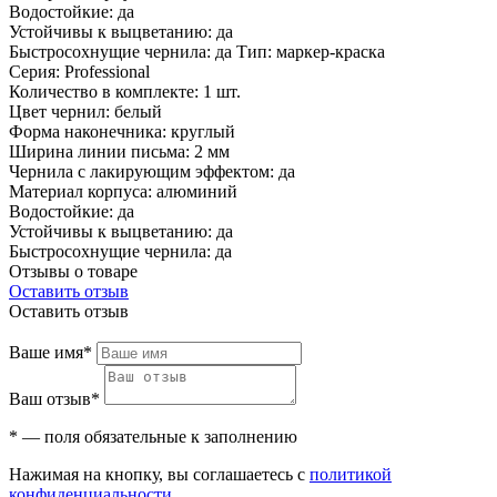
Водостойкие: да
Устойчивы к выцветанию: да
Быстросохнущие чернила: да Тип: маркер-краска
Серия: Professional
Количество в комплекте: 1 шт.
Цвет чернил: белый
Форма наконечника: круглый
Ширина линии письма: 2 мм
Чернила с лакирующим эффектом: да
Материал корпуса: алюминий
Водостойкие: да
Устойчивы к выцветанию: да
Быстросохнущие чернила: да
Отзывы о товаре
Оставить отзыв
Оставить отзыв
Ваше имя*
Ваш отзыв*
* — поля обязательные к заполнению
Нажимая на кнопку, вы соглашаетесь с
политикой
конфиденциальности