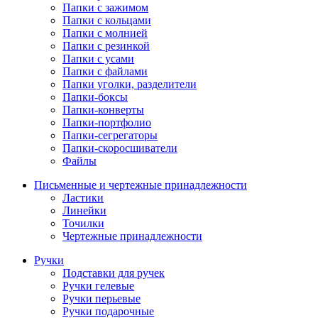
Папки с зажимом
Папки с кольцами
Папки с молнией
Папки с резинкой
Папки с усами
Папки с файлами
Папки уголки, разделители
Папки-боксы
Папки-конверты
Папки-портфолио
Папки-сегрегаторы
Папки-скоросшиватели
Файлы
Письменные и чертежные принадлежности
Ластики
Линейки
Точилки
Чертежные принадлежности
Ручки
Подставки для ручек
Ручки гелевые
Ручки перьевые
Ручки подарочные