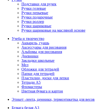
Подставки для ручек
Ручки гелевые
Ручки перьевые
Ручки подарочные
Ручки роллер
Ручки шариковые
Ручки шариковые на масляной основе
Учеба и творчество
Акварель, гуашь
Аксессуары для рисования
Альбомы для рисования
Дневники
Закладки школьные
Мел
Обложки для тетрадей
Папки для тетрадей
Пластилин, доски для лепки
Тетради А5
Фломастеры
Цветная бумага и картон
Этикет -лента, ценники, термоэтикетка для весов
Бумага белая А3