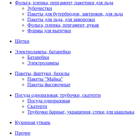
Фольга, пленка, пергамент, пакетики для льда
Зубочистки
Пакеты для бутербродов, завтроков, для льда
Пакеты для льда, для заморозки
Фольга, пленка, пергамент, рукав
Формы для выпечки
Щетки
Электролампы, батарейки
Батарейки
Электролампы
Пакеты, фартуки, бахилы
Пакеты "Майка"
Пакеты фасовочные
Посуда одноразовая, трубочки, скатерти
Посуда одноразовая
Скатерти
Трубочки барные, украшения, стеки для шашлыка
Кухонная утварь
Прочее