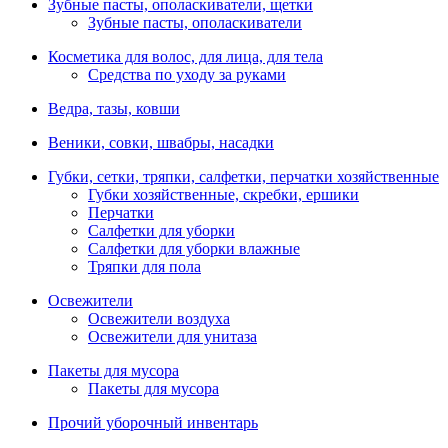
Зубные пасты, ополаскиватели, щетки
Зубные пасты, ополаскиватели
Косметика для волос, для лица, для тела
Средства по уходу за руками
Ведра, тазы, ковши
Веники, совки, швабры, насадки
Губки, сетки, тряпки, салфетки, перчатки хозяйственные
Губки хозяйственные, скребки, ершики
Перчатки
Салфетки для уборки
Салфетки для уборки влажные
Тряпки для пола
Освежители
Освежители воздуха
Освежители для унитаза
Пакеты для мусора
Пакеты для мусора
Прочий уборочный инвентарь