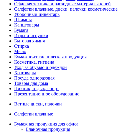
Офисная техника и расходные материалы к ней
Салфетки влажные, диски, палочки косметические
Уборочный инвентарь
Штампы
Канцтовары
Бумага
Игры и игрушки
Бытовая химия
Стирка
Мыло
Бумажно-гигиеническая продукция
Косметика, гигиена
Уход за обувью и одеждой
Хозтовары
Посуда одноразовая
Товары для дома
Пикник, отдых, спорт
Презентационное оборудование
Ватные диски, палочки
Салфетки влажные
Бумажная продукция для офиса
Бланочная продукция