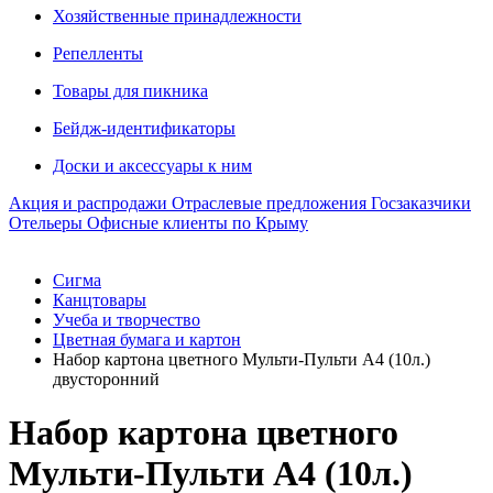
Хозяйственные принадлежности
Репелленты
Товары для пикника
Бейдж-идентификаторы
Доски и аксессуары к ним
Акция и распродажи
Отраслевые предложения
Госзаказчики
Отельеры
Офисные клиенты по Крыму
Сигма
Канцтовары
Учеба и творчество
Цветная бумага и картон
Набор картона цветного Мульти-Пульти A4 (10л.)
двусторонний
Набор картона цветного
Мульти-Пульти A4 (10л.)