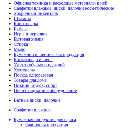
Офисная техника и расходные материалы к ней
Салфетки влажные, диски, палочки косметические
Уборочный инвентарь
Штампы
Канцтовары
Бумага
Игры и игрушки
Бытовая химия
Стирка
Мыло
Бумажно-гигиеническая продукция
Косметика, гигиена
Уход за обувью и одеждой
Хозтовары
Посуда одноразовая
Товары для дома
Пикник, отдых, спорт
Презентационное оборудование
Ватные диски, палочки
Салфетки влажные
Бумажная продукция для офиса
Бланочная продукция