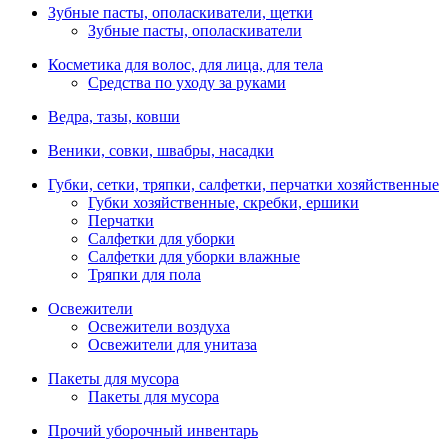
Зубные пасты, ополаскиватели, щетки
Зубные пасты, ополаскиватели
Косметика для волос, для лица, для тела
Средства по уходу за руками
Ведра, тазы, ковши
Веники, совки, швабры, насадки
Губки, сетки, тряпки, салфетки, перчатки хозяйственные
Губки хозяйственные, скребки, ершики
Перчатки
Салфетки для уборки
Салфетки для уборки влажные
Тряпки для пола
Освежители
Освежители воздуха
Освежители для унитаза
Пакеты для мусора
Пакеты для мусора
Прочий уборочный инвентарь