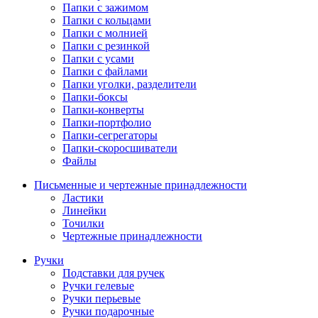
Папки с зажимом
Папки с кольцами
Папки с молнией
Папки с резинкой
Папки с усами
Папки с файлами
Папки уголки, разделители
Папки-боксы
Папки-конверты
Папки-портфолио
Папки-сегрегаторы
Папки-скоросшиватели
Файлы
Письменные и чертежные принадлежности
Ластики
Линейки
Точилки
Чертежные принадлежности
Ручки
Подставки для ручек
Ручки гелевые
Ручки перьевые
Ручки подарочные