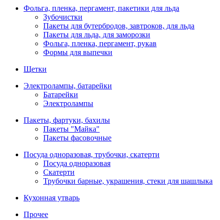
Фольга, пленка, пергамент, пакетики для льда
Зубочистки
Пакеты для бутербродов, завтроков, для льда
Пакеты для льда, для заморозки
Фольга, пленка, пергамент, рукав
Формы для выпечки
Щетки
Электролампы, батарейки
Батарейки
Электролампы
Пакеты, фартуки, бахилы
Пакеты "Майка"
Пакеты фасовочные
Посуда одноразовая, трубочки, скатерти
Посуда одноразовая
Скатерти
Трубочки барные, украшения, стеки для шашлыка
Кухонная утварь
Прочее