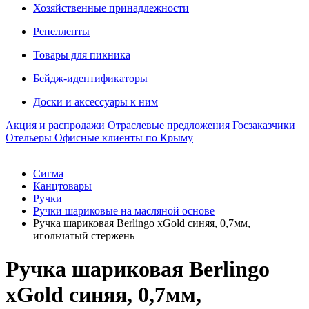
Хозяйственные принадлежности
Репелленты
Товары для пикника
Бейдж-идентификаторы
Доски и аксессуары к ним
Акция и распродажи
Отраслевые предложения
Госзаказчики
Отельеры
Офисные клиенты по Крыму
Сигма
Канцтовары
Ручки
Ручки шариковые на масляной основе
Ручка шариковая Berlingo xGold синяя, 0,7мм,
игольчатый стержень
Ручка шариковая Berlingo
xGold синяя, 0,7мм,