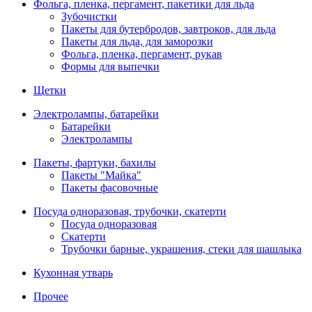
Фольга, пленка, пергамент, пакетики для льда
Зубочистки
Пакеты для бутербродов, завтроков, для льда
Пакеты для льда, для заморозки
Фольга, пленка, пергамент, рукав
Формы для выпечки
Щетки
Электролампы, батарейки
Батарейки
Электролампы
Пакеты, фартуки, бахилы
Пакеты "Майка"
Пакеты фасовочные
Посуда одноразовая, трубочки, скатерти
Посуда одноразовая
Скатерти
Трубочки барные, украшения, стеки для шашлыка
Кухонная утварь
Прочее