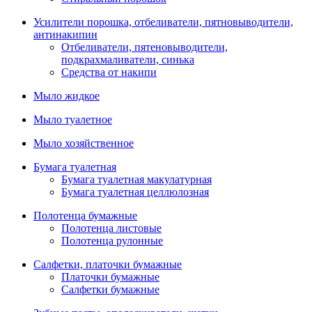
Усилители порошка, отбеливатели, пятновыводители,
антинакипин
Отбеливатели, пятеновыводители,
подкрахмаливатели, синька
Средства от накипи
Мыло жидкое
Мыло туалетное
Мыло хозяйственное
Бумага туалетная
Бумага туалетная макулатурная
Бумага туалетная целлюлозная
Полотенца бумажные
Полотенца листовые
Полотенца рулонные
Салфетки, платочки бумажные
Платочки бумажные
Салфетки бумажные