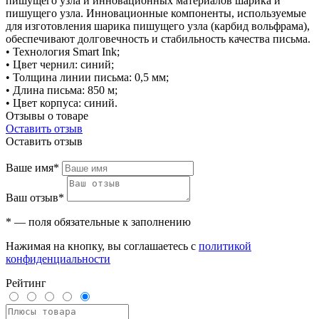
пишущего узла и инновационных материалов шарика и
пишущего узла. Инновационные компоненты, используемые
для изготовления шарика пишущего узла (карбид вольфрама),
обеспечивают долговечность и стабильность качества письма.
• Технология Smart Ink;
• Цвет чернил: синий;
• Толщина линии письма: 0,5 мм;
• Длина письма: 850 м;
• Цвет корпуса: синий.
Отзывы о товаре
Оставить отзыв
Оставить отзыв
Ваше имя*
Ваш отзыв*
* — поля обязательные к заполнению
Нажимая на кнопку, вы соглашаетесь с
политикой
конфиденциальности
Рейтинг