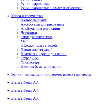
Ручки шариковые
Ручки шариковые на масляной основе
Учеба и творчество
Акварель, гуашь
Аксессуары для рисования
Альбомы для рисования
Дневники
Закладки школьные
Мел
Обложки для тетрадей
Папки для тетрадей
Пластилин, доски для лепки
Тетради А5
Фломастеры
Цветная бумага и картон
Этикет -лента, ценники, термоэтикетка для весов
Бумага белая А3
Бумага белая А4
Бумага белая А5