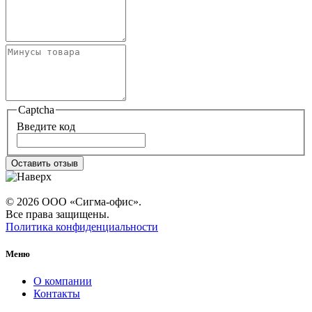
Captcha
Введите код
Оставить отзыв
© 2026 ООО «Сигма-офис».
Все права защищены.
Политика конфиденциальности
Меню
О компании
Контакты