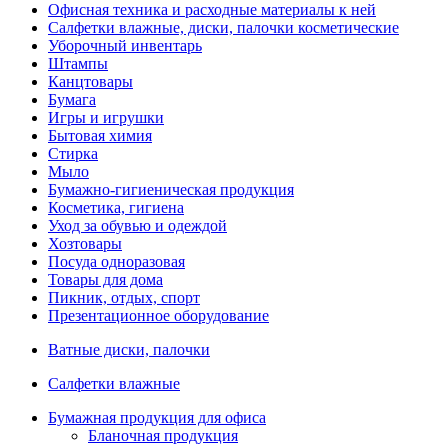
Офисная техника и расходные материалы к ней
Салфетки влажные, диски, палочки косметические
Уборочный инвентарь
Штампы
Канцтовары
Бумага
Игры и игрушки
Бытовая химия
Стирка
Мыло
Бумажно-гигиеническая продукция
Косметика, гигиена
Уход за обувью и одеждой
Хозтовары
Посуда одноразовая
Товары для дома
Пикник, отдых, спорт
Презентационное оборудование
Ватные диски, палочки
Салфетки влажные
Бумажная продукция для офиса
Бланочная продукция