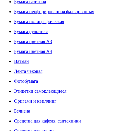
Бумага газетная
Бумага перфорированная фальцованная
Бумага полиграфическая
Бумага рулонная
Бумага цветная А3
Бумага цветная А4
Ватман
Лента чековая
Фотобумага
Этикетки самоклеющиеся
Оригами и квиллинг
Белизна
Средства для кафеля, сантехники
Средства для кухни