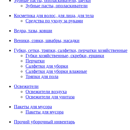
Зубные пасты, ополаскиватели, щетки
Зубные пасты, ополаскиватели
Косметика для волос, для лица, для тела
Средства по уходу за руками
Ведра, тазы, ковши
Веники, совки, швабры, насадки
Губки, сетки, тряпки, салфетки, перчатки хозяйственные
Губки хозяйственные, скребки, ершики
Перчатки
Салфетки для уборки
Салфетки для уборки влажные
Тряпки для пола
Освежители
Освежители воздуха
Освежители для унитаза
Пакеты для мусора
Пакеты для мусора
Прочий уборочный инвентарь