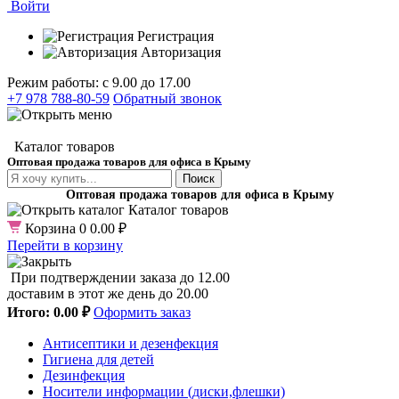
Войти
Регистрация
Авторизация
Режим работы: с 9.00 до 17.00
+7 978 788-80-59
Обратный звонок
Каталог товаров
Оптовая продажа товаров для офиса в Крыму
Поиск
Оптовая продажа товаров для офиса в Крыму
Каталог товаров
Корзина
0
0.00 ₽
Перейти в корзину
При подтверждении заказа до 12.00
доставим в этот же день до 20.00
Итого:
0.00 ₽
Оформить заказ
Антисептики и дезенфекция
Гигиена для детей
Дезинфекция
Носители информации (диски,флешки)