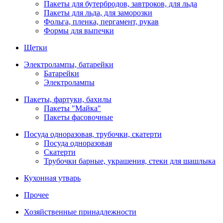
Пакеты для бутербродов, завтроков, для льда
Пакеты для льда, для заморозки
Фольга, пленка, пергамент, рукав
Формы для выпечки
Щетки
Электролампы, батарейки
Батарейки
Электролампы
Пакеты, фартуки, бахилы
Пакеты "Майка"
Пакеты фасовочные
Посуда одноразовая, трубочки, скатерти
Посуда одноразовая
Скатерти
Трубочки барные, украшения, стеки для шашлыка
Кухонная утварь
Прочее
Хозяйственные принадлежности