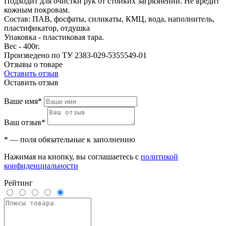
Подходит для очистки рук от стойких загрязнений. Не вредит
кожным покровам.
Состав: ПАВ, фосфаты, силикаты, КМЦ, вода, наполнитель,
пластификатор, отдушка
Упаковка - пластиковая тара.
Вес - 400г.
Произведено по ТУ 2383-029-5355549-01
Отзывы о товаре
Оставить отзыв
Оставить отзыв
Ваше имя*
Ваш отзыв*
* — поля обязательные к заполнению
Нажимая на кнопку, вы соглашаетесь с
политикой
конфиденциальности
Рейтинг