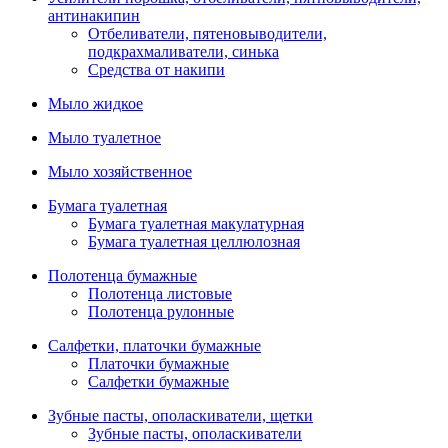
антинакипин
Отбеливатели, пятеновыводители,
подкрахмаливатели, синька
Средства от накипи
Мыло жидкое
Мыло туалетное
Мыло хозяйственное
Бумага туалетная
Бумага туалетная макулатурная
Бумага туалетная целлюлозная
Полотенца бумажные
Полотенца листовые
Полотенца рулонные
Салфетки, платочки бумажные
Платочки бумажные
Салфетки бумажные
Зубные пасты, ополаскиватели, щетки
Зубные пасты, ополаскиватели