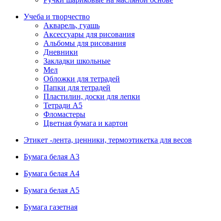
Учеба и творчество
Акварель, гуашь
Аксессуары для рисования
Альбомы для рисования
Дневники
Закладки школьные
Мел
Обложки для тетрадей
Папки для тетрадей
Пластилин, доски для лепки
Тетради А5
Фломастеры
Цветная бумага и картон
Этикет -лента, ценники, термоэтикетка для весов
Бумага белая А3
Бумага белая А4
Бумага белая А5
Бумага газетная