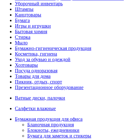
Уборочный инвентарь
Штампы
Канцтовары
Бумага
Игры и игрушки
Бытовая химия
Стирка
Мыло
Бумажно-гигиеническая продукция
Косметика, гигиена
Уход за обувью и одеждой
Хозтовары
Посуда одноразовая
Товары для дома
Пикник, отдых, спорт
Презентационное оборудование
Ватные диски, палочки
Салфетки влажные
Бумажная продукция для офиса
Бланочная продукция
Блокноты, ежедневники
Бумага для заметок и стикеры