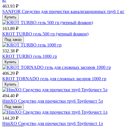
463.93 ₽
SANFOR Средство для прочистки канализационных труб 1 кг
Купить
163.89 ₽
KROT TURBO гель 500 гр (черный флакон)
Под заказ
332.38 ₽
KROT TURBO гель 1000 гр
Купить
406.29 ₽
KROT TORNADO гель для сложных засоров 1000 гр
Купить
494.40 ₽
HimXO Средство для прочистки труб Трубочист 5л
Под заказ
144.20 ₽
HimXO Средство для прочистки труб Трубочист 1л