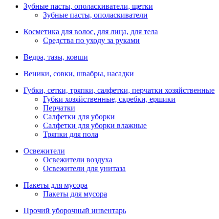
Зубные пасты, ополаскиватели, щетки
Зубные пасты, ополаскиватели
Косметика для волос, для лица, для тела
Средства по уходу за руками
Ведра, тазы, ковши
Веники, совки, швабры, насадки
Губки, сетки, тряпки, салфетки, перчатки хозяйственные
Губки хозяйственные, скребки, ершики
Перчатки
Салфетки для уборки
Салфетки для уборки влажные
Тряпки для пола
Освежители
Освежители воздуха
Освежители для унитаза
Пакеты для мусора
Пакеты для мусора
Прочий уборочный инвентарь