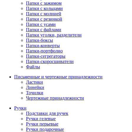
Папки с зажимом
Папки с кольцами
Папки с молнией
Папки с резинкой
Папки с усами
Папки с файлами
Папки уголки, разделители
Папки-боксы
Папки-конверты
Папки-портфолио
Папки-сегрегаторы
Папки-скоросшиватели
Файлы
Письменные и чертежные принадлежности
Ластики
Линейки
Точилки
Чертежные принадлежности
Ручки
Подставки для ручек
Ручки гелевые
Ручки перьевые
Ручки подарочные