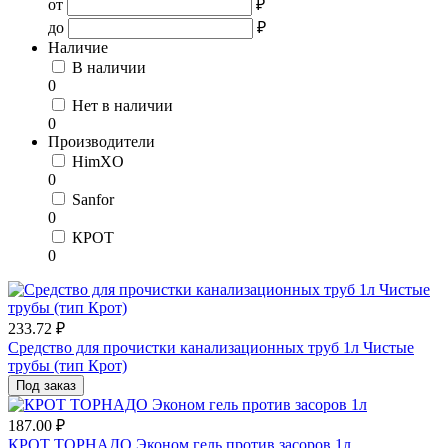
от
₽
до
₽
Наличие
В наличии
0
Нет в наличии
0
Производители
HimXO
0
Sanfor
0
КРОТ
0
233.72 ₽
Средство для прочистки канализационных труб 1л Чистые
трубы (тип Крот)
Под заказ
187.00 ₽
КРОТ ТОРНАДО Эконом гель против засоров 1л