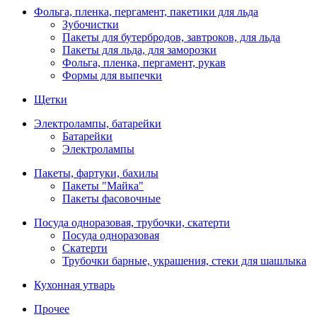
Фольга, пленка, пергамент, пакетики для льда
Зубочистки
Пакеты для бутербродов, завтроков, для льда
Пакеты для льда, для заморозки
Фольга, пленка, пергамент, рукав
Формы для выпечки
Щетки
Электролампы, батарейки
Батарейки
Электролампы
Пакеты, фартуки, бахилы
Пакеты "Майка"
Пакеты фасовочные
Посуда одноразовая, трубочки, скатерти
Посуда одноразовая
Скатерти
Трубочки барные, украшения, стеки для шашлыка
Кухонная утварь
Прочее