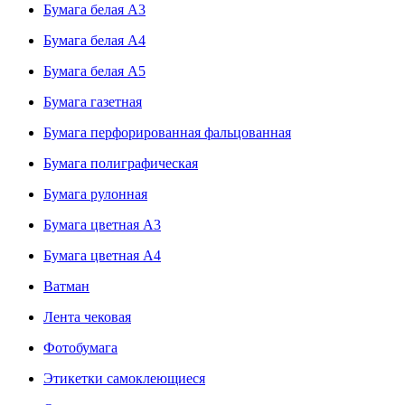
Бумага белая А3
Бумага белая А4
Бумага белая А5
Бумага газетная
Бумага перфорированная фальцованная
Бумага полиграфическая
Бумага рулонная
Бумага цветная А3
Бумага цветная А4
Ватман
Лента чековая
Фотобумага
Этикетки самоклеющиеся