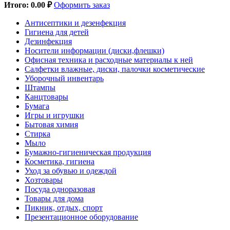
Итого:
0.00 ₽
Оформить заказ
Антисептики и дезенфекция
Гигиена для детей
Дезинфекция
Носители информации (диски,флешки)
Офисная техника и расходные материалы к ней
Салфетки влажные, диски, палочки косметические
Уборочный инвентарь
Штампы
Канцтовары
Бумага
Игры и игрушки
Бытовая химия
Стирка
Мыло
Бумажно-гигиеническая продукция
Косметика, гигиена
Уход за обувью и одеждой
Хозтовары
Посуда одноразовая
Товары для дома
Пикник, отдых, спорт
Презентационное оборудование