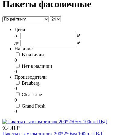
Пакеты фасовочные
Цена
от
₽
до
₽
Наличие
В наличии
0
Нет в наличии
0
Производители
Brauberg
0
Clear Line
0
Grand Fresh
0
914.41 ₽
Пакеты с замком зиплок 200*250мм 100шт ПВД