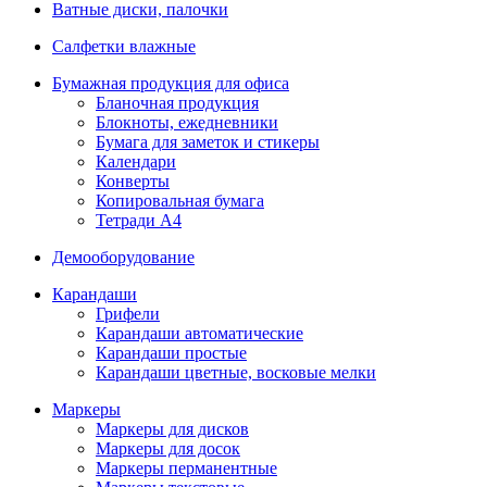
Ватные диски, палочки
Салфетки влажные
Бумажная продукция для офиса
Бланочная продукция
Блокноты, ежедневники
Бумага для заметок и стикеры
Календари
Конверты
Копировальная бумага
Тетради А4
Демооборудование
Карандаши
Грифели
Карандаши автоматические
Карандаши простые
Карандаши цветные, восковые мелки
Маркеры
Маркеры для дисков
Маркеры для досок
Маркеры перманентные