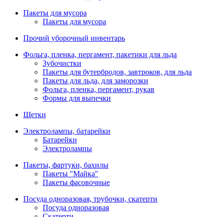
Пакеты для мусора
Пакеты для мусора
Прочий уборочный инвентарь
Фольга, пленка, пергамент, пакетики для льда
Зубочистки
Пакеты для бутербродов, завтроков, для льда
Пакеты для льда, для заморозки
Фольга, пленка, пергамент, рукав
Формы для выпечки
Щетки
Электролампы, батарейки
Батарейки
Электролампы
Пакеты, фартуки, бахилы
Пакеты "Майка"
Пакеты фасовочные
Посуда одноразовая, трубочки, скатерти
Посуда одноразовая
Скатерти