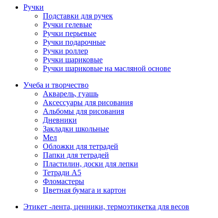
Ручки
Подставки для ручек
Ручки гелевые
Ручки перьевые
Ручки подарочные
Ручки роллер
Ручки шариковые
Ручки шариковые на масляной основе
Учеба и творчество
Акварель, гуашь
Аксессуары для рисования
Альбомы для рисования
Дневники
Закладки школьные
Мел
Обложки для тетрадей
Папки для тетрадей
Пластилин, доски для лепки
Тетради А5
Фломастеры
Цветная бумага и картон
Этикет -лента, ценники, термоэтикетка для весов