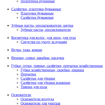
Полотенца рулонные
Салфетки, платочки бумажные
Платочки бумажные
Салфетки бумажные
Зубные пасты, ополаскиватели, щетки
Зубные пасты, ополаскиватели
Косметика для волос, для лица, для тела
Средства по уходу за руками
Ведра, тазы, ковши
Веники, совки, швабры, насадки
Губки, сетки, тряпки, салфетки, перчатки хозяйственные
Губки хозяйственные, скребки, ершики
Перчатки
Салфетки для уборки
Салфетки для уборки влажные
Тряпки для пола
Освежители
Освежители воздуха
Освежители для унитаза