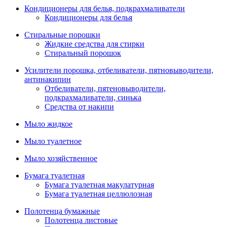
Кондиционеры для белья, подкрахмаливатели
Кондиционеры для белья
Стиральные порошки
Жидкие средства для стирки
Стиральный порошок
Усилители порошка, отбеливатели, пятновыводители,
антинакипин
Отбеливатели, пятеновыводители,
подкрахмаливатели, синька
Средства от накипи
Мыло жидкое
Мыло туалетное
Мыло хозяйственное
Бумага туалетная
Бумага туалетная макулатурная
Бумага туалетная целлюлозная
Полотенца бумажные
Полотенца листовые