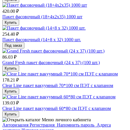
420.00 ₽
Пакет фасовочный (18+4х2х35) 1000 шт
Купить
254.40 ₽
Пакет фасовочный (14+8 х 32) 1000 шт.
Под заказ
86.03 ₽
Grand Fresh пакет фасовочный (24 х 37) (100 шт.)
Купить
178.21 ₽
Clear Line пакет вакуумный 70*100 см ПЭТ с клапаном
Купить
139.03 ₽
Clear Line пакет вакуумный 60*80 см ПЭТ с клапаном
Купить
Меню личного кабинета
Авторизация
Регистрация
Напомнить пароль
Адреса