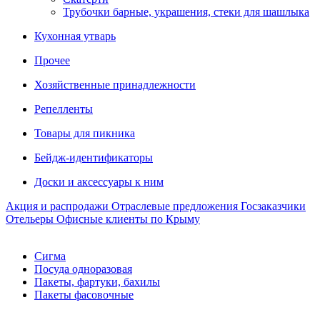
Трубочки барные, украшения, стеки для шашлыка
Кухонная утварь
Прочее
Хозяйственные принадлежности
Репелленты
Товары для пикника
Бейдж-идентификаторы
Доски и аксессуары к ним
Акция и распродажи
Отраслевые предложения
Госзаказчики
Отельеры
Офисные клиенты по Крыму
Сигма
Посуда одноразовая
Пакеты, фартуки, бахилы
Пакеты фасовочные