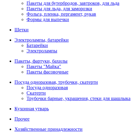
Пакеты для бутербродов, завтроков, для льда
Пакеты для льда, для заморозки
Фольга, пленка, пергамент, рукав
Формы для выпечки
Щетки
Электролампы, батарейки
Батарейки
Электролампы
Пакеты, фартуки, бахилы
Пакеты "Майка"
Пакеты фасовочные
Посуда одноразовая, трубочки, скатерти
Посуда одноразовая
Скатерти
Трубочки барные, украшения, стеки для шашлыка
Кухонная утварь
Прочее
Хозяйственные принадлежности