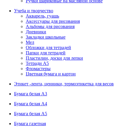
Ручки шариковые на масляной основе
Учеба и творчество
Акварель, гуашь
Аксессуары для рисования
Альбомы для рисования
Дневники
Закладки школьные
Мел
Обложки для тетрадей
Папки для тетрадей
Пластилин, доски для лепки
Тетради А5
Фломастеры
Цветная бумага и картон
Этикет -лента, ценники, термоэтикетка для весов
Бумага белая А3
Бумага белая А4
Бумага белая А5
Бумага газетная