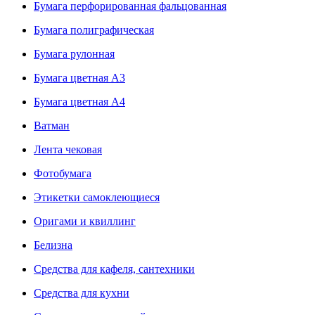
Бумага перфорированная фальцованная
Бумага полиграфическая
Бумага рулонная
Бумага цветная А3
Бумага цветная А4
Ватман
Лента чековая
Фотобумага
Этикетки самоклеющиеся
Оригами и квиллинг
Белизна
Средства для кафеля, сантехники
Средства для кухни