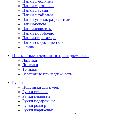
Папки с молнией
Папки с резинкой
Папки с усами
Папки с файлами
Папки уголки, разделители
Папки-боксы
Папки-конверты
Папки-портфолио
Папки-сегрегаторы
Папки-скоросшиватели
Файлы
Письменные и чертежные принадлежности
Ластики
Линейки
Точилки
Чертежные принадлежности
Ручки
Подставки для ручек
Ручки гелевые
Ручки перьевые
Ручки подарочные
Ручки роллер
Ручки шариковые