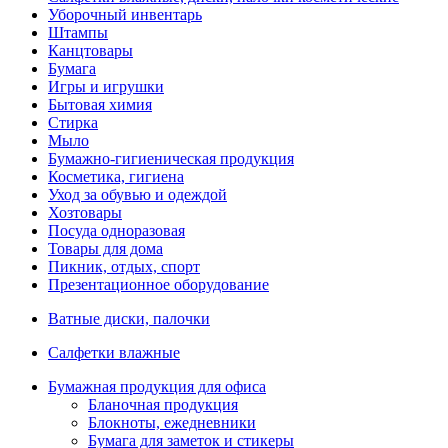
Уборочный инвентарь
Штампы
Канцтовары
Бумага
Игры и игрушки
Бытовая химия
Стирка
Мыло
Бумажно-гигиеническая продукция
Косметика, гигиена
Уход за обувью и одеждой
Хозтовары
Посуда одноразовая
Товары для дома
Пикник, отдых, спорт
Презентационное оборудование
Ватные диски, палочки
Салфетки влажные
Бумажная продукция для офиса
Бланочная продукция
Блокноты, ежедневники
Бумага для заметок и стикеры