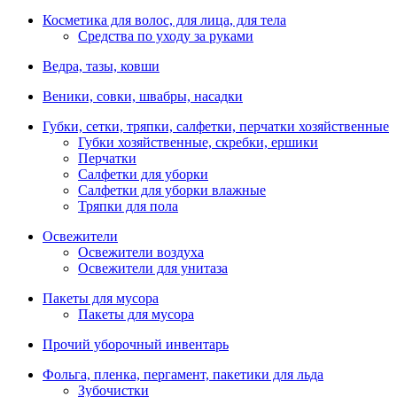
Косметика для волос, для лица, для тела
Средства по уходу за руками
Ведра, тазы, ковши
Веники, совки, швабры, насадки
Губки, сетки, тряпки, салфетки, перчатки хозяйственные
Губки хозяйственные, скребки, ершики
Перчатки
Салфетки для уборки
Салфетки для уборки влажные
Тряпки для пола
Освежители
Освежители воздуха
Освежители для унитаза
Пакеты для мусора
Пакеты для мусора
Прочий уборочный инвентарь
Фольга, пленка, пергамент, пакетики для льда
Зубочистки