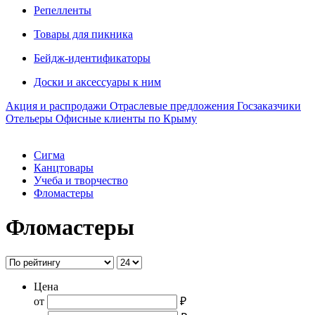
Репелленты
Товары для пикника
Бейдж-идентификаторы
Доски и аксессуары к ним
Акция и распродажи
Отраслевые предложения
Госзаказчики
Отельеры
Офисные клиенты по Крыму
Сигма
Канцтовары
Учеба и творчество
Фломастеры
Фломастеры
Цена
от
₽