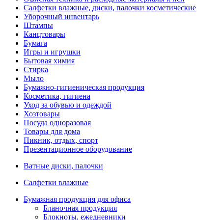
Салфетки влажные, диски, палочки косметические
Уборочный инвентарь
Штампы
Канцтовары
Бумага
Игры и игрушки
Бытовая химия
Стирка
Мыло
Бумажно-гигиеническая продукция
Косметика, гигиена
Уход за обувью и одеждой
Хозтовары
Посуда одноразовая
Товары для дома
Пикник, отдых, спорт
Презентационное оборудование
Ватные диски, палочки
Салфетки влажные
Бумажная продукция для офиса
Бланочная продукция
Блокноты, ежедневники