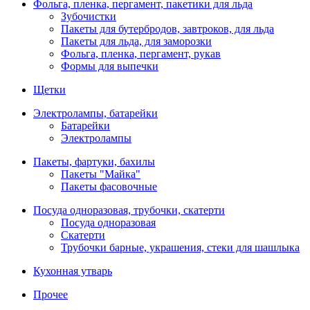
Фольга, пленка, пергамент, пакетики для льда
Зубочистки
Пакеты для бутербродов, завтроков, для льда
Пакеты для льда, для заморозки
Фольга, пленка, пергамент, рукав
Формы для выпечки
Щетки
Электролампы, батарейки
Батарейки
Электролампы
Пакеты, фартуки, бахилы
Пакеты "Майка"
Пакеты фасовочные
Посуда одноразовая, трубочки, скатерти
Посуда одноразовая
Скатерти
Трубочки барные, украшения, стеки для шашлыка
Кухонная утварь
Прочее