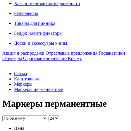
Хозяйственные принадлежности
Репелленты
Товары для пикника
Бейдж-идентификаторы
Доски и аксессуары к ним
Акция и распродажи
Отраслевые предложения
Госзаказчики
Отельеры
Офисные клиенты по Крыму
Сигма
Канцтовары
Маркеры
Маркеры перманентные
Маркеры перманентные
Цена