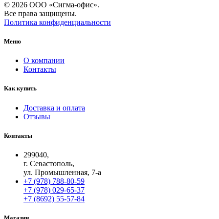
© 2026 ООО «Сигма-офис».
Все права защищены.
Политика конфиденциальности
Меню
О компании
Контакты
Как купить
Доставка и оплата
Отзывы
Контакты
299040,
г. Севастополь,
ул. Промышленная, 7-а
+7 (978) 788-80-59
+7 (978) 029-65-37
+7 (8692) 55-57-84
Магазин