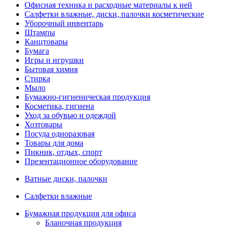
Офисная техника и расходные материалы к ней
Салфетки влажные, диски, палочки косметические
Уборочный инвентарь
Штампы
Канцтовары
Бумага
Игры и игрушки
Бытовая химия
Стирка
Мыло
Бумажно-гигиеническая продукция
Косметика, гигиена
Уход за обувью и одеждой
Хозтовары
Посуда одноразовая
Товары для дома
Пикник, отдых, спорт
Презентационное оборудование
Ватные диски, палочки
Салфетки влажные
Бумажная продукция для офиса
Бланочная продукция