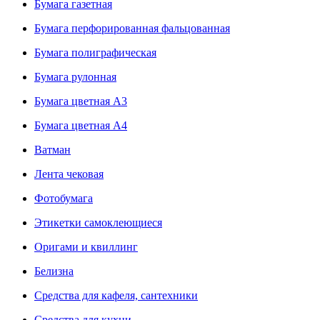
Бумага газетная
Бумага перфорированная фальцованная
Бумага полиграфическая
Бумага рулонная
Бумага цветная А3
Бумага цветная А4
Ватман
Лента чековая
Фотобумага
Этикетки самоклеющиеся
Оригами и квиллинг
Белизна
Средства для кафеля, сантехники
Средства для кухни