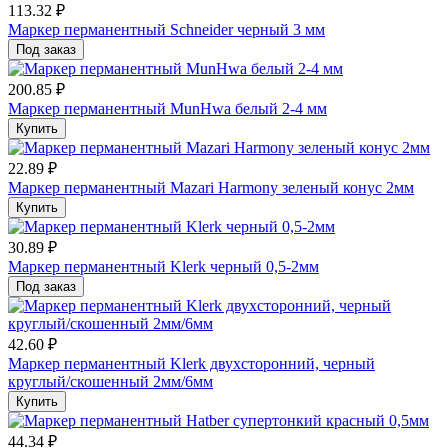
113.32 ₽
Маркер перманентный Schneider черный 3 мм
Под заказ
200.85 ₽
Маркер перманентный MunHwa белый 2-4 мм
Купить
22.89 ₽
Маркер перманентный Mazari Harmony зеленый конус 2мм
Купить
30.89 ₽
Маркер перманентный Klerk черный 0,5-2мм
Под заказ
42.60 ₽
Маркер перманентный Klerk двухсторонний, черный
круглый/скошенный 2мм/6мм
Купить
44.34 ₽