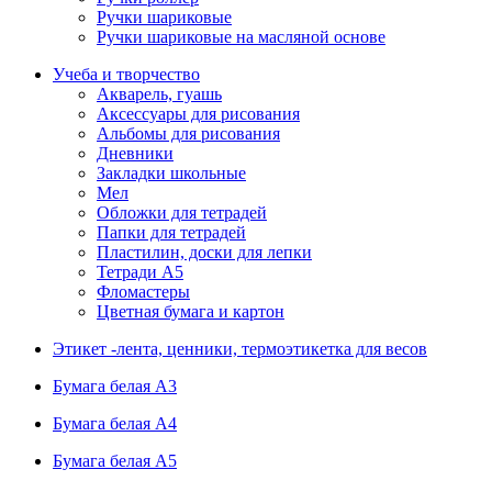
Ручки шариковые
Ручки шариковые на масляной основе
Учеба и творчество
Акварель, гуашь
Аксессуары для рисования
Альбомы для рисования
Дневники
Закладки школьные
Мел
Обложки для тетрадей
Папки для тетрадей
Пластилин, доски для лепки
Тетради А5
Фломастеры
Цветная бумага и картон
Этикет -лента, ценники, термоэтикетка для весов
Бумага белая А3
Бумага белая А4
Бумага белая А5