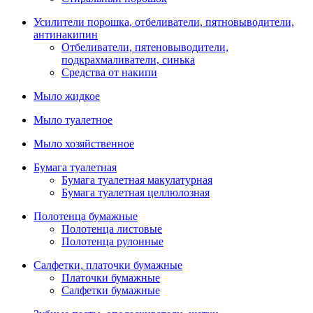
Усилители порошка, отбеливатели, пятновыводители,
антинакипин
Отбеливатели, пятеновыводители,
подкрахмаливатели, синька
Средства от накипи
Мыло жидкое
Мыло туалетное
Мыло хозяйственное
Бумага туалетная
Бумага туалетная макулатурная
Бумага туалетная целлюлозная
Полотенца бумажные
Полотенца листовые
Полотенца рулонные
Салфетки, платочки бумажные
Платочки бумажные
Салфетки бумажные