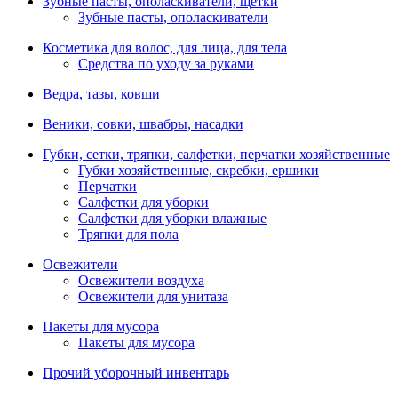
Зубные пасты, ополаскиватели, щетки
Зубные пасты, ополаскиватели
Косметика для волос, для лица, для тела
Средства по уходу за руками
Ведра, тазы, ковши
Веники, совки, швабры, насадки
Губки, сетки, тряпки, салфетки, перчатки хозяйственные
Губки хозяйственные, скребки, ершики
Перчатки
Салфетки для уборки
Салфетки для уборки влажные
Тряпки для пола
Освежители
Освежители воздуха
Освежители для унитаза
Пакеты для мусора
Пакеты для мусора
Прочий уборочный инвентарь