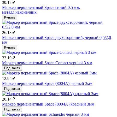
39.12 ₽
Маркер перманентный Space синий 0,5 мм,
металл.наконечник
Купить
26.13 ₽
Маркер перманентный Space двухсторонний, черный 0,5/2,0
мм
Купить
33.10 ₽
Маркер перманентный Space Contact черный 3 мм
Под заказ
12.95 ₽
Маркер перманентный Space (8004А) черный 3мм
Под заказ
20.14 ₽
Маркер перманентный Space (8004А) красный 3мм
Под заказ