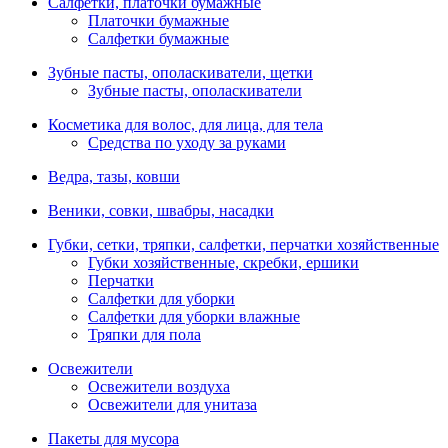
Салфетки, платочки бумажные
Платочки бумажные
Салфетки бумажные
Зубные пасты, ополаскиватели, щетки
Зубные пасты, ополаскиватели
Косметика для волос, для лица, для тела
Средства по уходу за руками
Ведра, тазы, ковши
Веники, совки, швабры, насадки
Губки, сетки, тряпки, салфетки, перчатки хозяйственные
Губки хозяйственные, скребки, ершики
Перчатки
Салфетки для уборки
Салфетки для уборки влажные
Тряпки для пола
Освежители
Освежители воздуха
Освежители для унитаза
Пакеты для мусора