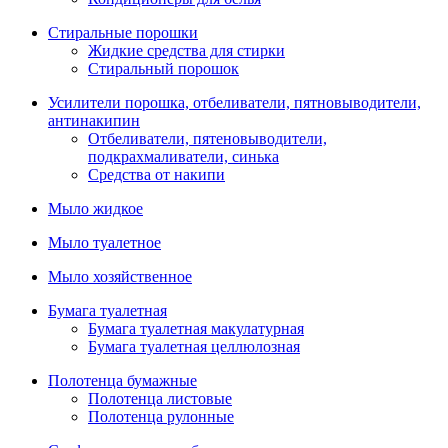
Стиральные порошки
Жидкие средства для стирки
Стиральный порошок
Усилители порошка, отбеливатели, пятновыводители,
антинакипин
Отбеливатели, пятеновыводители,
подкрахмаливатели, синька
Средства от накипи
Мыло жидкое
Мыло туалетное
Мыло хозяйственное
Бумага туалетная
Бумага туалетная макулатурная
Бумага туалетная целлюлозная
Полотенца бумажные
Полотенца листовые
Полотенца рулонные