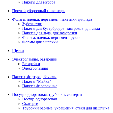
Пакеты для мусора
Прочий уборочный инвентарь
Фольга, пленка, пергамент, пакетики для льда
Зубочистки
Пакеты для бутербродов, завтроков, для льда
Пакеты для льда, для заморозки
Фольга, пленка, пергамент, рукав
Формы для выпечки
Щетки
Электролампы, батарейки
Батарейки
Электролампы
Пакеты, фартуки, бахилы
Пакеты "Майка"
Пакеты фасовочные
Посуда одноразовая, трубочки, скатерти
Посуда одноразовая
Скатерти
Трубочки барные, украшения, стеки для шашлыка