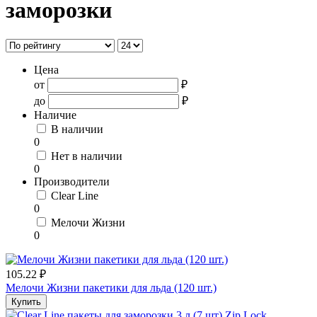
заморозки
Цена
от
₽
до
₽
Наличие
В наличии
0
Нет в наличии
0
Производители
Clear Line
0
Мелочи Жизни
0
105.22 ₽
Мелочи Жизни пакетики для льда (120 шт.)
Купить