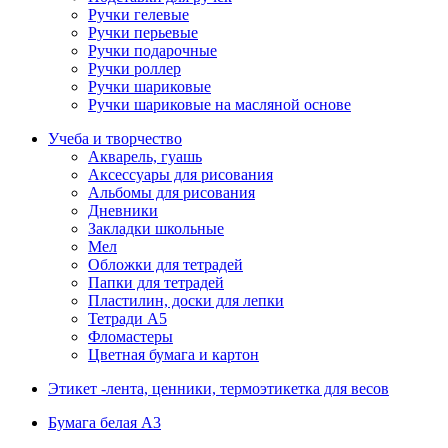
Ручки гелевые
Ручки перьевые
Ручки подарочные
Ручки роллер
Ручки шариковые
Ручки шариковые на масляной основе
Учеба и творчество
Акварель, гуашь
Аксессуары для рисования
Альбомы для рисования
Дневники
Закладки школьные
Мел
Обложки для тетрадей
Папки для тетрадей
Пластилин, доски для лепки
Тетради А5
Фломастеры
Цветная бумага и картон
Этикет -лента, ценники, термоэтикетка для весов
Бумага белая А3