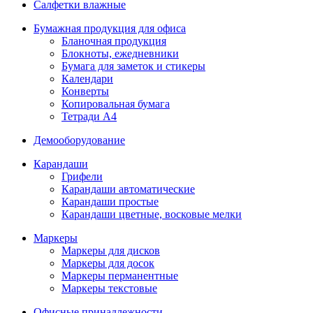
Салфетки влажные
Бумажная продукция для офиса
Бланочная продукция
Блокноты, ежедневники
Бумага для заметок и стикеры
Календари
Конверты
Копировальная бумага
Тетради А4
Демооборудование
Карандаши
Грифели
Карандаши автоматические
Карандаши простые
Карандаши цветные, восковые мелки
Маркеры
Маркеры для дисков
Маркеры для досок
Маркеры перманентные
Маркеры текстовые
Офисные принадлежности