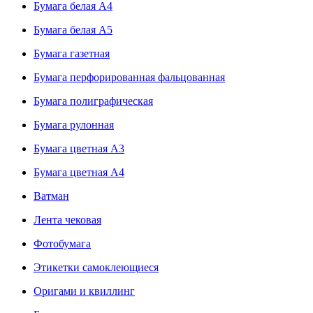
Бумага белая А4
Бумага белая А5
Бумага газетная
Бумага перфорированная фальцованная
Бумага полиграфическая
Бумага рулонная
Бумага цветная А3
Бумага цветная А4
Ватман
Лента чековая
Фотобумага
Этикетки самоклеющиеся
Оригами и квиллинг