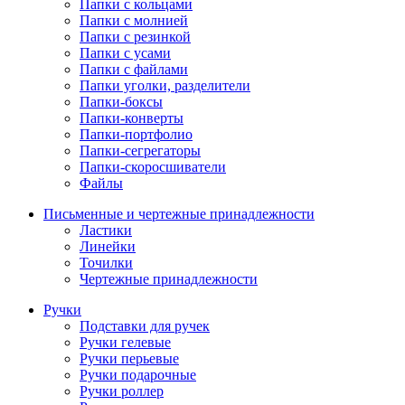
Папки с кольцами
Папки с молнией
Папки с резинкой
Папки с усами
Папки с файлами
Папки уголки, разделители
Папки-боксы
Папки-конверты
Папки-портфолио
Папки-сегрегаторы
Папки-скоросшиватели
Файлы
Письменные и чертежные принадлежности
Ластики
Линейки
Точилки
Чертежные принадлежности
Ручки
Подставки для ручек
Ручки гелевые
Ручки перьевые
Ручки подарочные
Ручки роллер