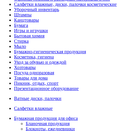
Салфетки влажные, диски, палочки косметические
Уборочный инвентарь
Штампы
Канцтовары
Бумага
Игры и игрушки
Бытовая химия
Стирка
Мыло
Бумажно-гигиеническая продукция
Косметика, гигиена
Уход за обувью и одеждой
Хозтовары
Посуда одноразовая
Товары для дома
Пикник, отдых, спорт
Презентационное оборудование
Ватные диски, палочки
Салфетки влажные
Бумажная продукция для офиса
Бланочная продукция
Блокноты, ежедневники