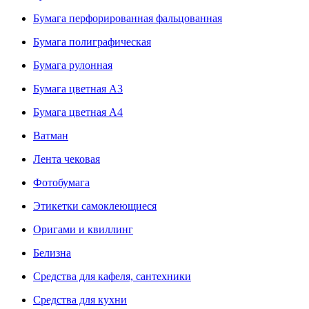
Бумага перфорированная фальцованная
Бумага полиграфическая
Бумага рулонная
Бумага цветная А3
Бумага цветная А4
Ватман
Лента чековая
Фотобумага
Этикетки самоклеющиеся
Оригами и квиллинг
Белизна
Средства для кафеля, сантехники
Средства для кухни