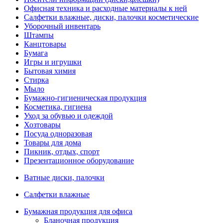
Офисная техника и расходные материалы к ней
Салфетки влажные, диски, палочки косметические
Уборочный инвентарь
Штампы
Канцтовары
Бумага
Игры и игрушки
Бытовая химия
Стирка
Мыло
Бумажно-гигиеническая продукция
Косметика, гигиена
Уход за обувью и одеждой
Хозтовары
Посуда одноразовая
Товары для дома
Пикник, отдых, спорт
Презентационное оборудование
Ватные диски, палочки
Салфетки влажные
Бумажная продукция для офиса
Бланочная продукция