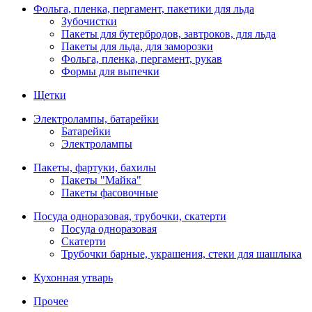
Фольга, пленка, пергамент, пакетики для льда
Зубочистки
Пакеты для бутербродов, завтроков, для льда
Пакеты для льда, для заморозки
Фольга, пленка, пергамент, рукав
Формы для выпечки
Щетки
Электролампы, батарейки
Батарейки
Электролампы
Пакеты, фартуки, бахилы
Пакеты "Майка"
Пакеты фасовочные
Посуда одноразовая, трубочки, скатерти
Посуда одноразовая
Скатерти
Трубочки барные, украшения, стеки для шашлыка
Кухонная утварь
Прочее