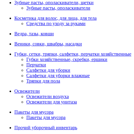
Зубные пасты, ополаскиватели, щетки
Зубные пасты, ополаскиватели
Косметика для волос, для лица, для тела
Средства по уходу за руками
Ведра, тазы, ковши
Веники, совки, швабры, насадки
Губки, сетки, тряпки, салфетки, перчатки хозяйственные
Губки хозяйственные, скребки, ершики
Перчатки
Салфетки для уборки
Салфетки для уборки влажные
Тряпки для пола
Освежители
Освежители воздуха
Освежители для унитаза
Пакеты для мусора
Пакеты для мусора
Прочий уборочный инвентарь