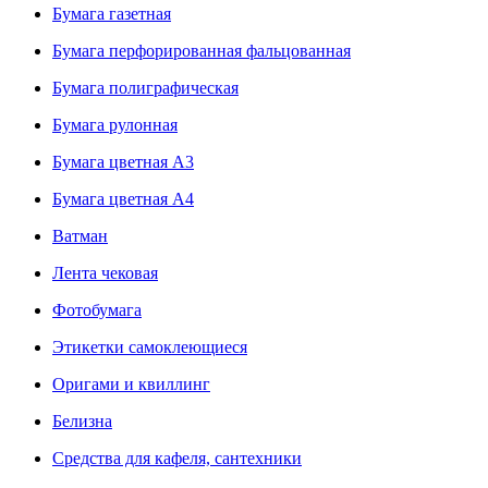
Бумага газетная
Бумага перфорированная фальцованная
Бумага полиграфическая
Бумага рулонная
Бумага цветная А3
Бумага цветная А4
Ватман
Лента чековая
Фотобумага
Этикетки самоклеющиеся
Оригами и квиллинг
Белизна
Средства для кафеля, сантехники