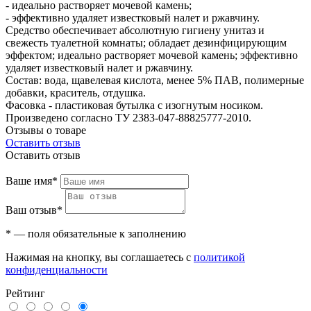
- идеально растворяет мочевой камень;
- эффективно удаляет известковый налет и ржавчину.
Средство обеспечивает абсолютную гигиену унитаз и
свежесть туалетной комнаты; обладает дезинфицирующим
эффектом; идеально растворяет мочевой камень; эффективно
удаляет известковый налет и ржавчину.
Состав: вода, щавелевая кислота, менее 5% ПАВ, полимерные
добавки, краситель, отдушка.
Фасовка - пластиковая бутылка с изогнутым носиком.
Произведено согласно ТУ 2383-047-88825777-2010.
Отзывы о товаре
Оставить отзыв
Оставить отзыв
Ваше имя*
Ваш отзыв*
* — поля обязательные к заполнению
Нажимая на кнопку, вы соглашаетесь с
политикой
конфиденциальности
Рейтинг