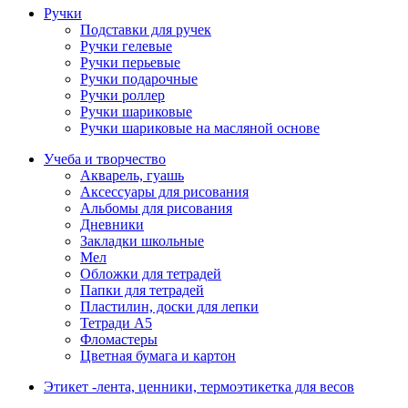
Ручки
Подставки для ручек
Ручки гелевые
Ручки перьевые
Ручки подарочные
Ручки роллер
Ручки шариковые
Ручки шариковые на масляной основе
Учеба и творчество
Акварель, гуашь
Аксессуары для рисования
Альбомы для рисования
Дневники
Закладки школьные
Мел
Обложки для тетрадей
Папки для тетрадей
Пластилин, доски для лепки
Тетради А5
Фломастеры
Цветная бумага и картон
Этикет -лента, ценники, термоэтикетка для весов