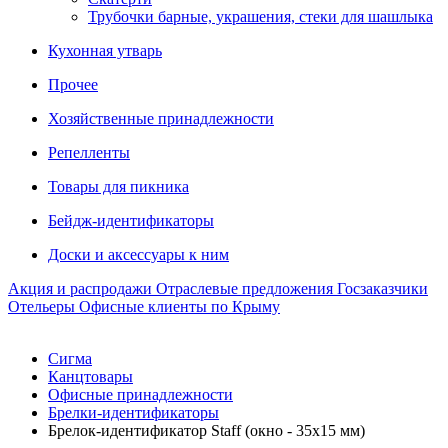
Трубочки барные, украшения, стеки для шашлыка
Кухонная утварь
Прочее
Хозяйственные принадлежности
Репелленты
Товары для пикника
Бейдж-идентификаторы
Доски и аксессуары к ним
Акция и распродажи
Отраслевые предложения
Госзаказчики
Отельеры
Офисные клиенты по Крыму
Сигма
Канцтовары
Офисные принадлежности
Брелки-идентификаторы
Брелок-идентификатор Staff (окно - 35х15 мм)