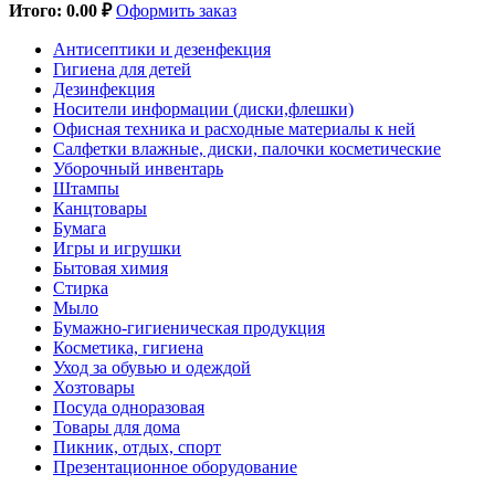
Итого:
0.00 ₽
Оформить заказ
Антисептики и дезенфекция
Гигиена для детей
Дезинфекция
Носители информации (диски,флешки)
Офисная техника и расходные материалы к ней
Салфетки влажные, диски, палочки косметические
Уборочный инвентарь
Штампы
Канцтовары
Бумага
Игры и игрушки
Бытовая химия
Стирка
Мыло
Бумажно-гигиеническая продукция
Косметика, гигиена
Уход за обувью и одеждой
Хозтовары
Посуда одноразовая
Товары для дома
Пикник, отдых, спорт
Презентационное оборудование