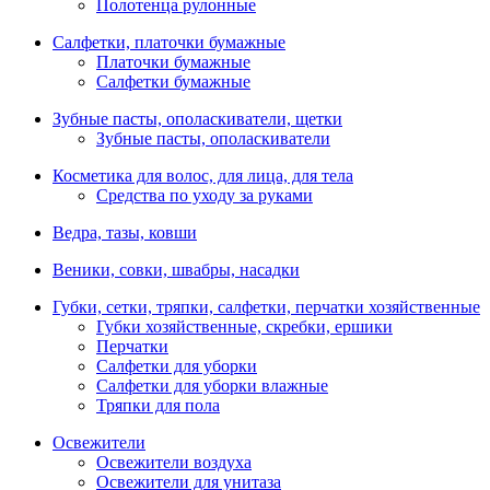
Полотенца рулонные
Салфетки, платочки бумажные
Платочки бумажные
Салфетки бумажные
Зубные пасты, ополаскиватели, щетки
Зубные пасты, ополаскиватели
Косметика для волос, для лица, для тела
Средства по уходу за руками
Ведра, тазы, ковши
Веники, совки, швабры, насадки
Губки, сетки, тряпки, салфетки, перчатки хозяйственные
Губки хозяйственные, скребки, ершики
Перчатки
Салфетки для уборки
Салфетки для уборки влажные
Тряпки для пола
Освежители
Освежители воздуха
Освежители для унитаза