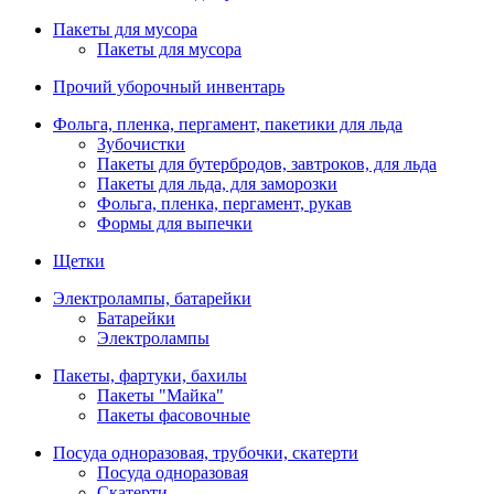
Пакеты для мусора
Пакеты для мусора
Прочий уборочный инвентарь
Фольга, пленка, пергамент, пакетики для льда
Зубочистки
Пакеты для бутербродов, завтроков, для льда
Пакеты для льда, для заморозки
Фольга, пленка, пергамент, рукав
Формы для выпечки
Щетки
Электролампы, батарейки
Батарейки
Электролампы
Пакеты, фартуки, бахилы
Пакеты "Майка"
Пакеты фасовочные
Посуда одноразовая, трубочки, скатерти
Посуда одноразовая
Скатерти