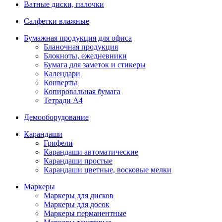
Ватные диски, палочки
Салфетки влажные
Бумажная продукция для офиса
Бланочная продукция
Блокноты, ежедневники
Бумага для заметок и стикеры
Календари
Конверты
Копировальная бумага
Тетради А4
Демооборудование
Карандаши
Грифели
Карандаши автоматические
Карандаши простые
Карандаши цветные, восковые мелки
Маркеры
Маркеры для дисков
Маркеры для досок
Маркеры перманентные