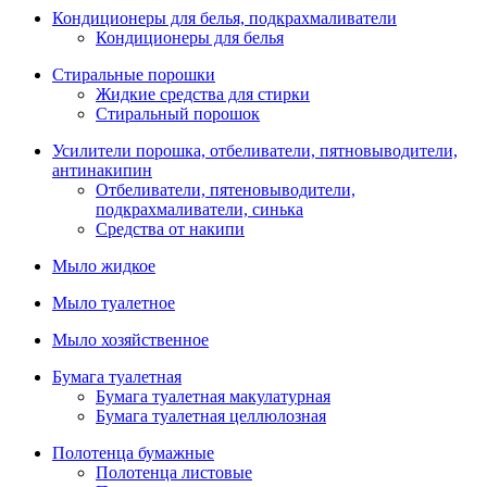
Кондиционеры для белья, подкрахмаливатели
Кондиционеры для белья
Стиральные порошки
Жидкие средства для стирки
Стиральный порошок
Усилители порошка, отбеливатели, пятновыводители,
антинакипин
Отбеливатели, пятеновыводители,
подкрахмаливатели, синька
Средства от накипи
Мыло жидкое
Мыло туалетное
Мыло хозяйственное
Бумага туалетная
Бумага туалетная макулатурная
Бумага туалетная целлюлозная
Полотенца бумажные
Полотенца листовые