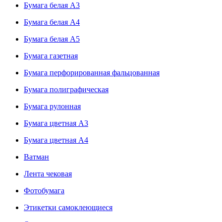
Бумага белая А3
Бумага белая А4
Бумага белая А5
Бумага газетная
Бумага перфорированная фальцованная
Бумага полиграфическая
Бумага рулонная
Бумага цветная А3
Бумага цветная А4
Ватман
Лента чековая
Фотобумага
Этикетки самоклеющиеся