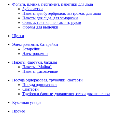
Фольга, пленка, пергамент, пакетики для льда
Зубочистки
Пакеты для бутербродов, завтроков, для льда
Пакеты для льда, для заморозки
Фольга, пленка, пергамент, рукав
Формы для выпечки
Щетки
Электролампы, батарейки
Батарейки
Электролампы
Пакеты, фартуки, бахилы
Пакеты "Майка"
Пакеты фасовочные
Посуда одноразовая, трубочки, скатерти
Посуда одноразовая
Скатерти
Трубочки барные, украшения, стеки для шашлыка
Кухонная утварь
Прочее