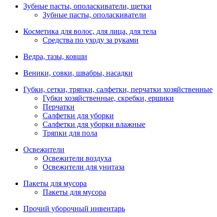
Зубные пасты, ополаскиватели, щетки
Зубные пасты, ополаскиватели
Косметика для волос, для лица, для тела
Средства по уходу за руками
Ведра, тазы, ковши
Веники, совки, швабры, насадки
Губки, сетки, тряпки, салфетки, перчатки хозяйственные
Губки хозяйственные, скребки, ершики
Перчатки
Салфетки для уборки
Салфетки для уборки влажные
Тряпки для пола
Освежители
Освежители воздуха
Освежители для унитаза
Пакеты для мусора
Пакеты для мусора
Прочий уборочный инвентарь