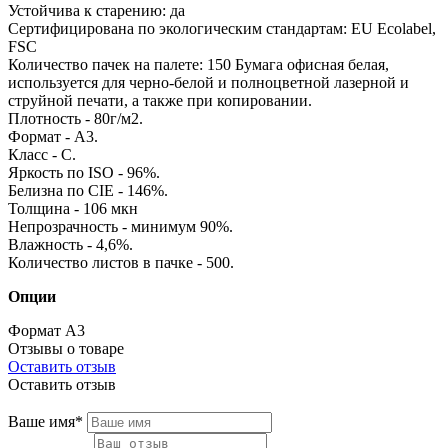
Устойчива к старению: да
Сертифицирована по экологическим стандартам: EU Ecolabel,
FSC
Количество пачек на палете: 150 Бумага офисная белая,
используется для черно-белой и полноцветной лазерной и
струйной печати, а также при копировании.
Плотность - 80г/м2.
Формат - А3.
Класс - С.
Яркость по ISO - 96%.
Белизна по CIE - 146%.
Толщина - 106 мкн
Непрозрачность - минимум 90%.
Влажность - 4,6%.
Количество листов в пачке - 500.
Опции
Формат
А3
Отзывы о товаре
Оставить отзыв
Оставить отзыв
Ваше имя*