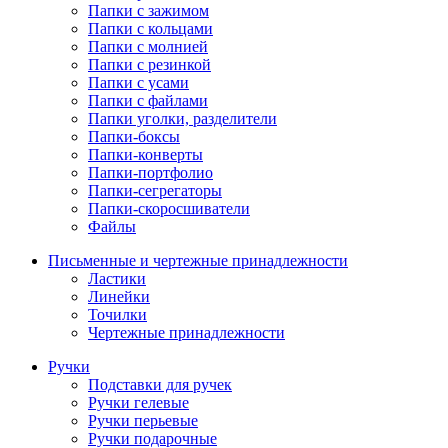
Папки с зажимом
Папки с кольцами
Папки с молнией
Папки с резинкой
Папки с усами
Папки с файлами
Папки уголки, разделители
Папки-боксы
Папки-конверты
Папки-портфолио
Папки-сегрегаторы
Папки-скоросшиватели
Файлы
Письменные и чертежные принадлежности
Ластики
Линейки
Точилки
Чертежные принадлежности
Ручки
Подставки для ручек
Ручки гелевые
Ручки перьевые
Ручки подарочные