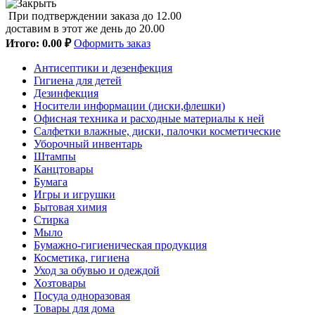
При подтверждении заказа до 12.00
доставим в этот же день до 20.00
Итого:
0.00 ₽
Оформить заказ
Антисептики и дезенфекция
Гигиена для детей
Дезинфекция
Носители информации (диски,флешки)
Офисная техника и расходные материалы к ней
Салфетки влажные, диски, палочки косметические
Уборочный инвентарь
Штампы
Канцтовары
Бумага
Игры и игрушки
Бытовая химия
Стирка
Мыло
Бумажно-гигиеническая продукция
Косметика, гигиена
Уход за обувью и одеждой
Хозтовары
Посуда одноразовая
Товары для дома