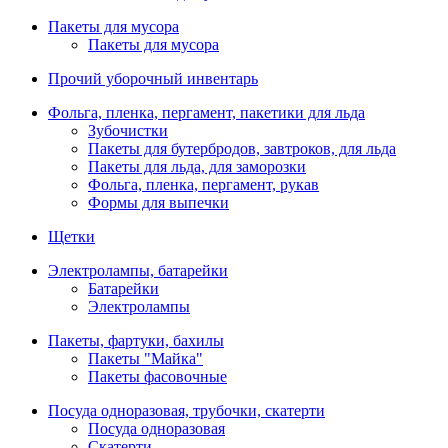
Пакеты для мусора
Пакеты для мусора
Прочий уборочный инвентарь
Фольга, пленка, пергамент, пакетики для льда
Зубочистки
Пакеты для бутербродов, завтроков, для льда
Пакеты для льда, для заморозки
Фольга, пленка, пергамент, рукав
Формы для выпечки
Щетки
Электролампы, батарейки
Батарейки
Электролампы
Пакеты, фартуки, бахилы
Пакеты "Майка"
Пакеты фасовочные
Посуда одноразовая, трубочки, скатерти
Посуда одноразовая
Скатерти