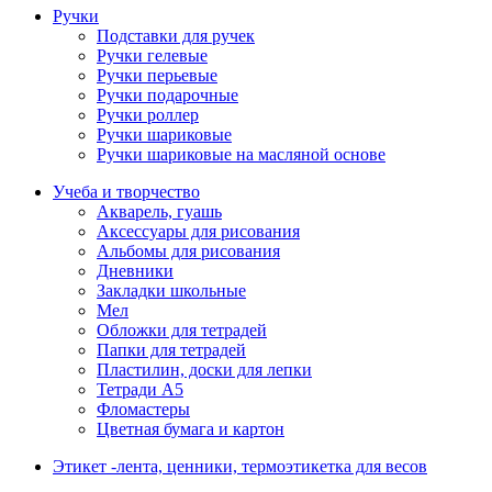
Ручки
Подставки для ручек
Ручки гелевые
Ручки перьевые
Ручки подарочные
Ручки роллер
Ручки шариковые
Ручки шариковые на масляной основе
Учеба и творчество
Акварель, гуашь
Аксессуары для рисования
Альбомы для рисования
Дневники
Закладки школьные
Мел
Обложки для тетрадей
Папки для тетрадей
Пластилин, доски для лепки
Тетради А5
Фломастеры
Цветная бумага и картон
Этикет -лента, ценники, термоэтикетка для весов