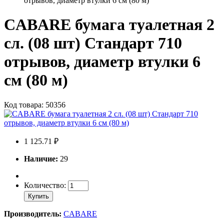
отрывов, диаметр втулки 6 см (80 м)
CABARE бумага туалетная 2
сл. (08 шт) Стандарт 710
отрывов, диаметр втулки 6
см (80 м)
Код товара: 50356
1 125.71 ₽
Наличие:
29
Количество:
Купить
Производитель:
CABARE