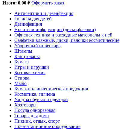
Итого:
0.00 ₽
Оформить заказ
Антисептики и дезенфекция
Гигиена для детей
Дезинфекция
Носители информации (диски,флешки)
Офисная техника и расходные материалы к ней
Салфетки влажные, диски, палочки косметические
Уборочный инвентарь
Штампы
Канцтовары
Бумага
Игры и игрушки
Бытовая химия
Стирка
Мыло
Бумажно-гигиеническая продукция
Косметика, гигиена
Уход за обувью и одеждой
Хозтовары
Посуда одноразовая
Товары для дома
Пикник, отдых, спорт
Презентационное оборудование