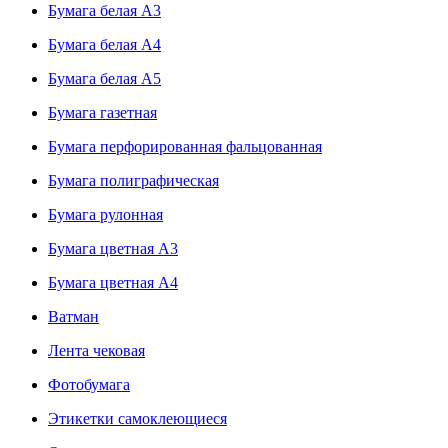
Бумага белая А3
Бумага белая А4
Бумага белая А5
Бумага газетная
Бумага перфорированная фальцованная
Бумага полиграфическая
Бумага рулонная
Бумага цветная А3
Бумага цветная А4
Ватман
Лента чековая
Фотобумага
Этикетки самоклеющиеся