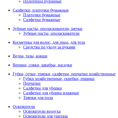
Полотенца рулонные
Салфетки, платочки бумажные
Платочки бумажные
Салфетки бумажные
Зубные пасты, ополаскиватели, щетки
Зубные пасты, ополаскиватели
Косметика для волос, для лица, для тела
Средства по уходу за руками
Ведра, тазы, ковши
Веники, совки, швабры, насадки
Губки, сетки, тряпки, салфетки, перчатки хозяйственные
Губки хозяйственные, скребки, ершики
Перчатки
Салфетки для уборки
Салфетки для уборки влажные
Тряпки для пола
Освежители
Освежители воздуха
Освежители для унитаза