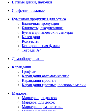
Ватные диски, палочки
Салфетки влажные
Бумажная продукция для офиса
Бланочная продукция
Блокноты, ежедневники
Бумага для заметок и стикеры
Календари
Конверты
Копировальная бумага
Тетради А4
Демооборудование
Карандаши
Грифели
Карандаши автоматические
Карандаши простые
Карандаши цветные, восковые мелки
Маркеры
Маркеры для дисков
Маркеры для досок
Маркеры перманентные