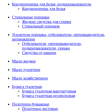
Кондиционеры для белья, подкрахмаливатели
Кондиционеры для белья
Стиральные порошки
Жидкие средства для стирки
Стиральный порошок
Усилители порошка, отбеливатели, пятновыводители,
антинакипин
Отбеливатели, пятеновыводители,
подкрахмаливатели, синька
Средства от накипи
Мыло жидкое
Мыло туалетное
Мыло хозяйственное
Бумага туалетная
Бумага туалетная макулатурная
Бумага туалетная целлюлозная
Полотенца бумажные
Полотенца листовые