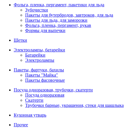
Фольга, пленка, пергамент, пакетики для льда
Зубочистки
Пакеты для бутербродов, завтроков, для льда
Пакеты для льда, для заморозки
Фольга, пленка, пергамент, рукав
Формы для выпечки
Щетки
Электролампы, батарейки
Батарейки
Электролампы
Пакеты, фартуки, бахилы
Пакеты "Майка"
Пакеты фасовочные
Посуда одноразовая, трубочки, скатерти
Посуда одноразовая
Скатерти
Трубочки барные, украшения, стеки для шашлыка
Кухонная утварь
Прочее