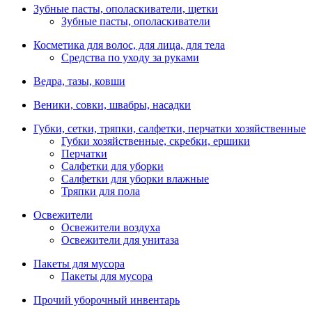
Зубные пасты, ополаскиватели, щетки
Зубные пасты, ополаскиватели
Косметика для волос, для лица, для тела
Средства по уходу за руками
Ведра, тазы, ковши
Веники, совки, швабры, насадки
Губки, сетки, тряпки, салфетки, перчатки хозяйственные
Губки хозяйственные, скребки, ершики
Перчатки
Салфетки для уборки
Салфетки для уборки влажные
Тряпки для пола
Освежители
Освежители воздуха
Освежители для унитаза
Пакеты для мусора
Пакеты для мусора
Прочий уборочный инвентарь