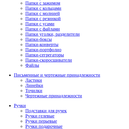
Папки с зажимом
Папки с кольцами
Папки с молнией
Папки с резинкой
Папки с усами
Папки с файлами
Папки уголки, разделители
Папки-боксы
Папки-конверты
Папки-портфолио
Папки-сегрегаторы
Папки-скоросшиватели
Файлы
Письменные и чертежные принадлежности
Ластики
Линейки
Точилки
Чертежные принадлежности
Ручки
Подставки для ручек
Ручки гелевые
Ручки перьевые
Ручки подарочные