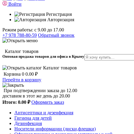
Войти
Регистрация
Авторизация
Режим работы: с 9.00 до 17.00
+7 978 788-80-59
Обратный звонок
Каталог товаров
Оптовая продажа товаров для офиса в Крыму
Каталог товаров
Корзина
0
0.00 ₽
Перейти в корзину
При подтверждении заказа до 12.00
доставим в этот же день до 20.00
Итого:
0.00 ₽
Оформить заказ
Антисептики и дезенфекция
Гигиена для детей
Дезинфекция
Носители информации (диски,флешки)