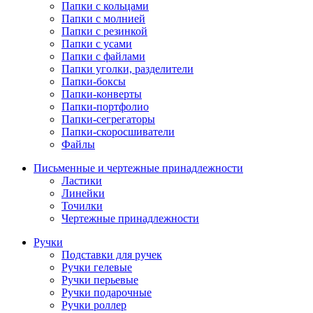
Папки с кольцами
Папки с молнией
Папки с резинкой
Папки с усами
Папки с файлами
Папки уголки, разделители
Папки-боксы
Папки-конверты
Папки-портфолио
Папки-сегрегаторы
Папки-скоросшиватели
Файлы
Письменные и чертежные принадлежности
Ластики
Линейки
Точилки
Чертежные принадлежности
Ручки
Подставки для ручек
Ручки гелевые
Ручки перьевые
Ручки подарочные
Ручки роллер