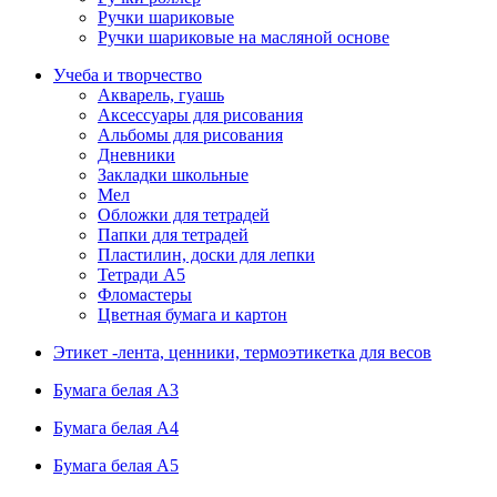
Ручки шариковые
Ручки шариковые на масляной основе
Учеба и творчество
Акварель, гуашь
Аксессуары для рисования
Альбомы для рисования
Дневники
Закладки школьные
Мел
Обложки для тетрадей
Папки для тетрадей
Пластилин, доски для лепки
Тетради А5
Фломастеры
Цветная бумага и картон
Этикет -лента, ценники, термоэтикетка для весов
Бумага белая А3
Бумага белая А4
Бумага белая А5