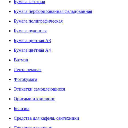
Бумага газетная
Бумага перфорированная фальцованная
Бумага полиграфическая
Бумага рулонная
Бумага цветная А3
Бумага цветная А4
Ватман
Лента чековая
Фотобумага
Этикетки самоклеющиеся
Оригами и квиллинг
Белизна
Средства для кафеля, сантехники
Средства для кухни