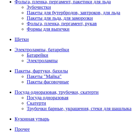
Фольга, пленка, пергамент, пакетики для льда
Зубочистки
Пакеты для бутербродов, завтроков, для льда
Пакеты для льда, для заморозки
Фольга, пленка, пергамент, рукав
Формы для выпечки
Щетки
Электролампы, батарейки
Батарейки
Электролампы
Пакеты, фартуки, бахилы
Пакеты "Майка"
Пакеты фасовочные
Посуда одноразовая, трубочки, скатерти
Посуда одноразовая
Скатерти
Трубочки барные, украшения, стеки для шашлыка
Кухонная утварь
Прочее