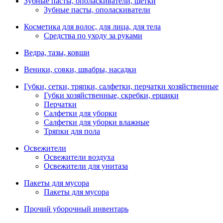
Зубные пасты, ополаскиватели, щетки
Зубные пасты, ополаскиватели
Косметика для волос, для лица, для тела
Средства по уходу за руками
Ведра, тазы, ковши
Веники, совки, швабры, насадки
Губки, сетки, тряпки, салфетки, перчатки хозяйственные
Губки хозяйственные, скребки, ершики
Перчатки
Салфетки для уборки
Салфетки для уборки влажные
Тряпки для пола
Освежители
Освежители воздуха
Освежители для унитаза
Пакеты для мусора
Пакеты для мусора
Прочий уборочный инвентарь