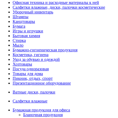
Офисная техника и расходные материалы к ней
Салфетки влажные, диски, палочки косметические
Уборочный инвентарь
Штампы
Канцтовары
Бумага
Игры и игрушки
Бытовая химия
Стирка
Мыло
Бумажно-гигиеническая продукция
Косметика, гигиена
Уход за обувью и одеждой
Хозтовары
Посуда одноразовая
Товары для дома
Пикник, отдых, спорт
Презентационное оборудование
Ватные диски, палочки
Салфетки влажные
Бумажная продукция для офиса
Бланочная продукция