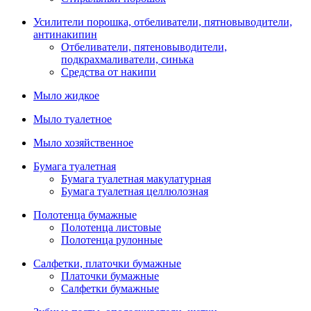
Усилители порошка, отбеливатели, пятновыводители,
антинакипин
Отбеливатели, пятеновыводители,
подкрахмаливатели, синька
Средства от накипи
Мыло жидкое
Мыло туалетное
Мыло хозяйственное
Бумага туалетная
Бумага туалетная макулатурная
Бумага туалетная целлюлозная
Полотенца бумажные
Полотенца листовые
Полотенца рулонные
Салфетки, платочки бумажные
Платочки бумажные
Салфетки бумажные