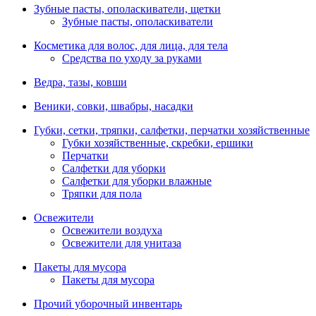
Зубные пасты, ополаскиватели, щетки
Зубные пасты, ополаскиватели
Косметика для волос, для лица, для тела
Средства по уходу за руками
Ведра, тазы, ковши
Веники, совки, швабры, насадки
Губки, сетки, тряпки, салфетки, перчатки хозяйственные
Губки хозяйственные, скребки, ершики
Перчатки
Салфетки для уборки
Салфетки для уборки влажные
Тряпки для пола
Освежители
Освежители воздуха
Освежители для унитаза
Пакеты для мусора
Пакеты для мусора
Прочий уборочный инвентарь