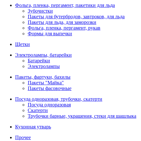
Фольга, пленка, пергамент, пакетики для льда
Зубочистки
Пакеты для бутербродов, завтроков, для льда
Пакеты для льда, для заморозки
Фольга, пленка, пергамент, рукав
Формы для выпечки
Щетки
Электролампы, батарейки
Батарейки
Электролампы
Пакеты, фартуки, бахилы
Пакеты "Майка"
Пакеты фасовочные
Посуда одноразовая, трубочки, скатерти
Посуда одноразовая
Скатерти
Трубочки барные, украшения, стеки для шашлыка
Кухонная утварь
Прочее