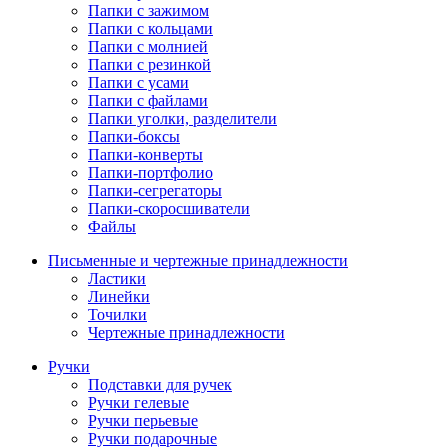
Папки с зажимом
Папки с кольцами
Папки с молнией
Папки с резинкой
Папки с усами
Папки с файлами
Папки уголки, разделители
Папки-боксы
Папки-конверты
Папки-портфолио
Папки-сегрегаторы
Папки-скоросшиватели
Файлы
Письменные и чертежные принадлежности
Ластики
Линейки
Точилки
Чертежные принадлежности
Ручки
Подставки для ручек
Ручки гелевые
Ручки перьевые
Ручки подарочные