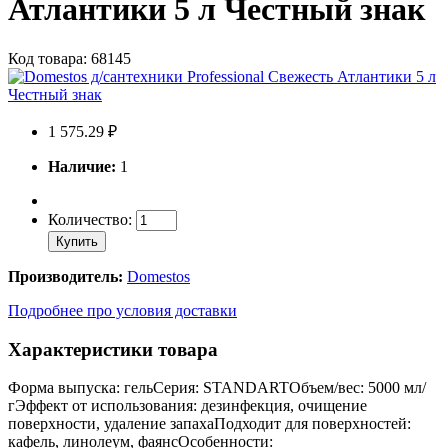
Атлантики 5 л Честный знак
Код товара: 68145
1 575.29 ₽
Наличие:
1
Количество:
Купить
Производитель:
Domestos
Подробнее про условия доставки
Характеристики товара
Форма выпуска: гельСерия: STANDARTОбъем/вес: 5000 мл/
гЭффект от использования: дезинфекция, очищение
поверхности, удаление запахаПодходит для поверхностей:
кафель, линолеум, фаянсОсобенности: