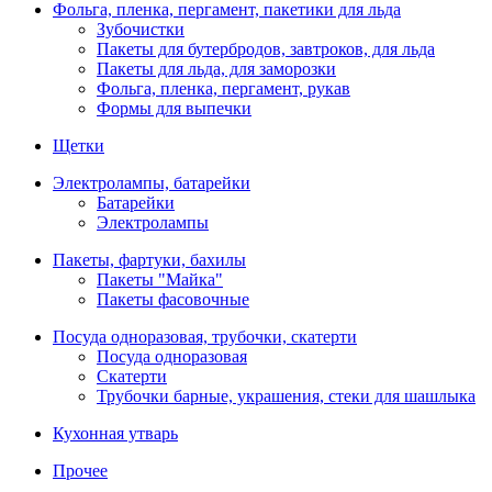
Фольга, пленка, пергамент, пакетики для льда
Зубочистки
Пакеты для бутербродов, завтроков, для льда
Пакеты для льда, для заморозки
Фольга, пленка, пергамент, рукав
Формы для выпечки
Щетки
Электролампы, батарейки
Батарейки
Электролампы
Пакеты, фартуки, бахилы
Пакеты "Майка"
Пакеты фасовочные
Посуда одноразовая, трубочки, скатерти
Посуда одноразовая
Скатерти
Трубочки барные, украшения, стеки для шашлыка
Кухонная утварь
Прочее