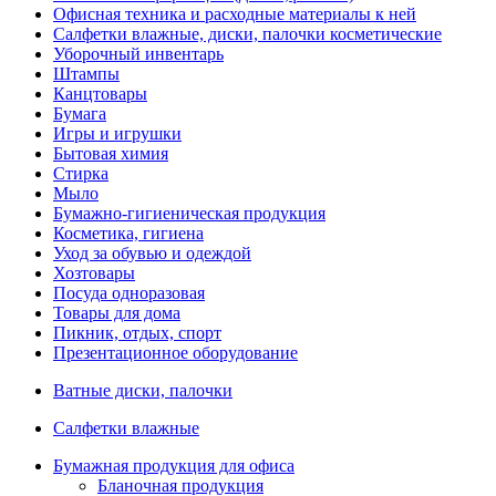
Офисная техника и расходные материалы к ней
Салфетки влажные, диски, палочки косметические
Уборочный инвентарь
Штампы
Канцтовары
Бумага
Игры и игрушки
Бытовая химия
Стирка
Мыло
Бумажно-гигиеническая продукция
Косметика, гигиена
Уход за обувью и одеждой
Хозтовары
Посуда одноразовая
Товары для дома
Пикник, отдых, спорт
Презентационное оборудование
Ватные диски, палочки
Салфетки влажные
Бумажная продукция для офиса
Бланочная продукция