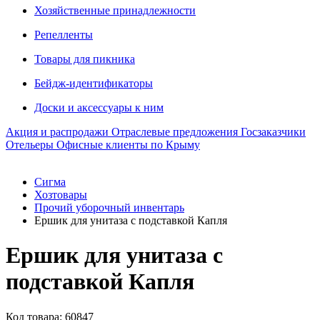
Хозяйственные принадлежности
Репелленты
Товары для пикника
Бейдж-идентификаторы
Доски и аксессуары к ним
Акция и распродажи
Отраслевые предложения
Госзаказчики
Отельеры
Офисные клиенты по Крыму
Сигма
Хозтовары
Прочий уборочный инвентарь
Ершик для унитаза с подставкой Капля
Ершик для унитаза с
подставкой Капля
Код товара: 60847