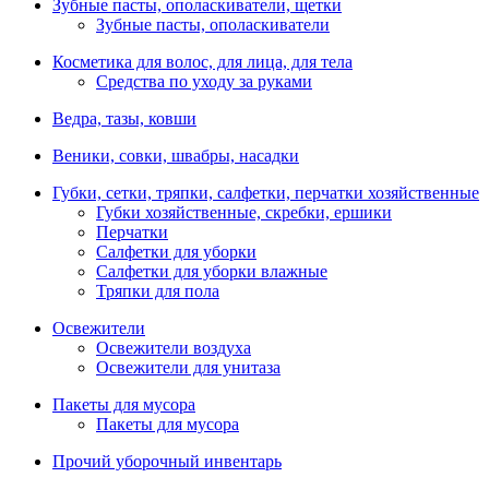
Зубные пасты, ополаскиватели, щетки
Зубные пасты, ополаскиватели
Косметика для волос, для лица, для тела
Средства по уходу за руками
Ведра, тазы, ковши
Веники, совки, швабры, насадки
Губки, сетки, тряпки, салфетки, перчатки хозяйственные
Губки хозяйственные, скребки, ершики
Перчатки
Салфетки для уборки
Салфетки для уборки влажные
Тряпки для пола
Освежители
Освежители воздуха
Освежители для унитаза
Пакеты для мусора
Пакеты для мусора
Прочий уборочный инвентарь