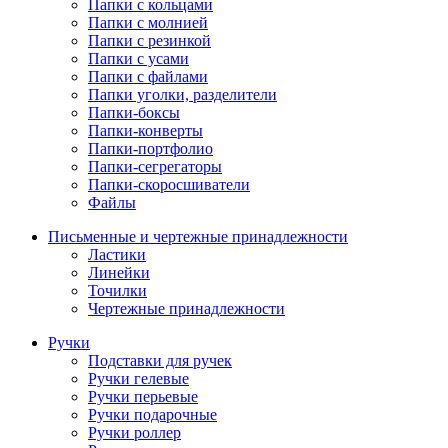
Папки с кольцами
Папки с молнией
Папки с резинкой
Папки с усами
Папки с файлами
Папки уголки, разделители
Папки-боксы
Папки-конверты
Папки-портфолио
Папки-сегрегаторы
Папки-скоросшиватели
Файлы
Письменные и чертежные принадлежности
Ластики
Линейки
Точилки
Чертежные принадлежности
Ручки
Подставки для ручек
Ручки гелевые
Ручки перьевые
Ручки подарочные
Ручки роллер