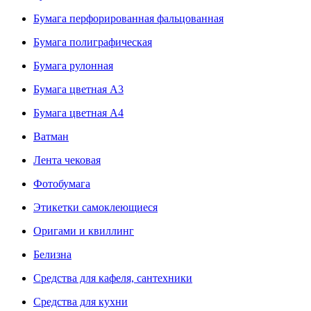
Бумага перфорированная фальцованная
Бумага полиграфическая
Бумага рулонная
Бумага цветная А3
Бумага цветная А4
Ватман
Лента чековая
Фотобумага
Этикетки самоклеющиеся
Оригами и квиллинг
Белизна
Средства для кафеля, сантехники
Средства для кухни