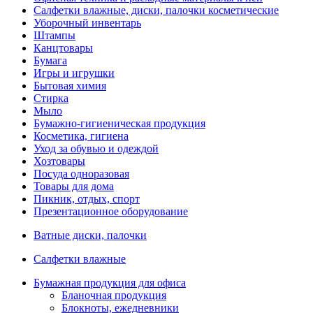
Салфетки влажные, диски, палочки косметические
Уборочный инвентарь
Штампы
Канцтовары
Бумага
Игры и игрушки
Бытовая химия
Стирка
Мыло
Бумажно-гигиеническая продукция
Косметика, гигиена
Уход за обувью и одеждой
Хозтовары
Посуда одноразовая
Товары для дома
Пикник, отдых, спорт
Презентационное оборудование
Ватные диски, палочки
Салфетки влажные
Бумажная продукция для офиса
Бланочная продукция
Блокноты, ежедневники