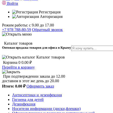
Войти
Регистрация
Авторизация
Режим работы: с 9.00 до 17.00
+7 978 788-80-59
Обратный звонок
Каталог товаров
Оптовая продажа товаров для офиса в Крыму
Каталог товаров
Корзина
0
0.00 ₽
Перейти в корзину
При подтверждении заказа до 12.00
доставим в этот же день до 20.00
Итого:
0.00 ₽
Оформить заказ
Антисептики и дезенфекция
Гигиена для детей
Дезинфекция
Носители информации (диски,флешки)