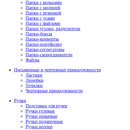
Папки с кольцами
Папки с молнией
Папки с резинкой
Папки с усами
Папки с файлами
Папки уголки, разделители
Папки-боксы
Папки-конверты
Папки-портфолио
Папки-сегрегаторы
Папки-скоросшиватели
Файлы
Письменные и чертежные принадлежности
Ластики
Линейки
Точилки
Чертежные принадлежности
Ручки
Подставки для ручек
Ручки гелевые
Ручки перьевые
Ручки подарочные
Ручки роллер