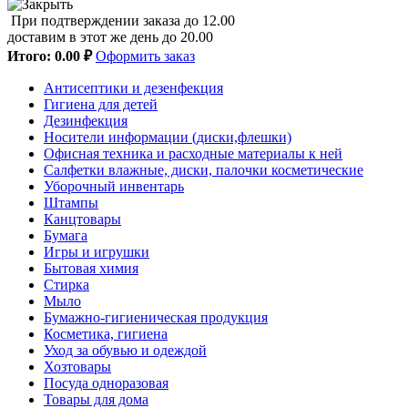
При подтверждении заказа до 12.00
доставим в этот же день до 20.00
Итого:
0.00 ₽
Оформить заказ
Антисептики и дезенфекция
Гигиена для детей
Дезинфекция
Носители информации (диски,флешки)
Офисная техника и расходные материалы к ней
Салфетки влажные, диски, палочки косметические
Уборочный инвентарь
Штампы
Канцтовары
Бумага
Игры и игрушки
Бытовая химия
Стирка
Мыло
Бумажно-гигиеническая продукция
Косметика, гигиена
Уход за обувью и одеждой
Хозтовары
Посуда одноразовая
Товары для дома