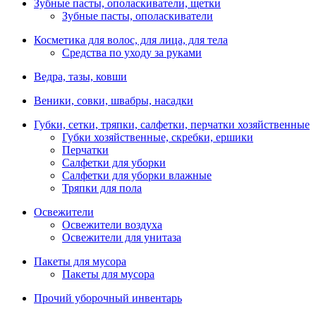
Зубные пасты, ополаскиватели, щетки
Зубные пасты, ополаскиватели
Косметика для волос, для лица, для тела
Средства по уходу за руками
Ведра, тазы, ковши
Веники, совки, швабры, насадки
Губки, сетки, тряпки, салфетки, перчатки хозяйственные
Губки хозяйственные, скребки, ершики
Перчатки
Салфетки для уборки
Салфетки для уборки влажные
Тряпки для пола
Освежители
Освежители воздуха
Освежители для унитаза
Пакеты для мусора
Пакеты для мусора
Прочий уборочный инвентарь