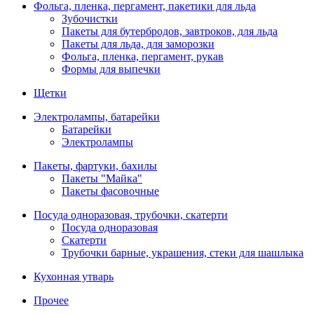
Фольга, пленка, пергамент, пакетики для льда
Зубочистки
Пакеты для бутербродов, завтроков, для льда
Пакеты для льда, для заморозки
Фольга, пленка, пергамент, рукав
Формы для выпечки
Щетки
Электролампы, батарейки
Батарейки
Электролампы
Пакеты, фартуки, бахилы
Пакеты "Майка"
Пакеты фасовочные
Посуда одноразовая, трубочки, скатерти
Посуда одноразовая
Скатерти
Трубочки барные, украшения, стеки для шашлыка
Кухонная утварь
Прочее