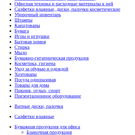
Офисная техника и расходные материалы к ней
Салфетки влажные, диски, палочки косметические
Уборочный инвентарь
Штампы
Канцтовары
Бумага
Игры и игрушки
Бытовая химия
Стирка
Мыло
Бумажно-гигиеническая продукция
Косметика, гигиена
Уход за обувью и одеждой
Хозтовары
Посуда одноразовая
Товары для дома
Пикник, отдых, спорт
Презентационное оборудование
Ватные диски, палочки
Салфетки влажные
Бумажная продукция для офиса
Бланочная продукция