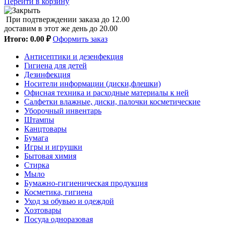
Перейти в корзину
При подтверждении заказа до 12.00
доставим в этот же день до 20.00
Итого:
0.00 ₽
Оформить заказ
Антисептики и дезенфекция
Гигиена для детей
Дезинфекция
Носители информации (диски,флешки)
Офисная техника и расходные материалы к ней
Салфетки влажные, диски, палочки косметические
Уборочный инвентарь
Штампы
Канцтовары
Бумага
Игры и игрушки
Бытовая химия
Стирка
Мыло
Бумажно-гигиеническая продукция
Косметика, гигиена
Уход за обувью и одеждой
Хозтовары
Посуда одноразовая