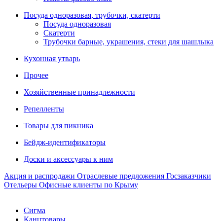
Посуда одноразовая, трубочки, скатерти
Посуда одноразовая
Скатерти
Трубочки барные, украшения, стеки для шашлыка
Кухонная утварь
Прочее
Хозяйственные принадлежности
Репелленты
Товары для пикника
Бейдж-идентификаторы
Доски и аксессуары к ним
Акция и распродажи
Отраслевые предложения
Госзаказчики
Отельеры
Офисные клиенты по Крыму
Сигма
Канцтовары