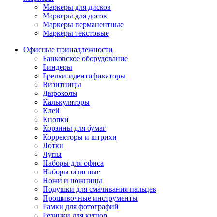
Маркеры для дисков
Маркеры для досок
Маркеры перманентные
Маркеры текстовые
Офисные принадлежности
Банковское оборудование
Биндеры
Брелки-идентификаторы
Визитницы
Дыроколы
Калькуляторы
Клей
Кнопки
Корзины для бумаг
Корректоры и штрихи
Лотки
Лупы
Наборы для офиса
Наборы офисные
Ножи и ножницы
Подушки для смачивания пальцев
Прошивочные инструменты
Рамки для фотографий
Резинки для купюр