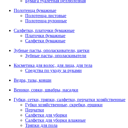
Бумага туалетная целлюлозная
Полотенца бумажные
Полотенца листовые
Полотенца рулонные
Салфетки, платочки бумажные
Платочки бумажные
Салфетки бумажные
Зубные пасты, ополаскиватели, щетки
Зубные пасты, ополаскиватели
Косметика для волос, для лица, для тела
Средства по уходу за руками
Ведра, тазы, ковши
Веники, совки, швабры, насадки
Губки, сетки, тряпки, салфетки, перчатки хозяйственные
Губки хозяйственные, скребки, ершики
Перчатки
Салфетки для уборки
Салфетки для уборки влажные
Тряпки для пола