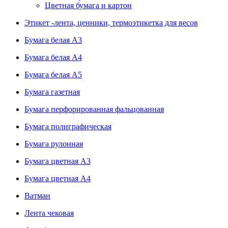
Цветная бумага и картон
Этикет -лента, ценники, термоэтикетка для весов
Бумага белая А3
Бумага белая А4
Бумага белая А5
Бумага газетная
Бумага перфорированная фальцованная
Бумага полиграфическая
Бумага рулонная
Бумага цветная А3
Бумага цветная А4
Ватман
Лента чековая