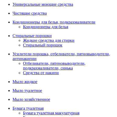
Универсальные моющие средства
Чистящие средства
Кондиционеры для белья, подкрахмаливатели
Кондиционеры для белья
Стиральные порошки
Жидкие средства для стирки
Стиральный порошок
Усилители порошка, отбеливатели, пятновыводители,
антинакипин
Отбеливатели, пятеновыводители,
подкрахмаливатели, синька
Средства от накипи
Мыло жидкое
Мыло туалетное
Мыло хозяйственное
Бумага туалетная
Бумага туалетная макулатурная