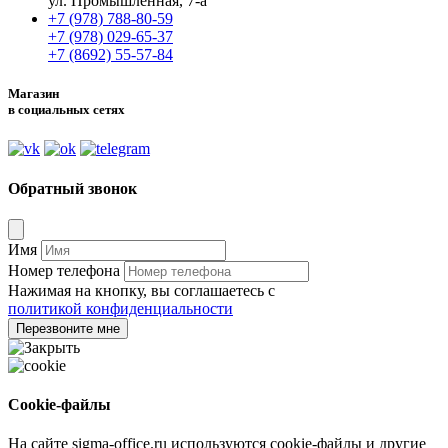
ул. Промышленная, 7-а
+7 (978) 788-80-59
+7 (978) 029-65-37
+7 (8692) 55-57-84
Магазин
в социальных сетях
Обратный звонок
Имя
Номер телефона
Нажимая на кнопку, вы соглашаетесь с
политикой конфиденциальности
Перезвоните мне
Cookie-файлы
На сайте sigma-office.ru используются cookie-файлы и другие