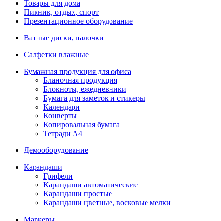
Товары для дома
Пикник, отдых, спорт
Презентационное оборудование
Ватные диски, палочки
Салфетки влажные
Бумажная продукция для офиса
Бланочная продукция
Блокноты, ежедневники
Бумага для заметок и стикеры
Календари
Конверты
Копировальная бумага
Тетради А4
Демооборудование
Карандаши
Грифели
Карандаши автоматические
Карандаши простые
Карандаши цветные, восковые мелки
Маркеры