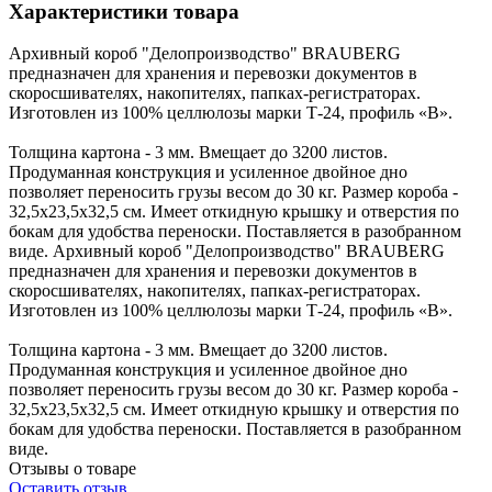
Характеристики товара
Архивный короб "Делопроизводство" BRAUBERG
предназначен для хранения и перевозки документов в
скоросшивателях, накопителях, папках-регистраторах.
Изготовлен из 100% целлюлозы марки Т-24, профиль «В».
Толщина картона - 3 мм. Вмещает до 3200 листов.
Продуманная конструкция и усиленное двойное дно
позволяет переносить грузы весом до 30 кг. Размер короба -
32,5x23,5x32,5 см. Имеет откидную крышку и отверстия по
бокам для удобства переноски. Поставляется в разобранном
виде. Архивный короб "Делопроизводство" BRAUBERG
предназначен для хранения и перевозки документов в
скоросшивателях, накопителях, папках-регистраторах.
Изготовлен из 100% целлюлозы марки Т-24, профиль «В».
Толщина картона - 3 мм. Вмещает до 3200 листов.
Продуманная конструкция и усиленное двойное дно
позволяет переносить грузы весом до 30 кг. Размер короба -
32,5x23,5x32,5 см. Имеет откидную крышку и отверстия по
бокам для удобства переноски. Поставляется в разобранном
виде.
Отзывы о товаре
Оставить отзыв