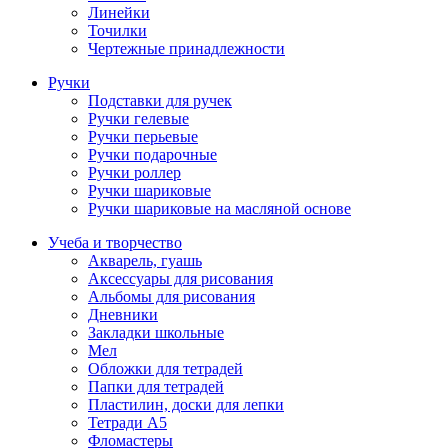
Линейки
Точилки
Чертежные принадлежности
Ручки
Подставки для ручек
Ручки гелевые
Ручки перьевые
Ручки подарочные
Ручки роллер
Ручки шариковые
Ручки шариковые на масляной основе
Учеба и творчество
Акварель, гуашь
Аксессуары для рисования
Альбомы для рисования
Дневники
Закладки школьные
Мел
Обложки для тетрадей
Папки для тетрадей
Пластилин, доски для лепки
Тетради А5
Фломастеры