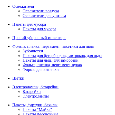
Освежители
Освежители воздуха
Освежители для унитаза
Пакеты для мусора
Пакеты для мусора
Прочий уборочный инвентарь
Фольга, пленка, пергамент, пакетики для льда
Зубочистки
Пакеты для бутербродов, завтроков, для льда
Пакеты для льда, для заморозки
Фольга, пленка, пергамент, рукав
Формы для выпечки
Щетки
Электролампы, батарейки
Батарейки
Электролампы
Пакеты, фартуки, бахилы
Пакеты "Майка"
Пакеты фасовочные