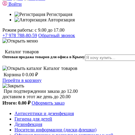
Войти
Регистрация
Авторизация
Режим работы: с 9.00 до 17.00
+7 978 788-80-59
Обратный звонок
Каталог товаров
Оптовая продажа товаров для офиса в Крыму
Каталог товаров
Корзина
0
0.00 ₽
Перейти в корзину
При подтверждении заказа до 12.00
доставим в этот же день до 20.00
Итого:
0.00 ₽
Оформить заказ
Антисептики и дезенфекция
Гигиена для детей
Дезинфекция
Носители информации (диски,флешки)