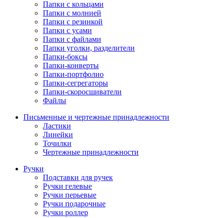
Папки с кольцами
Папки с молнией
Папки с резинкой
Папки с усами
Папки с файлами
Папки уголки, разделители
Папки-боксы
Папки-конверты
Папки-портфолио
Папки-сегрегаторы
Папки-скоросшиватели
Файлы
Письменные и чертежные принадлежности
Ластики
Линейки
Точилки
Чертежные принадлежности
Ручки
Подставки для ручек
Ручки гелевые
Ручки перьевые
Ручки подарочные
Ручки роллер