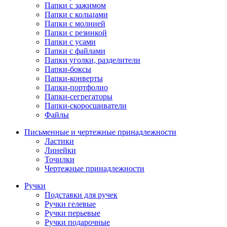
Папки с зажимом
Папки с кольцами
Папки с молнией
Папки с резинкой
Папки с усами
Папки с файлами
Папки уголки, разделители
Папки-боксы
Папки-конверты
Папки-портфолио
Папки-сегрегаторы
Папки-скоросшиватели
Файлы
Письменные и чертежные принадлежности
Ластики
Линейки
Точилки
Чертежные принадлежности
Ручки
Подставки для ручек
Ручки гелевые
Ручки перьевые
Ручки подарочные