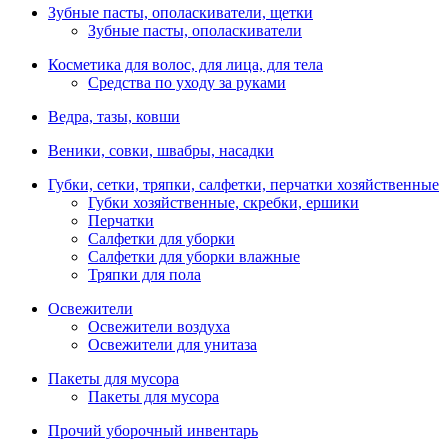
Зубные пасты, ополаскиватели, щетки
Зубные пасты, ополаскиватели
Косметика для волос, для лица, для тела
Средства по уходу за руками
Ведра, тазы, ковши
Веники, совки, швабры, насадки
Губки, сетки, тряпки, салфетки, перчатки хозяйственные
Губки хозяйственные, скребки, ершики
Перчатки
Салфетки для уборки
Салфетки для уборки влажные
Тряпки для пола
Освежители
Освежители воздуха
Освежители для унитаза
Пакеты для мусора
Пакеты для мусора
Прочий уборочный инвентарь