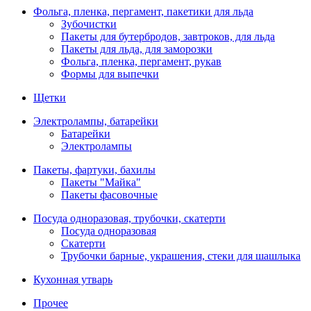
Фольга, пленка, пергамент, пакетики для льда
Зубочистки
Пакеты для бутербродов, завтроков, для льда
Пакеты для льда, для заморозки
Фольга, пленка, пергамент, рукав
Формы для выпечки
Щетки
Электролампы, батарейки
Батарейки
Электролампы
Пакеты, фартуки, бахилы
Пакеты "Майка"
Пакеты фасовочные
Посуда одноразовая, трубочки, скатерти
Посуда одноразовая
Скатерти
Трубочки барные, украшения, стеки для шашлыка
Кухонная утварь
Прочее