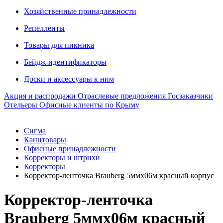
Хозяйственные принадлежности
Репелленты
Товары для пикника
Бейдж-идентификаторы
Доски и аксессуары к ним
Акция и распродажи
Отраслевые предложения
Госзаказчики
Отельеры
Офисные клиенты по Крыму
Сигма
Канцтовары
Офисные принадлежности
Корректоры и штрихи
Корректоры
Корректор-ленточка Brauberg 5ммх06м красный корпус
Корректор-ленточка
Brauberg 5ммх06м красный