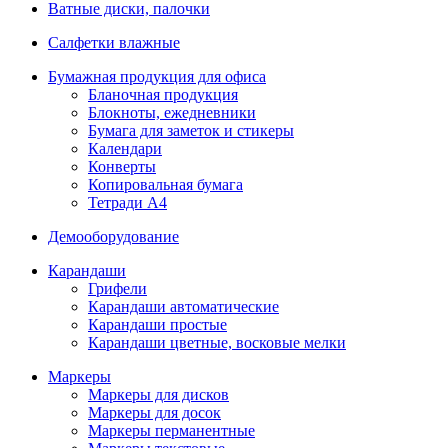
Ватные диски, палочки
Салфетки влажные
Бумажная продукция для офиса
Бланочная продукция
Блокноты, ежедневники
Бумага для заметок и стикеры
Календари
Конверты
Копировальная бумага
Тетради А4
Демооборудование
Карандаши
Грифели
Карандаши автоматические
Карандаши простые
Карандаши цветные, восковые мелки
Маркеры
Маркеры для дисков
Маркеры для досок
Маркеры перманентные