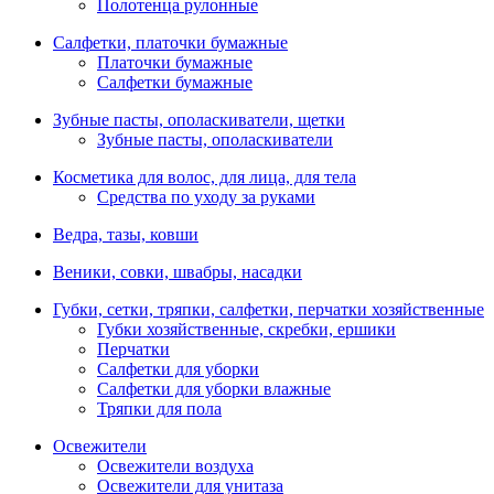
Полотенца рулонные
Салфетки, платочки бумажные
Платочки бумажные
Салфетки бумажные
Зубные пасты, ополаскиватели, щетки
Зубные пасты, ополаскиватели
Косметика для волос, для лица, для тела
Средства по уходу за руками
Ведра, тазы, ковши
Веники, совки, швабры, насадки
Губки, сетки, тряпки, салфетки, перчатки хозяйственные
Губки хозяйственные, скребки, ершики
Перчатки
Салфетки для уборки
Салфетки для уборки влажные
Тряпки для пола
Освежители
Освежители воздуха
Освежители для унитаза