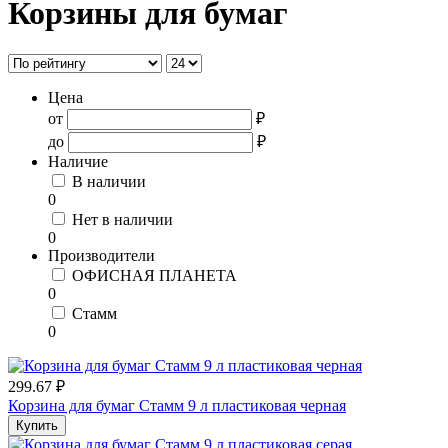
Корзины для бумаг
Цена
от
₽
до
₽
Наличие
В наличии
0
Нет в наличии
0
Производители
ОФИСНАЯ ПЛАНЕТА
0
Стамм
0
299.67 ₽
Корзина для бумаг Стамм 9 л пластиковая черная
Купить