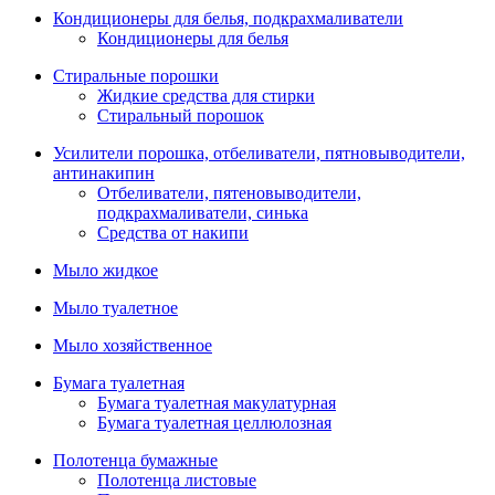
Кондиционеры для белья, подкрахмаливатели
Кондиционеры для белья
Стиральные порошки
Жидкие средства для стирки
Стиральный порошок
Усилители порошка, отбеливатели, пятновыводители,
антинакипин
Отбеливатели, пятеновыводители,
подкрахмаливатели, синька
Средства от накипи
Мыло жидкое
Мыло туалетное
Мыло хозяйственное
Бумага туалетная
Бумага туалетная макулатурная
Бумага туалетная целлюлозная
Полотенца бумажные
Полотенца листовые