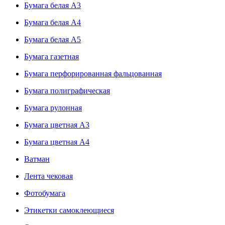
Бумага белая А3
Бумага белая А4
Бумага белая А5
Бумага газетная
Бумага перфорированная фальцованная
Бумага полиграфическая
Бумага рулонная
Бумага цветная А3
Бумага цветная А4
Ватман
Лента чековая
Фотобумага
Этикетки самоклеющиеся