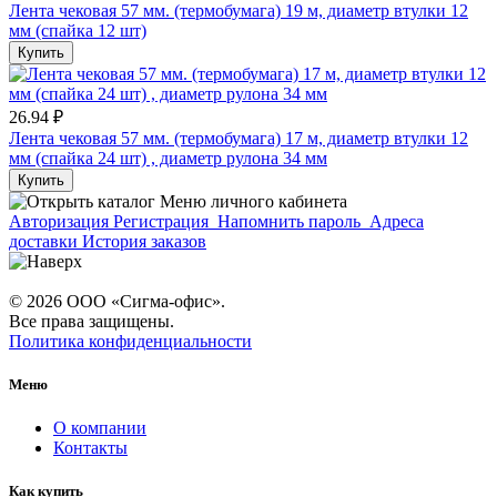
Лента чековая 57 мм. (термобумага) 19 м, диаметр втулки 12
мм (спайка 12 шт)
Купить
26.94 ₽
Лента чековая 57 мм. (термобумага) 17 м, диаметр втулки 12
мм (спайка 24 шт) , диаметр рулона 34 мм
Купить
Меню личного кабинета
Авторизация
Регистрация
Напомнить пароль
Адреса
доставки
История заказов
© 2026 ООО «Сигма-офис».
Все права защищены.
Политика конфиденциальности
Меню
О компании
Контакты
Как купить