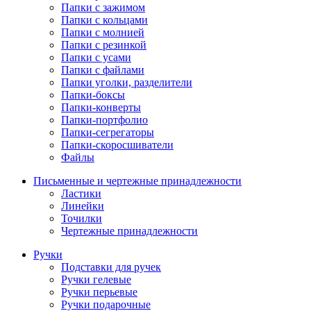
Папки с зажимом
Папки с кольцами
Папки с молнией
Папки с резинкой
Папки с усами
Папки с файлами
Папки уголки, разделители
Папки-боксы
Папки-конверты
Папки-портфолио
Папки-сегрегаторы
Папки-скоросшиватели
Файлы
Письменные и чертежные принадлежности
Ластики
Линейки
Точилки
Чертежные принадлежности
Ручки
Подставки для ручек
Ручки гелевые
Ручки перьевые
Ручки подарочные