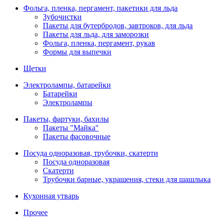
Фольга, пленка, пергамент, пакетики для льда
Зубочистки
Пакеты для бутербродов, завтроков, для льда
Пакеты для льда, для заморозки
Фольга, пленка, пергамент, рукав
Формы для выпечки
Щетки
Электролампы, батарейки
Батарейки
Электролампы
Пакеты, фартуки, бахилы
Пакеты "Майка"
Пакеты фасовочные
Посуда одноразовая, трубочки, скатерти
Посуда одноразовая
Скатерти
Трубочки барные, украшения, стеки для шашлыка
Кухонная утварь
Прочее