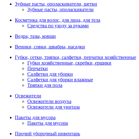
Зубные пасты, ополаскиватели, щетки
Зубные пасты, ополаскиватели
Косметика для волос, для лица, для тела
Средства по уходу за руками
Ведра, тазы, ковши
Веники, совки, швабры, насадки
Губки, сетки, тряпки, салфетки, перчатки хозяйственные
Губки хозяйственные, скребки, ершики
Перчатки
Салфетки для уборки
Салфетки для уборки влажные
Тряпки для пола
Освежители
Освежители воздуха
Освежители для унитаза
Пакеты для мусора
Пакеты для мусора
Прочий уборочный инвентарь