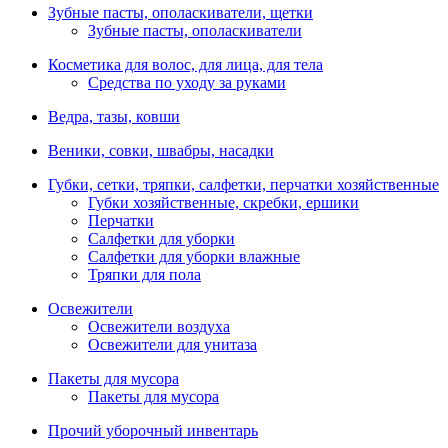
Зубные пасты, ополаскиватели, щетки
Зубные пасты, ополаскиватели
Косметика для волос, для лица, для тела
Средства по уходу за руками
Ведра, тазы, ковши
Веники, совки, швабры, насадки
Губки, сетки, тряпки, салфетки, перчатки хозяйственные
Губки хозяйственные, скребки, ершики
Перчатки
Салфетки для уборки
Салфетки для уборки влажные
Тряпки для пола
Освежители
Освежители воздуха
Освежители для унитаза
Пакеты для мусора
Пакеты для мусора
Прочий уборочный инвентарь