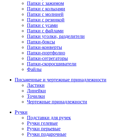
Папки с зажимом
Папки с кольцами
Папки с молнией
Папки с резинкой
Папки с усами
Папки с файлами
Папки уголки, разделители
Папки-боксы
Папки-конверты
Папки-портфолио
Папки-сегрегаторы
Папки-скоросшиватели
Файлы
Письменные и чертежные принадлежности
Ластики
Линейки
Точилки
Чертежные принадлежности
Ручки
Подставки для ручек
Ручки гелевые
Ручки перьевые
Ручки подарочные