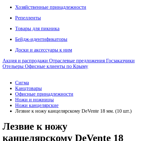
Хозяйственные принадлежности
Репелленты
Товары для пикника
Бейдж-идентификаторы
Доски и аксессуары к ним
Акция и распродажи
Отраслевые предложения
Госзаказчики
Отельеры
Офисные клиенты по Крыму
Сигма
Канцтовары
Офисные принадлежности
Ножи и ножницы
Ножи канцелярские
Лезвие к ножу канцелярскому DeVente 18 мм. (10 шт.)
Лезвие к ножу
канцелярскому DeVente 18