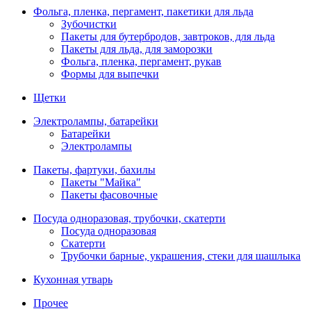
Фольга, пленка, пергамент, пакетики для льда
Зубочистки
Пакеты для бутербродов, завтроков, для льда
Пакеты для льда, для заморозки
Фольга, пленка, пергамент, рукав
Формы для выпечки
Щетки
Электролампы, батарейки
Батарейки
Электролампы
Пакеты, фартуки, бахилы
Пакеты "Майка"
Пакеты фасовочные
Посуда одноразовая, трубочки, скатерти
Посуда одноразовая
Скатерти
Трубочки барные, украшения, стеки для шашлыка
Кухонная утварь
Прочее