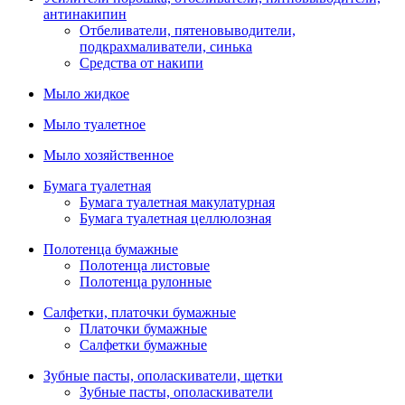
антинакипин
Отбеливатели, пятеновыводители,
подкрахмаливатели, синька
Средства от накипи
Мыло жидкое
Мыло туалетное
Мыло хозяйственное
Бумага туалетная
Бумага туалетная макулатурная
Бумага туалетная целлюлозная
Полотенца бумажные
Полотенца листовые
Полотенца рулонные
Салфетки, платочки бумажные
Платочки бумажные
Салфетки бумажные
Зубные пасты, ополаскиватели, щетки
Зубные пасты, ополаскиватели