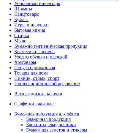
Уборочный инвентарь
Штампы
Канцтовары
Бумага
Игры и игрушки
Бытовая химия
Стирка
Мыло
Бумажно-гигиеническая продукция
Косметика, гигиена
Уход за обувью и одеждой
Хозтовары
Посуда одноразовая
Товары для дома
Пикник, отдых, спорт
Презентационное оборудование
Ватные диски, палочки
Салфетки влажные
Бумажная продукция для офиса
Бланочная продукция
Блокноты, ежедневники
Бумага для заметок и стикеры