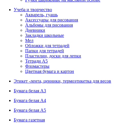
Учеба и творчество
Акварель, гуашь
Аксессуары для рисования
Альбомы для рисования
Дневники
Закладки школьные
Мел
Обложки для тетрадей
Папки для тетрадей
Пластилин, доски для лепки
Тетради А5
Фломастеры
Цветная бумага и картон
Этикет -лента, ценники, термоэтикетка для весов
Бумага белая А3
Бумага белая А4
Бумага белая А5
Бумага газетная