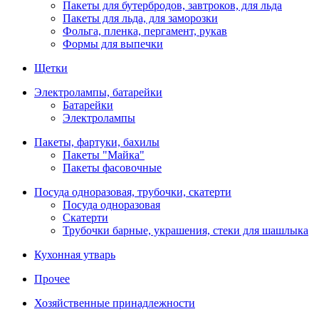
Пакеты для бутербродов, завтроков, для льда
Пакеты для льда, для заморозки
Фольга, пленка, пергамент, рукав
Формы для выпечки
Щетки
Электролампы, батарейки
Батарейки
Электролампы
Пакеты, фартуки, бахилы
Пакеты "Майка"
Пакеты фасовочные
Посуда одноразовая, трубочки, скатерти
Посуда одноразовая
Скатерти
Трубочки барные, украшения, стеки для шашлыка
Кухонная утварь
Прочее
Хозяйственные принадлежности