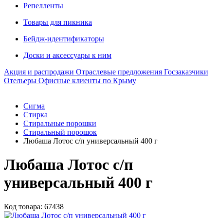
Репелленты
Товары для пикника
Бейдж-идентификаторы
Доски и аксессуары к ним
Акция и распродажи
Отраслевые предложения
Госзаказчики
Отельеры
Офисные клиенты по Крыму
Сигма
Стирка
Стиральные порошки
Стиральный порошок
Любаша Лотос с/п универсальный 400 г
Любаша Лотос с/п
универсальный 400 г
Код товара: 67438