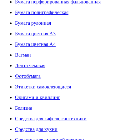
Бумага перфорированная фальцованная
Бумага полиграфическая
Бумага рулонная
Бумага цветная А3
Бумага цветная А4
Ватман
Лента чековая
Фотобумага
Этикетки самоклеющиеся
Оригами и квиллинг
Белизна
Средства для кафеля, сантехники
Средства для кухни
Средства для кухонной техники