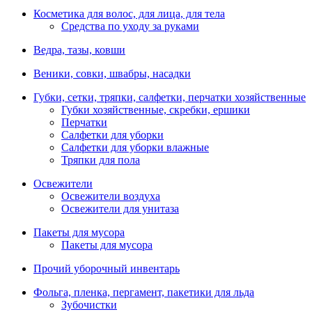
Косметика для волос, для лица, для тела
Средства по уходу за руками
Ведра, тазы, ковши
Веники, совки, швабры, насадки
Губки, сетки, тряпки, салфетки, перчатки хозяйственные
Губки хозяйственные, скребки, ершики
Перчатки
Салфетки для уборки
Салфетки для уборки влажные
Тряпки для пола
Освежители
Освежители воздуха
Освежители для унитаза
Пакеты для мусора
Пакеты для мусора
Прочий уборочный инвентарь
Фольга, пленка, пергамент, пакетики для льда
Зубочистки