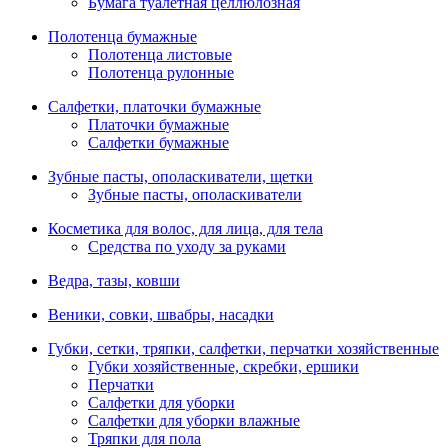
Бумага туалетная целлюлозная
Полотенца бумажные
Полотенца листовые
Полотенца рулонные
Салфетки, платочки бумажные
Платочки бумажные
Салфетки бумажные
Зубные пасты, ополаскиватели, щетки
Зубные пасты, ополаскиватели
Косметика для волос, для лица, для тела
Средства по уходу за руками
Ведра, тазы, ковши
Веники, совки, швабры, насадки
Губки, сетки, тряпки, салфетки, перчатки хозяйственные
Губки хозяйственные, скребки, ершики
Перчатки
Салфетки для уборки
Салфетки для уборки влажные
Тряпки для пола