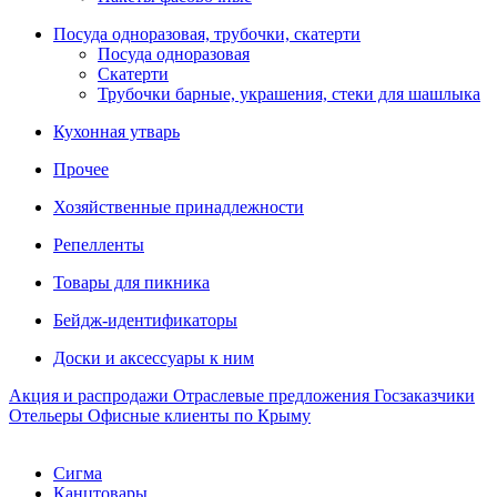
Посуда одноразовая, трубочки, скатерти
Посуда одноразовая
Скатерти
Трубочки барные, украшения, стеки для шашлыка
Кухонная утварь
Прочее
Хозяйственные принадлежности
Репелленты
Товары для пикника
Бейдж-идентификаторы
Доски и аксессуары к ним
Акция и распродажи
Отраслевые предложения
Госзаказчики
Отельеры
Офисные клиенты по Крыму
Сигма
Канцтовары