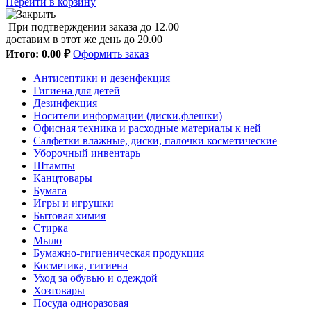
Перейти в корзину
При подтверждении заказа до 12.00
доставим в этот же день до 20.00
Итого:
0.00 ₽
Оформить заказ
Антисептики и дезенфекция
Гигиена для детей
Дезинфекция
Носители информации (диски,флешки)
Офисная техника и расходные материалы к ней
Салфетки влажные, диски, палочки косметические
Уборочный инвентарь
Штампы
Канцтовары
Бумага
Игры и игрушки
Бытовая химия
Стирка
Мыло
Бумажно-гигиеническая продукция
Косметика, гигиена
Уход за обувью и одеждой
Хозтовары
Посуда одноразовая