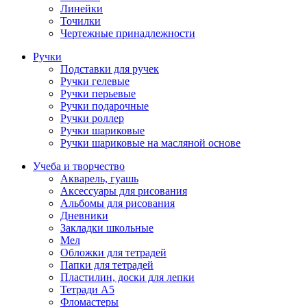
Линейки
Точилки
Чертежные принадлежности
Ручки
Подставки для ручек
Ручки гелевые
Ручки перьевые
Ручки подарочные
Ручки роллер
Ручки шариковые
Ручки шариковые на масляной основе
Учеба и творчество
Акварель, гуашь
Аксессуары для рисования
Альбомы для рисования
Дневники
Закладки школьные
Мел
Обложки для тетрадей
Папки для тетрадей
Пластилин, доски для лепки
Тетради А5
Фломастеры