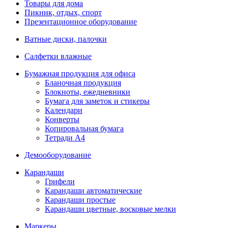
Товары для дома
Пикник, отдых, спорт
Презентационное оборудование
Ватные диски, палочки
Салфетки влажные
Бумажная продукция для офиса
Бланочная продукция
Блокноты, ежедневники
Бумага для заметок и стикеры
Календари
Конверты
Копировальная бумага
Тетради А4
Демооборудование
Карандаши
Грифели
Карандаши автоматические
Карандаши простые
Карандаши цветные, восковые мелки
Маркеры