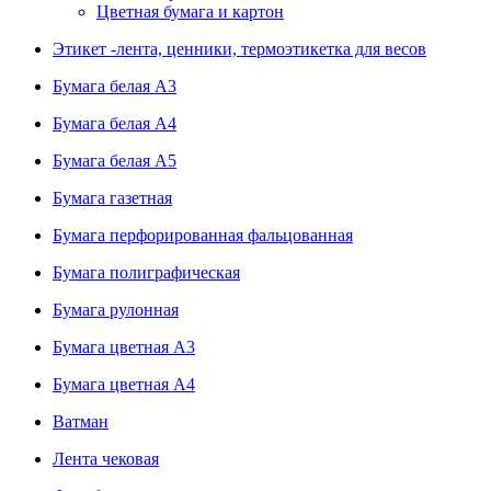
Цветная бумага и картон
Этикет -лента, ценники, термоэтикетка для весов
Бумага белая А3
Бумага белая А4
Бумага белая А5
Бумага газетная
Бумага перфорированная фальцованная
Бумага полиграфическая
Бумага рулонная
Бумага цветная А3
Бумага цветная А4
Ватман
Лента чековая