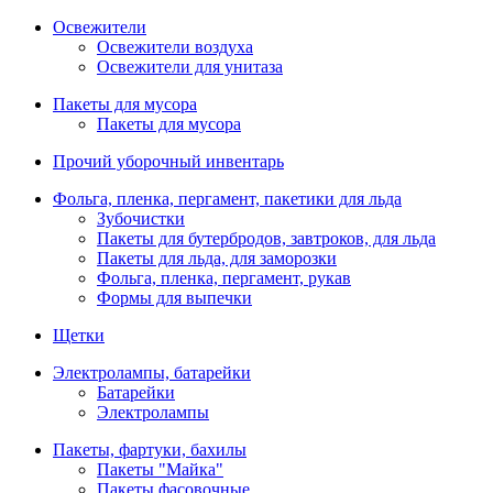
Освежители
Освежители воздуха
Освежители для унитаза
Пакеты для мусора
Пакеты для мусора
Прочий уборочный инвентарь
Фольга, пленка, пергамент, пакетики для льда
Зубочистки
Пакеты для бутербродов, завтроков, для льда
Пакеты для льда, для заморозки
Фольга, пленка, пергамент, рукав
Формы для выпечки
Щетки
Электролампы, батарейки
Батарейки
Электролампы
Пакеты, фартуки, бахилы
Пакеты "Майка"
Пакеты фасовочные