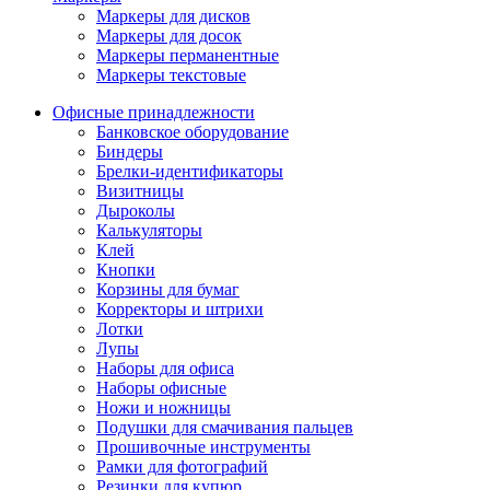
Маркеры для дисков
Маркеры для досок
Маркеры перманентные
Маркеры текстовые
Офисные принадлежности
Банковское оборудование
Биндеры
Брелки-идентификаторы
Визитницы
Дыроколы
Калькуляторы
Клей
Кнопки
Корзины для бумаг
Корректоры и штрихи
Лотки
Лупы
Наборы для офиса
Наборы офисные
Ножи и ножницы
Подушки для смачивания пальцев
Прошивочные инструменты
Рамки для фотографий
Резинки для купюр