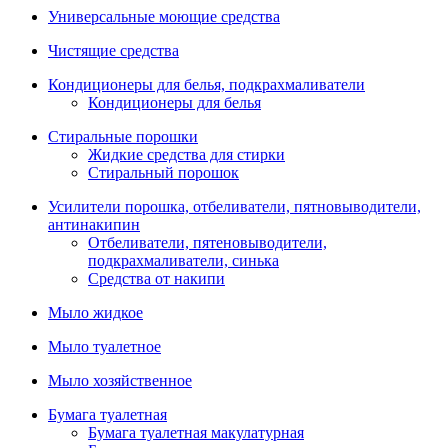
Универсальные моющие средства
Чистящие средства
Кондиционеры для белья, подкрахмаливатели
Кондиционеры для белья
Стиральные порошки
Жидкие средства для стирки
Стиральный порошок
Усилители порошка, отбеливатели, пятновыводители,
антинакипин
Отбеливатели, пятеновыводители,
подкрахмаливатели, синька
Средства от накипи
Мыло жидкое
Мыло туалетное
Мыло хозяйственное
Бумага туалетная
Бумага туалетная макулатурная