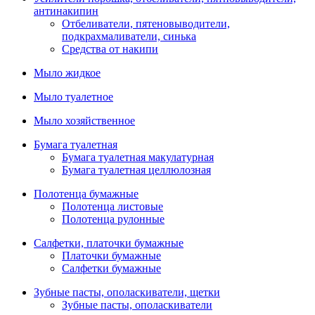
антинакипин
Отбеливатели, пятеновыводители,
подкрахмаливатели, синька
Средства от накипи
Мыло жидкое
Мыло туалетное
Мыло хозяйственное
Бумага туалетная
Бумага туалетная макулатурная
Бумага туалетная целлюлозная
Полотенца бумажные
Полотенца листовые
Полотенца рулонные
Салфетки, платочки бумажные
Платочки бумажные
Салфетки бумажные
Зубные пасты, ополаскиватели, щетки
Зубные пасты, ополаскиватели