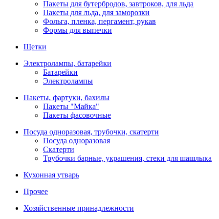
Пакеты для бутербродов, завтроков, для льда
Пакеты для льда, для заморозки
Фольга, пленка, пергамент, рукав
Формы для выпечки
Щетки
Электролампы, батарейки
Батарейки
Электролампы
Пакеты, фартуки, бахилы
Пакеты "Майка"
Пакеты фасовочные
Посуда одноразовая, трубочки, скатерти
Посуда одноразовая
Скатерти
Трубочки барные, украшения, стеки для шашлыка
Кухонная утварь
Прочее
Хозяйственные принадлежности