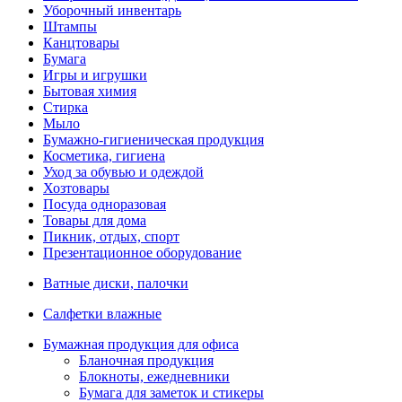
Уборочный инвентарь
Штампы
Канцтовары
Бумага
Игры и игрушки
Бытовая химия
Стирка
Мыло
Бумажно-гигиеническая продукция
Косметика, гигиена
Уход за обувью и одеждой
Хозтовары
Посуда одноразовая
Товары для дома
Пикник, отдых, спорт
Презентационное оборудование
Ватные диски, палочки
Салфетки влажные
Бумажная продукция для офиса
Бланочная продукция
Блокноты, ежедневники
Бумага для заметок и стикеры