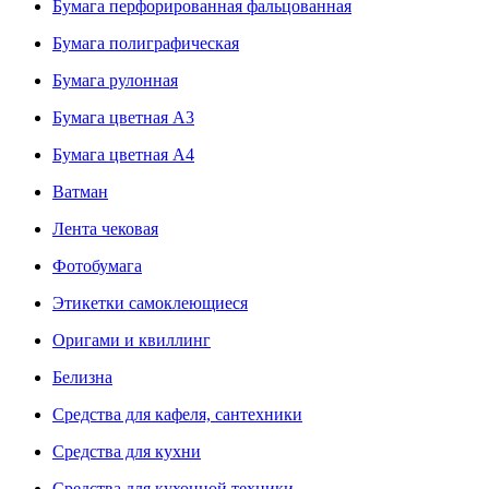
Бумага перфорированная фальцованная
Бумага полиграфическая
Бумага рулонная
Бумага цветная А3
Бумага цветная А4
Ватман
Лента чековая
Фотобумага
Этикетки самоклеющиеся
Оригами и квиллинг
Белизна
Средства для кафеля, сантехники
Средства для кухни
Средства для кухонной техники