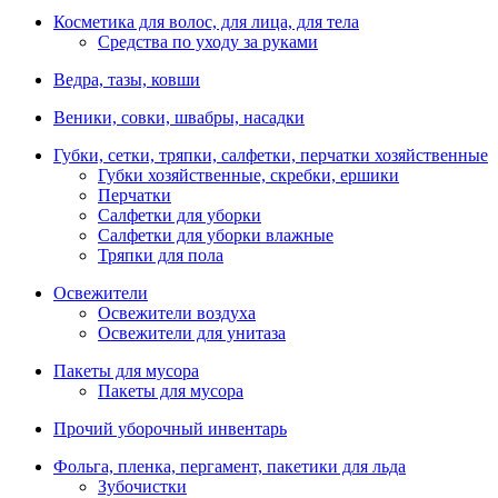
Косметика для волос, для лица, для тела
Средства по уходу за руками
Ведра, тазы, ковши
Веники, совки, швабры, насадки
Губки, сетки, тряпки, салфетки, перчатки хозяйственные
Губки хозяйственные, скребки, ершики
Перчатки
Салфетки для уборки
Салфетки для уборки влажные
Тряпки для пола
Освежители
Освежители воздуха
Освежители для унитаза
Пакеты для мусора
Пакеты для мусора
Прочий уборочный инвентарь
Фольга, пленка, пергамент, пакетики для льда
Зубочистки