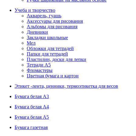
Учеба и творчество
Акварель, гуашь
Аксессуары для рисования
Альбомы для рисования
Дневники
Закладки школьные
Мел
Обложки для тетрадей
Папки для тетрадей
Пластилин, доски для лепки
Тетради А5
Фломастеры
Цветная бумага и картон
Этикет -лента, ценники, термоэтикетка для весов
Бумага белая А3
Бумага белая А4
Бумага белая А5
Бумага газетная