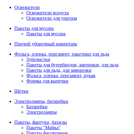
Освежители
Освежители воздуха
Освежители для унитаза
Пакеты для мусора
Пакеты для мусора
Прочий уборочный инвентарь
Фольга, пленка, пергамент, пакетики для льда
Зубочистки
Пакеты для бутербродов, завтроков, для льда
Пакеты для льда, для заморозки
Фольга, пленка, пергамент, рукав
Формы для выпечки
Щетки
Электролампы, батарейки
Батарейки
Электролампы
Пакеты, фартуки, бахилы
Пакеты "Майка"
Пакеты фасовочные