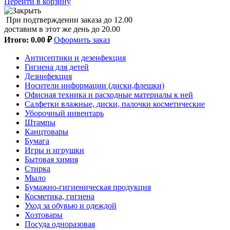
Перейти в корзину
При подтверждении заказа до 12.00
доставим в этот же день до 20.00
Итого:
0.00 ₽
Оформить заказ
Антисептики и дезенфекция
Гигиена для детей
Дезинфекция
Носители информации (диски,флешки)
Офисная техника и расходные материалы к ней
Салфетки влажные, диски, палочки косметические
Уборочный инвентарь
Штампы
Канцтовары
Бумага
Игры и игрушки
Бытовая химия
Стирка
Мыло
Бумажно-гигиеническая продукция
Косметика, гигиена
Уход за обувью и одеждой
Хозтовары
Посуда одноразовая