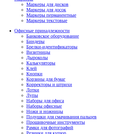
Маркеры для дисков
Маркеры для досок
Маркеры перманентные
Маркеры текстовые
Офисные принадлежности
Банковское оборудование
Биндеры
Брелки-идентификаторы
Визитницы
Дыроколы
Калькуляторы
Клей
Кнопки
Корзины для бумаг
Корректоры и штрихи
Лотки
Лупы
Наборы для офиса
Наборы офисные
Ножи и ножницы
Подушки для смачивания пальцев
Прошивочные инструменты
Рамки для фотографий
Резинки для купюр