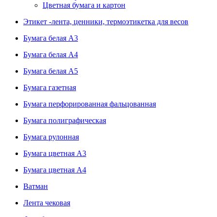
Цветная бумага и картон
Этикет -лента, ценники, термоэтикетка для весов
Бумага белая А3
Бумага белая А4
Бумага белая А5
Бумага газетная
Бумага перфорированная фальцованная
Бумага полиграфическая
Бумага рулонная
Бумага цветная А3
Бумага цветная А4
Ватман
Лента чековая