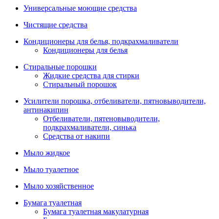
Универсальные моющие средства
Чистящие средства
Кондиционеры для белья, подкрахмаливатели
Кондиционеры для белья
Стиральные порошки
Жидкие средства для стирки
Стиральный порошок
Усилители порошка, отбеливатели, пятновыводители,
антинакипин
Отбеливатели, пятеновыводители,
подкрахмаливатели, синька
Средства от накипи
Мыло жидкое
Мыло туалетное
Мыло хозяйственное
Бумага туалетная
Бумага туалетная макулатурная