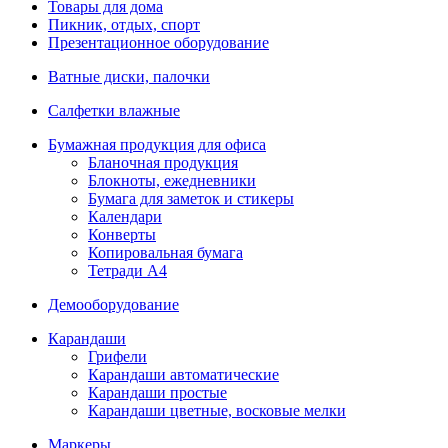
Товары для дома
Пикник, отдых, спорт
Презентационное оборудование
Ватные диски, палочки
Салфетки влажные
Бумажная продукция для офиса
Бланочная продукция
Блокноты, ежедневники
Бумага для заметок и стикеры
Календари
Конверты
Копировальная бумага
Тетради А4
Демооборудование
Карандаши
Грифели
Карандаши автоматические
Карандаши простые
Карандаши цветные, восковые мелки
Маркеры