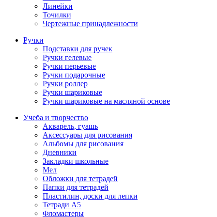
Линейки
Точилки
Чертежные принадлежности
Ручки
Подставки для ручек
Ручки гелевые
Ручки перьевые
Ручки подарочные
Ручки роллер
Ручки шариковые
Ручки шариковые на масляной основе
Учеба и творчество
Акварель, гуашь
Аксессуары для рисования
Альбомы для рисования
Дневники
Закладки школьные
Мел
Обложки для тетрадей
Папки для тетрадей
Пластилин, доски для лепки
Тетради А5
Фломастеры