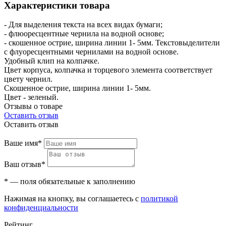
Характеристики товара
- Для выделения текста на всех видах бумаги;
- флюоресцентные чернила на водной основе;
- скошенное острие, ширина линии 1- 5мм. Текстовыделители
с флуоресцентными чернилами на водной основе.
Удобный клип на колпачке.
Цвет корпуса, колпачка и торцевого элемента соответствует
цвету чернил.
Скошенное острие, ширина линии 1- 5мм.
Цвет - зеленый.
Отзывы о товаре
Оставить отзыв
Оставить отзыв
Ваше имя*
Ваш отзыв*
* — поля обязательные к заполнению
Нажимая на кнопку, вы соглашаетесь с
политикой
конфиденциальности
Рейтинг