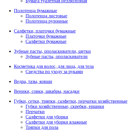
Бумага туалетная целлюлозная
Полотенца бумажные
Полотенца листовые
Полотенца рулонные
Салфетки, платочки бумажные
Платочки бумажные
Салфетки бумажные
Зубные пасты, ополаскиватели, щетки
Зубные пасты, ополаскиватели
Косметика для волос, для лица, для тела
Средства по уходу за руками
Ведра, тазы, ковши
Веники, совки, швабры, насадки
Губки, сетки, тряпки, салфетки, перчатки хозяйственные
Губки хозяйственные, скребки, ершики
Перчатки
Салфетки для уборки
Салфетки для уборки влажные
Тряпки для пола