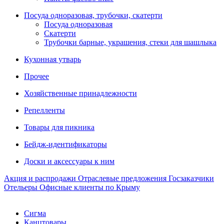
Посуда одноразовая, трубочки, скатерти
Посуда одноразовая
Скатерти
Трубочки барные, украшения, стеки для шашлыка
Кухонная утварь
Прочее
Хозяйственные принадлежности
Репелленты
Товары для пикника
Бейдж-идентификаторы
Доски и аксессуары к ним
Акция и распродажи
Отраслевые предложения
Госзаказчики
Отельеры
Офисные клиенты по Крыму
Сигма
Канцтовары