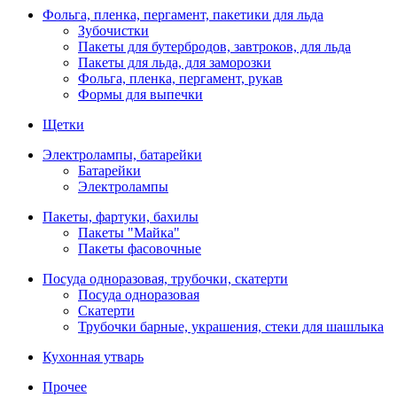
Фольга, пленка, пергамент, пакетики для льда
Зубочистки
Пакеты для бутербродов, завтроков, для льда
Пакеты для льда, для заморозки
Фольга, пленка, пергамент, рукав
Формы для выпечки
Щетки
Электролампы, батарейки
Батарейки
Электролампы
Пакеты, фартуки, бахилы
Пакеты "Майка"
Пакеты фасовочные
Посуда одноразовая, трубочки, скатерти
Посуда одноразовая
Скатерти
Трубочки барные, украшения, стеки для шашлыка
Кухонная утварь
Прочее