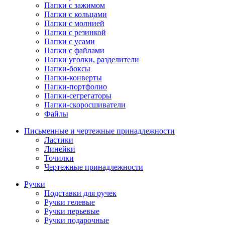
Папки с зажимом
Папки с кольцами
Папки с молнией
Папки с резинкой
Папки с усами
Папки с файлами
Папки уголки, разделители
Папки-боксы
Папки-конверты
Папки-портфолио
Папки-сегрегаторы
Папки-скоросшиватели
Файлы
Письменные и чертежные принадлежности
Ластики
Линейки
Точилки
Чертежные принадлежности
Ручки
Подставки для ручек
Ручки гелевые
Ручки перьевые
Ручки подарочные