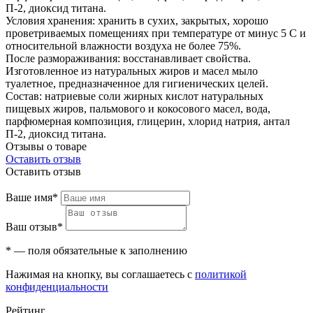
П-2, диоксид титана.
Условия хранения: хранить в сухих, закрытых, хорошо
проветриваемых помещениях при температуре от минус 5 С и
относительной влажности воздуха не более 75%.
После размораживания: восстанавливает свойства.
Изготовленное из натуральных жиров и масел мыло
туалетное, предназначенное для гигиенических целей.
Состав: натриевые соли жирных кислот натуральных
пищевых жиров, пальмового и кокосового масел, вода,
парфюмерная композиция, глицерин, хлорид натрия, антал
П-2, диоксид титана.
Отзывы о товаре
Оставить отзыв
Оставить отзыв
Ваше имя*
Ваш отзыв*
* — поля обязательные к заполнению
Нажимая на кнопку, вы соглашаетесь с
политикой
конфиденциальности
Рейтинг