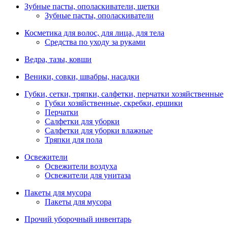
Зубные пасты, ополаскиватели, щетки
Зубные пасты, ополаскиватели
Косметика для волос, для лица, для тела
Средства по уходу за руками
Ведра, тазы, ковши
Веники, совки, швабры, насадки
Губки, сетки, тряпки, салфетки, перчатки хозяйственные
Губки хозяйственные, скребки, ершики
Перчатки
Салфетки для уборки
Салфетки для уборки влажные
Тряпки для пола
Освежители
Освежители воздуха
Освежители для унитаза
Пакеты для мусора
Пакеты для мусора
Прочий уборочный инвентарь