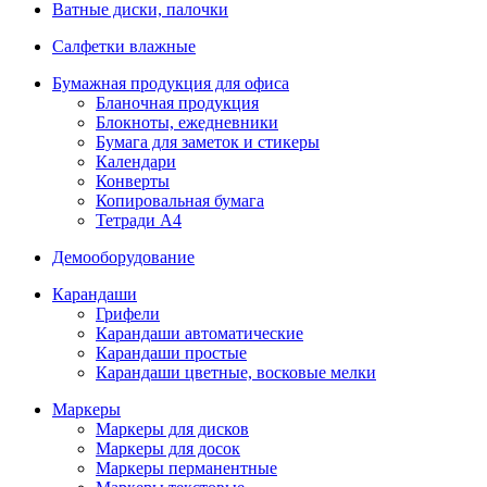
Ватные диски, палочки
Салфетки влажные
Бумажная продукция для офиса
Бланочная продукция
Блокноты, ежедневники
Бумага для заметок и стикеры
Календари
Конверты
Копировальная бумага
Тетради А4
Демооборудование
Карандаши
Грифели
Карандаши автоматические
Карандаши простые
Карандаши цветные, восковые мелки
Маркеры
Маркеры для дисков
Маркеры для досок
Маркеры перманентные