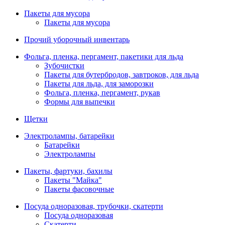
Пакеты для мусора
Пакеты для мусора
Прочий уборочный инвентарь
Фольга, пленка, пергамент, пакетики для льда
Зубочистки
Пакеты для бутербродов, завтроков, для льда
Пакеты для льда, для заморозки
Фольга, пленка, пергамент, рукав
Формы для выпечки
Щетки
Электролампы, батарейки
Батарейки
Электролампы
Пакеты, фартуки, бахилы
Пакеты "Майка"
Пакеты фасовочные
Посуда одноразовая, трубочки, скатерти
Посуда одноразовая
Скатерти