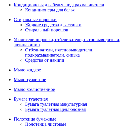
Кондиционеры для белья, подкрахмаливатели
Кондиционеры для белья
Стиральные порошки
Жидкие средства для стирки
Стиральный порошок
Усилители порошка, отбеливатели, пятновыводители,
антинакипин
Отбеливатели, пятеновыводители,
подкрахмаливатели, синька
Средства от накипи
Мыло жидкое
Мыло туалетное
Мыло хозяйственное
Бумага туалетная
Бумага туалетная макулатурная
Бумага туалетная целлюлозная
Полотенца бумажные
Полотенца листовые