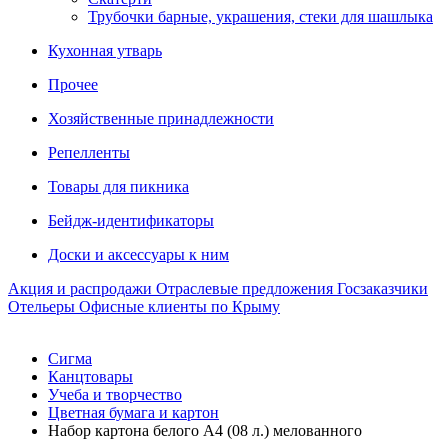
Трубочки барные, украшения, стеки для шашлыка
Кухонная утварь
Прочее
Хозяйственные принадлежности
Репелленты
Товары для пикника
Бейдж-идентификаторы
Доски и аксессуары к ним
Акция и распродажи
Отраслевые предложения
Госзаказчики
Отельеры
Офисные клиенты по Крыму
Сигма
Канцтовары
Учеба и творчество
Цветная бумага и картон
Набор картона белого A4 (08 л.) мелованного