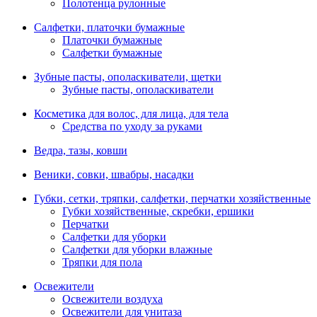
Полотенца рулонные
Салфетки, платочки бумажные
Платочки бумажные
Салфетки бумажные
Зубные пасты, ополаскиватели, щетки
Зубные пасты, ополаскиватели
Косметика для волос, для лица, для тела
Средства по уходу за руками
Ведра, тазы, ковши
Веники, совки, швабры, насадки
Губки, сетки, тряпки, салфетки, перчатки хозяйственные
Губки хозяйственные, скребки, ершики
Перчатки
Салфетки для уборки
Салфетки для уборки влажные
Тряпки для пола
Освежители
Освежители воздуха
Освежители для унитаза