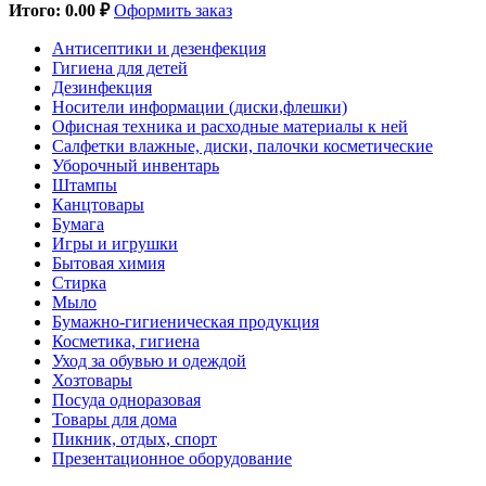
Итого:
0.00 ₽
Оформить заказ
Антисептики и дезенфекция
Гигиена для детей
Дезинфекция
Носители информации (диски,флешки)
Офисная техника и расходные материалы к ней
Салфетки влажные, диски, палочки косметические
Уборочный инвентарь
Штампы
Канцтовары
Бумага
Игры и игрушки
Бытовая химия
Стирка
Мыло
Бумажно-гигиеническая продукция
Косметика, гигиена
Уход за обувью и одеждой
Хозтовары
Посуда одноразовая
Товары для дома
Пикник, отдых, спорт
Презентационное оборудование