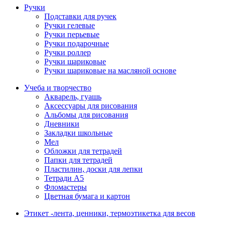
Ручки
Подставки для ручек
Ручки гелевые
Ручки перьевые
Ручки подарочные
Ручки роллер
Ручки шариковые
Ручки шариковые на масляной основе
Учеба и творчество
Акварель, гуашь
Аксессуары для рисования
Альбомы для рисования
Дневники
Закладки школьные
Мел
Обложки для тетрадей
Папки для тетрадей
Пластилин, доски для лепки
Тетради А5
Фломастеры
Цветная бумага и картон
Этикет -лента, ценники, термоэтикетка для весов