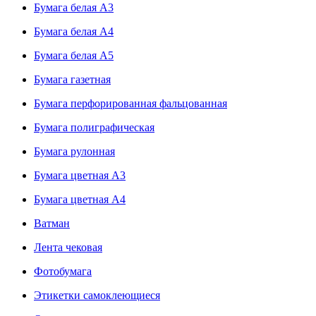
Бумага белая А3
Бумага белая А4
Бумага белая А5
Бумага газетная
Бумага перфорированная фальцованная
Бумага полиграфическая
Бумага рулонная
Бумага цветная А3
Бумага цветная А4
Ватман
Лента чековая
Фотобумага
Этикетки самоклеющиеся