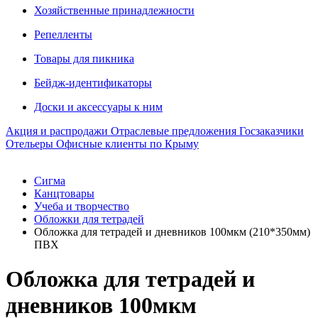
Хозяйственные принадлежности
Репелленты
Товары для пикника
Бейдж-идентификаторы
Доски и аксессуары к ним
Акция и распродажи
Отраслевые предложения
Госзаказчики
Отельеры
Офисные клиенты по Крыму
Сигма
Канцтовары
Учеба и творчество
Обложки для тетрадей
Обложка для тетрадей и дневников 100мкм (210*350мм)
ПВХ
Обложка для тетрадей и
дневников 100мкм