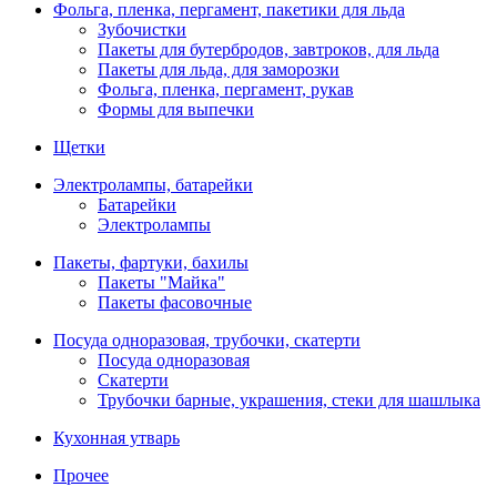
Фольга, пленка, пергамент, пакетики для льда
Зубочистки
Пакеты для бутербродов, завтроков, для льда
Пакеты для льда, для заморозки
Фольга, пленка, пергамент, рукав
Формы для выпечки
Щетки
Электролампы, батарейки
Батарейки
Электролампы
Пакеты, фартуки, бахилы
Пакеты "Майка"
Пакеты фасовочные
Посуда одноразовая, трубочки, скатерти
Посуда одноразовая
Скатерти
Трубочки барные, украшения, стеки для шашлыка
Кухонная утварь
Прочее