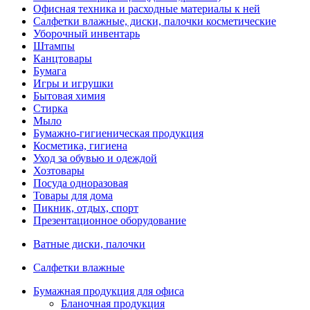
Офисная техника и расходные материалы к ней
Салфетки влажные, диски, палочки косметические
Уборочный инвентарь
Штампы
Канцтовары
Бумага
Игры и игрушки
Бытовая химия
Стирка
Мыло
Бумажно-гигиеническая продукция
Косметика, гигиена
Уход за обувью и одеждой
Хозтовары
Посуда одноразовая
Товары для дома
Пикник, отдых, спорт
Презентационное оборудование
Ватные диски, палочки
Салфетки влажные
Бумажная продукция для офиса
Бланочная продукция