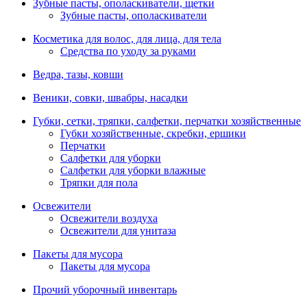
Зубные пасты, ополаскиватели, щетки
Зубные пасты, ополаскиватели
Косметика для волос, для лица, для тела
Средства по уходу за руками
Ведра, тазы, ковши
Веники, совки, швабры, насадки
Губки, сетки, тряпки, салфетки, перчатки хозяйственные
Губки хозяйственные, скребки, ершики
Перчатки
Салфетки для уборки
Салфетки для уборки влажные
Тряпки для пола
Освежители
Освежители воздуха
Освежители для унитаза
Пакеты для мусора
Пакеты для мусора
Прочий уборочный инвентарь