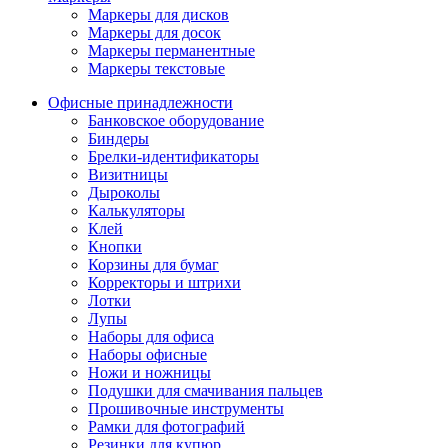
Маркеры для дисков
Маркеры для досок
Маркеры перманентные
Маркеры текстовые
Офисные принадлежности
Банковское оборудование
Биндеры
Брелки-идентификаторы
Визитницы
Дыроколы
Калькуляторы
Клей
Кнопки
Корзины для бумаг
Корректоры и штрихи
Лотки
Лупы
Наборы для офиса
Наборы офисные
Ножи и ножницы
Подушки для смачивания пальцев
Прошивочные инструменты
Рамки для фотографий
Резинки для купюр