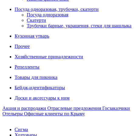
Посуда одноразовая, трубочки, скатерти
Посуда одноразовая
Скатерти
Трубочки барные, украшения, стеки для шашлыка
Кухонная утварь
Прочее
Хозяйственные принадлежности
Репелленты
Товары для пикника
Бейдж-идентификаторы
Доски и аксессуары к ним
Акция и распродажи
Отраслевые предложения
Госзаказчики
Отельеры
Офисные клиенты по Крыму
Сигма
Хозтовары