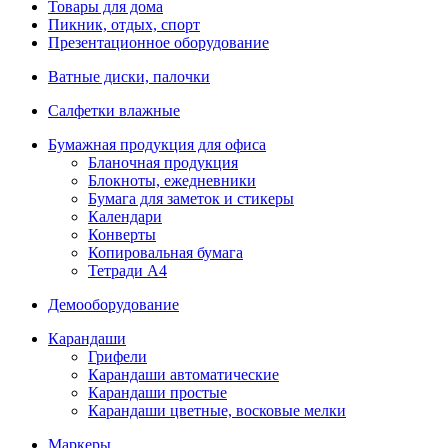
Товары для дома
Пикник, отдых, спорт
Презентационное оборудование
Ватные диски, палочки
Салфетки влажные
Бумажная продукция для офиса
Бланочная продукция
Блокноты, ежедневники
Бумага для заметок и стикеры
Календари
Конверты
Копировальная бумага
Тетради А4
Демооборудование
Карандаши
Грифели
Карандаши автоматические
Карандаши простые
Карандаши цветные, восковые мелки
Маркеры