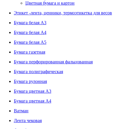
Цветная бумага и картон
Этикет -лента, ценники, термоэтикетка для весов
Бумага белая А3
Бумага белая А4
Бумага белая А5
Бумага газетная
Бумага перфорированная фальцованная
Бумага полиграфическая
Бумага рулонная
Бумага цветная А3
Бумага цветная А4
Ватман
Лента чековая