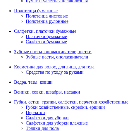
Бумага туалетная целлюлозная
Полотенца бумажные
Полотенца листовые
Полотенца рулонные
Салфетки, платочки бумажные
Платочки бумажные
Салфетки бумажные
Зубные пасты, ополаскиватели, щетки
Зубные пасты, ополаскиватели
Косметика для волос, для лица, для тела
Средства по уходу за руками
Ведра, тазы, ковши
Веники, совки, швабры, насадки
Губки, сетки, тряпки, салфетки, перчатки хозяйственные
Губки хозяйственные, скребки, ершики
Перчатки
Салфетки для уборки
Салфетки для уборки влажные
Тряпки для пола