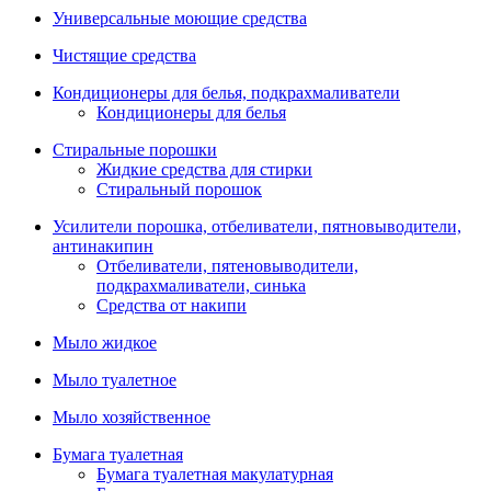
Универсальные моющие средства
Чистящие средства
Кондиционеры для белья, подкрахмаливатели
Кондиционеры для белья
Стиральные порошки
Жидкие средства для стирки
Стиральный порошок
Усилители порошка, отбеливатели, пятновыводители,
антинакипин
Отбеливатели, пятеновыводители,
подкрахмаливатели, синька
Средства от накипи
Мыло жидкое
Мыло туалетное
Мыло хозяйственное
Бумага туалетная
Бумага туалетная макулатурная