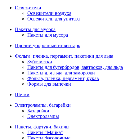
Освежители
Освежители воздуха
Освежители для унитаза
Пакеты для мусора
Пакеты для мусора
Прочий уборочный инвентарь
Фольга, пленка, пергамент, пакетики для льда
Зубочистки
Пакеты для бутербродов, завтроков, для льда
Пакеты для льда, для заморозки
Фольга, пленка, пергамент, рукав
Формы для выпечки
Щетки
Электролампы, батарейки
Батарейки
Электролампы
Пакеты, фартуки, бахилы
Пакеты "Майка"
Пакеты фасовочные