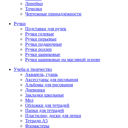
Линейки
Точилки
Чертежные принадлежности
Ручки
Подставки для ручек
Ручки гелевые
Ручки перьевые
Ручки подарочные
Ручки роллер
Ручки шариковые
Ручки шариковые на масляной основе
Учеба и творчество
Акварель, гуашь
Аксессуары для рисования
Альбомы для рисования
Дневники
Закладки школьные
Мел
Обложки для тетрадей
Папки для тетрадей
Пластилин, доски для лепки
Тетради А5
Фломастеры