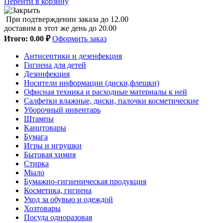
Перейти в корзину
При подтверждении заказа до 12.00
доставим в этот же день до 20.00
Итого:
0.00 ₽
Оформить заказ
Антисептики и дезенфекция
Гигиена для детей
Дезинфекция
Носители информации (диски,флешки)
Офисная техника и расходные материалы к ней
Салфетки влажные, диски, палочки косметические
Уборочный инвентарь
Штампы
Канцтовары
Бумага
Игры и игрушки
Бытовая химия
Стирка
Мыло
Бумажно-гигиеническая продукция
Косметика, гигиена
Уход за обувью и одеждой
Хозтовары
Посуда одноразовая