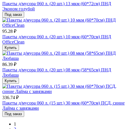
Пакеты д/мусора 060 л. (20 шт.) 13 мкм (60*72см) ПНД
Эконом голубой
Под заказ
95.28 ₽
Пакеты д/мусора 060 л. (20 шт.) 10 мкм (60*70см) ПНД
OfficeClean
Купить
86.39 ₽
Пакеты д/мусора 060 л. (20 шт.) 08 мкм (58*65см) ПНД
Любаша
Купить
336.74 ₽
Пакеты д/мусора 060 л. (15 шт.) 30 мкм (60*70см) ПСД, синие
Лайма с завязками
Под заказ
1