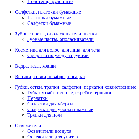
Полотенца рулонные
Салфетки, платочки бумажные
Платочки бумажные
Салфетки бумажные
Зубные пасты, ополаскиватели, щетки
Зубные пасты, ополаскиватели
Косметика для волос, для лица, для тела
Средства по уходу за руками
Ведра, тазы, ковши
Веники, совки, швабры, насадки
Губки, сетки, тряпки, салфетки, перчатки хозяйственные
Губки хозяйственные, скребки, ершики
Перчатки
Салфетки для уборки
Салфетки для уборки влажные
Тряпки для пола
Освежители
Освежители воздуха
Освежители для унитаза