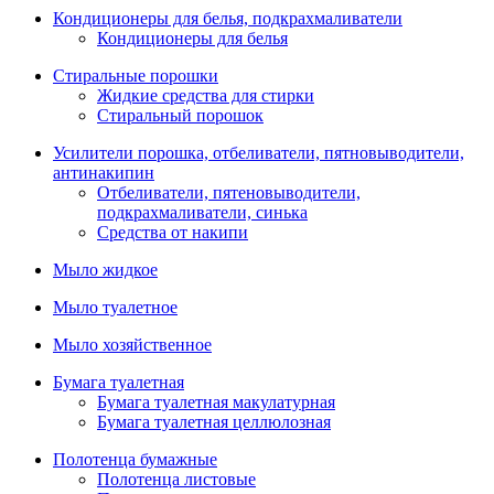
Кондиционеры для белья, подкрахмаливатели
Кондиционеры для белья
Стиральные порошки
Жидкие средства для стирки
Стиральный порошок
Усилители порошка, отбеливатели, пятновыводители,
антинакипин
Отбеливатели, пятеновыводители,
подкрахмаливатели, синька
Средства от накипи
Мыло жидкое
Мыло туалетное
Мыло хозяйственное
Бумага туалетная
Бумага туалетная макулатурная
Бумага туалетная целлюлозная
Полотенца бумажные
Полотенца листовые