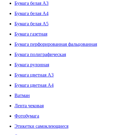
Бумага белая А3
Бумага белая А4
Бумага белая А5
Бумага газетная
Бумага перфорированная фальцованная
Бумага полиграфическая
Бумага рулонная
Бумага цветная А3
Бумага цветная А4
Ватман
Лента чековая
Фотобумага
Этикетки самоклеющиеся