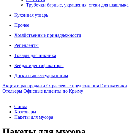
Трубочки барные, украшения, стеки для шашлыка
Кухонная утварь
Прочее
Хозяйственные принадлежности
Репелленты
Товары для пикника
Бейдж-идентификаторы
Доски и аксессуары к ним
Акция и распродажи
Отраслевые предложения
Госзаказчики
Отельеры
Офисные клиенты по Крыму
Сигма
Хозтовары
Пакеты для мусора
Пакеты для мусора