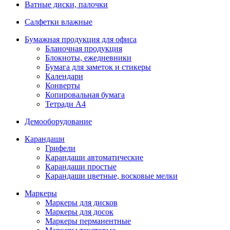
Ватные диски, палочки
Салфетки влажные
Бумажная продукция для офиса
Бланочная продукция
Блокноты, ежедневники
Бумага для заметок и стикеры
Календари
Конверты
Копировальная бумага
Тетради А4
Демооборудование
Карандаши
Грифели
Карандаши автоматические
Карандаши простые
Карандаши цветные, восковые мелки
Маркеры
Маркеры для дисков
Маркеры для досок
Маркеры перманентные