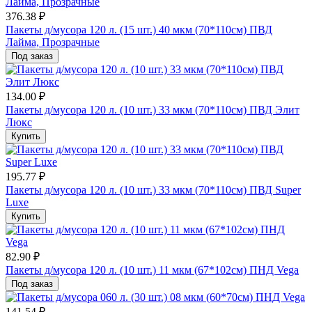
376.38 ₽
Пакеты д/мусора 120 л. (15 шт.) 40 мкм (70*110см) ПВД
Лайма, Прозрачные
Под заказ
134.00 ₽
Пакеты д/мусора 120 л. (10 шт.) 33 мкм (70*110см) ПВД Элит
Люкс
Купить
195.77 ₽
Пакеты д/мусора 120 л. (10 шт.) 33 мкм (70*110см) ПВД Super
Luxe
Купить
82.90 ₽
Пакеты д/мусора 120 л. (10 шт.) 11 мкм (67*102см) ПНД Vega
Под заказ
141.54 ₽