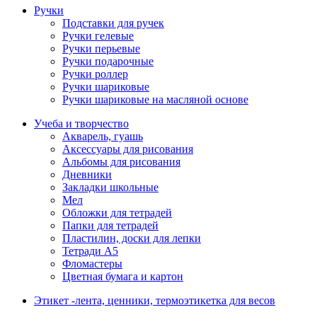
Ручки
Подставки для ручек
Ручки гелевые
Ручки перьевые
Ручки подарочные
Ручки роллер
Ручки шариковые
Ручки шариковые на масляной основе
Учеба и творчество
Акварель, гуашь
Аксессуары для рисования
Альбомы для рисования
Дневники
Закладки школьные
Мел
Обложки для тетрадей
Папки для тетрадей
Пластилин, доски для лепки
Тетради А5
Фломастеры
Цветная бумага и картон
Этикет -лента, ценники, термоэтикетка для весов