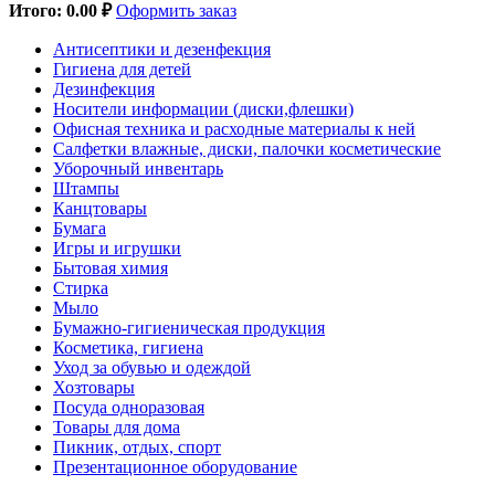
Итого:
0.00 ₽
Оформить заказ
Антисептики и дезенфекция
Гигиена для детей
Дезинфекция
Носители информации (диски,флешки)
Офисная техника и расходные материалы к ней
Салфетки влажные, диски, палочки косметические
Уборочный инвентарь
Штампы
Канцтовары
Бумага
Игры и игрушки
Бытовая химия
Стирка
Мыло
Бумажно-гигиеническая продукция
Косметика, гигиена
Уход за обувью и одеждой
Хозтовары
Посуда одноразовая
Товары для дома
Пикник, отдых, спорт
Презентационное оборудование