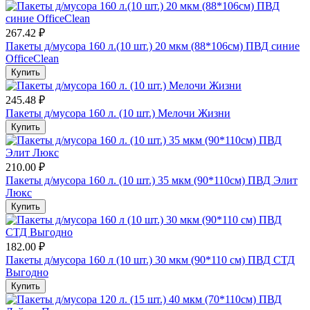
267.42 ₽
Пакеты д/мусора 160 л.(10 шт.) 20 мкм (88*106см) ПВД синие
OfficeClean
Купить
245.48 ₽
Пакеты д/мусора 160 л. (10 шт.) Мелочи Жизни
Купить
210.00 ₽
Пакеты д/мусора 160 л. (10 шт.) 35 мкм (90*110см) ПВД Элит
Люкс
Купить
182.00 ₽
Пакеты д/мусора 160 л (10 шт.) 30 мкм (90*110 см) ПВД СТД
Выгодно
Купить