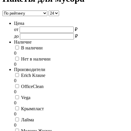
Цена
от
₽
до
₽
Наличие
В наличии
0
Нет в наличии
0
Производители
Erich Krause
0
OfficeClean
0
Vega
0
Крымпласт
0
Лайма
0
Мелочи Жизни