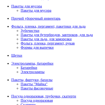
Пакеты для мусора
Пакеты для мусора
Прочий уборочный инвентарь
Фольга, пленка, пергамент, пакетики для льда
Зубочистки
Пакеты для бутербродов, завтроков, для льда
Пакеты для льда, для заморозки
Фольга, пленка, пергамент, рукав
Формы для выпечки
Щетки
Электролампы, батарейки
Батарейки
Электролампы
Пакеты, фартуки, бахилы
Пакеты "Майка"
Пакеты фасовочные
Посуда одноразовая, трубочки, скатерти
Посуда одноразовая
Скатерти