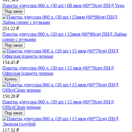
Пакеты д/мусора 060 л. (30 шт.) 08 мкм (60*70см) ПНД Vega
Под заказ
251.22 ₽
Пакеты д/мусора 060 л. (20 шт.) 15мкм (60*80см) ПНД Лайма
синие с ручками
Под заказ
154.45 ₽
Пакеты д/мусора 060 л. (20 шт.) 15 мкм (60*70см) ПНД
Офисная планета черные
Купить
150.28 ₽
Пакеты д/мусора 060 л. (20 шт.) 15 мкм (60*70см) ПНД
OfficeClean черные
Под заказ
117.32 ₽