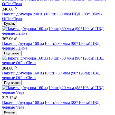
346.60 ₽
Пакеты д/мусора 240 л. (10 шт.) 30 мкм ПВД, (88*135см)
OfficeClean
Купить
367.06 ₽
Пакеты д/мусора 160 л.(10 шт.) 30 мкм (90*120см) ПВД
черные Лайма
Под заказ
384.80 ₽
Пакеты д/мусора 160 л.(10 шт.) 30 мкм (90*120см) ПВД
черные OfficeClean
Под заказ
217.12 ₽
Пакеты д/мусора 160 л.(10 шт.) 20 мкм (88*106см) ПВД
черные Vega
Купить