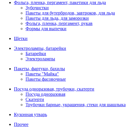
Фольга, пленка, пергамент, пакетики для льда
Зубочистки
Пакеты для бутербродов, завтроков, для льда
Пакеты для льда, для заморозки
Фольга, пленка, пергамент, рукав
Формы для выпечки
Щетки
Электролампы, батарейки
Батарейки
Электролампы
Пакеты, фартуки, бахилы
Пакеты "Майка"
Пакеты фасовочные
Посуда одноразовая, трубочки, скатерти
Посуда одноразовая
Скатерти
Трубочки барные, украшения, стеки для шашлыка
Кухонная утварь
Прочее