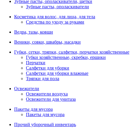
Зубные пасты, ополаскиватели, щетки
Зубные пасты, ополаскиватели
Косметика для волос, для лица, для тела
Средства по уходу за руками
Ведра, тазы, ковши
Веники, совки, швабры, насадки
Губки, сетки, тряпки, салфетки, перчатки хозяйственные
Губки хозяйственные, скребки, ершики
Перчатки
Салфетки для уборки
Салфетки для уборки влажные
Тряпки для пола
Освежители
Освежители воздуха
Освежители для унитаза
Пакеты для мусора
Пакеты для мусора
Прочий уборочный инвентарь