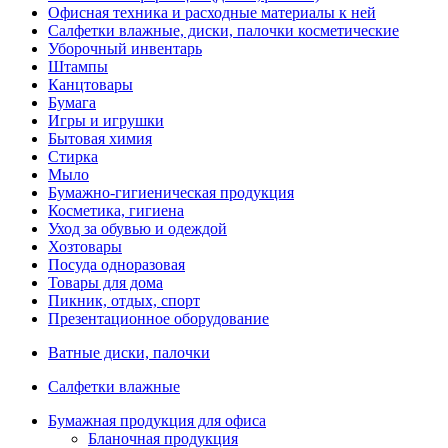
Офисная техника и расходные материалы к ней
Салфетки влажные, диски, палочки косметические
Уборочный инвентарь
Штампы
Канцтовары
Бумага
Игры и игрушки
Бытовая химия
Стирка
Мыло
Бумажно-гигиеническая продукция
Косметика, гигиена
Уход за обувью и одеждой
Хозтовары
Посуда одноразовая
Товары для дома
Пикник, отдых, спорт
Презентационное оборудование
Ватные диски, палочки
Салфетки влажные
Бумажная продукция для офиса
Бланочная продукция