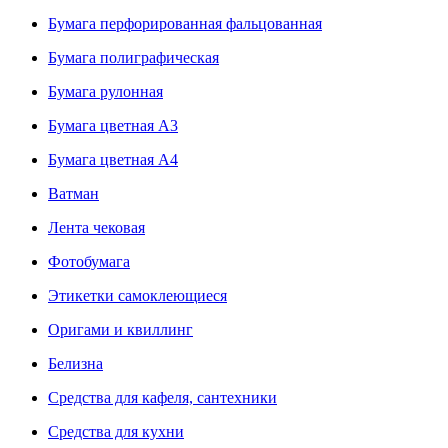
Бумага перфорированная фальцованная
Бумага полиграфическая
Бумага рулонная
Бумага цветная А3
Бумага цветная А4
Ватман
Лента чековая
Фотобумага
Этикетки самоклеющиеся
Оригами и квиллинг
Белизна
Средства для кафеля, сантехники
Средства для кухни