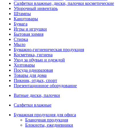
Салфетки влажные, диски, палочки косметические
Уборочный инвентарь
Штампы
Канцтовары
Бумага
Игры и игрушки
Бытовая химия
Стирка
Мыло
Бумажно-гигиеническая продукция
Косметика, гигиена
Уход за обувью и одеждой
Хозтовары
Посуда одноразовая
Товары для дома
Пикник, отдых, спорт
Презентационное оборудование
Ватные диски, палочки
Салфетки влажные
Бумажная продукция для офиса
Бланочная продукция
Блокноты, ежедневники