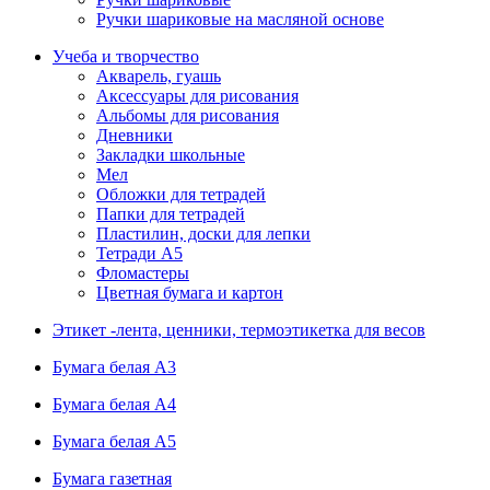
Ручки шариковые на масляной основе
Учеба и творчество
Акварель, гуашь
Аксессуары для рисования
Альбомы для рисования
Дневники
Закладки школьные
Мел
Обложки для тетрадей
Папки для тетрадей
Пластилин, доски для лепки
Тетради А5
Фломастеры
Цветная бумага и картон
Этикет -лента, ценники, термоэтикетка для весов
Бумага белая А3
Бумага белая А4
Бумага белая А5
Бумага газетная