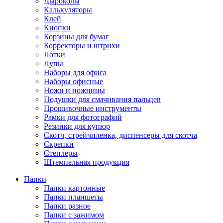
Дыроколы
Калькуляторы
Клей
Кнопки
Корзины для бумаг
Корректоры и штрихи
Лотки
Лупы
Наборы для офиса
Наборы офисные
Ножи и ножницы
Подушки для смачивания пальцев
Прошивочные инструменты
Рамки для фотографий
Резинки для купюр
Скотч, стрейчпленка, диспенсеры для скотча
Скрепки
Степлеры
Штемпельная продукция
Папки
Папки картонные
Папки планшеты
Папки разное
Папки с зажимом