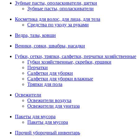
Зубные пасты, ополаскиватели, щетки
Зубные пасты, ополаскиватели
Косметика для волос, для лица, для тела
Средства по уходу за руками
Ведра, тазы, ковши
Веники, совки, швабры, насадки
Губки, сетки, тряпки, салфетки, перчатки хозяйственные
Губки хозяйственные, скребки, ершики
Перчатки
Салфетки для уборки
Салфетки для уборки влажные
Тряпки для пола
Освежители
Освежители воздуха
Освежители для унитаза
Пакеты для мусора
Пакеты для мусора
Прочий уборочный инвентарь