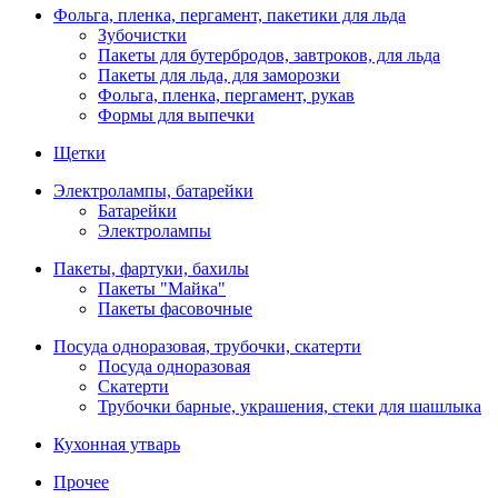
Фольга, пленка, пергамент, пакетики для льда
Зубочистки
Пакеты для бутербродов, завтроков, для льда
Пакеты для льда, для заморозки
Фольга, пленка, пергамент, рукав
Формы для выпечки
Щетки
Электролампы, батарейки
Батарейки
Электролампы
Пакеты, фартуки, бахилы
Пакеты "Майка"
Пакеты фасовочные
Посуда одноразовая, трубочки, скатерти
Посуда одноразовая
Скатерти
Трубочки барные, украшения, стеки для шашлыка
Кухонная утварь
Прочее