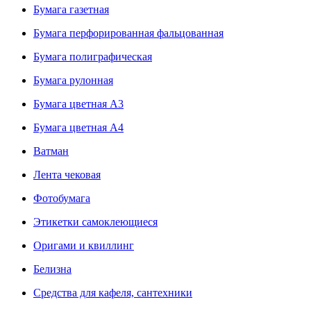
Бумага газетная
Бумага перфорированная фальцованная
Бумага полиграфическая
Бумага рулонная
Бумага цветная А3
Бумага цветная А4
Ватман
Лента чековая
Фотобумага
Этикетки самоклеющиеся
Оригами и квиллинг
Белизна
Средства для кафеля, сантехники