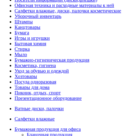
Офисная техника и расходные материалы к ней
Салфетки влажные, диски, палочки косметические
Уборочный инвентарь
Штампы
Канцтовары
Бумага
Игры и игрушки
Бытовая химия
Стирка
Мыло
Бумажно-гигиеническая продукция
Косметика, гигиена
Уход за обувью и одеждой
Хозтовары
Посуда одноразовая
Товары для дома
Пикник, отдых, спорт
Презентационное оборудование
Ватные диски, палочки
Салфетки влажные
Бумажная продукция для офиса
Бланочная продукция