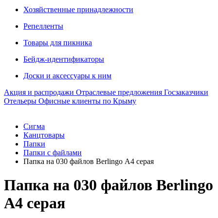
Хозяйственные принадлежности
Репелленты
Товары для пикника
Бейдж-идентификаторы
Доски и аксессуары к ним
Акция и распродажи
Отраслевые предложения
Госзаказчики
Отельеры
Офисные клиенты по Крыму
Сигма
Канцтовары
Папки
Папки с файлами
Папка на 030 файлов Berlingo А4 серая
Папка на 030 файлов Berlingo
А4 серая