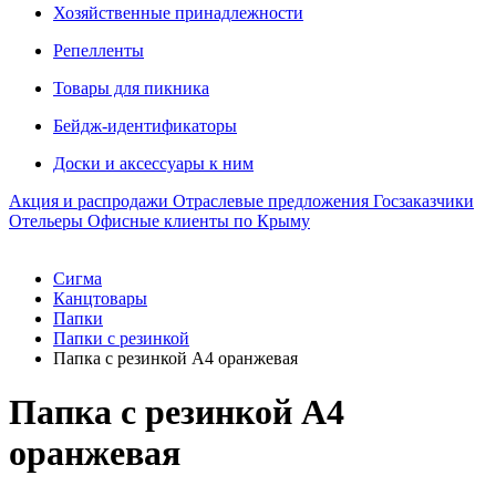
Хозяйственные принадлежности
Репелленты
Товары для пикника
Бейдж-идентификаторы
Доски и аксессуары к ним
Акция и распродажи
Отраслевые предложения
Госзаказчики
Отельеры
Офисные клиенты по Крыму
Сигма
Канцтовары
Папки
Папки с резинкой
Папка с резинкой A4 оранжевая
Папка с резинкой A4
оранжевая