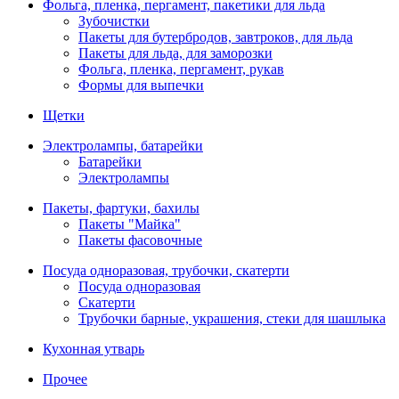
Фольга, пленка, пергамент, пакетики для льда
Зубочистки
Пакеты для бутербродов, завтроков, для льда
Пакеты для льда, для заморозки
Фольга, пленка, пергамент, рукав
Формы для выпечки
Щетки
Электролампы, батарейки
Батарейки
Электролампы
Пакеты, фартуки, бахилы
Пакеты "Майка"
Пакеты фасовочные
Посуда одноразовая, трубочки, скатерти
Посуда одноразовая
Скатерти
Трубочки барные, украшения, стеки для шашлыка
Кухонная утварь
Прочее