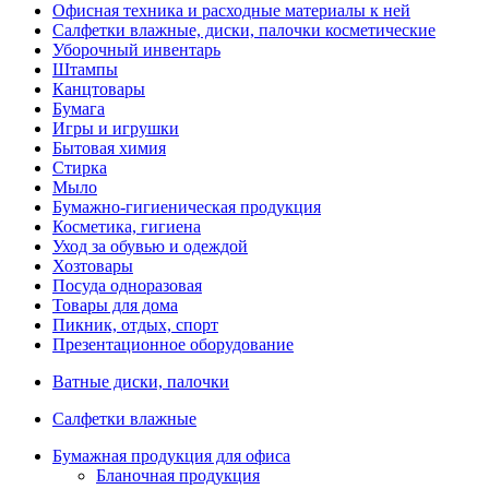
Офисная техника и расходные материалы к ней
Салфетки влажные, диски, палочки косметические
Уборочный инвентарь
Штампы
Канцтовары
Бумага
Игры и игрушки
Бытовая химия
Стирка
Мыло
Бумажно-гигиеническая продукция
Косметика, гигиена
Уход за обувью и одеждой
Хозтовары
Посуда одноразовая
Товары для дома
Пикник, отдых, спорт
Презентационное оборудование
Ватные диски, палочки
Салфетки влажные
Бумажная продукция для офиса
Бланочная продукция