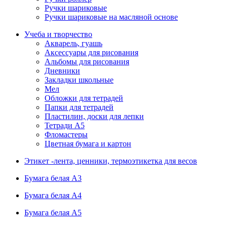
Ручки шариковые
Ручки шариковые на масляной основе
Учеба и творчество
Акварель, гуашь
Аксессуары для рисования
Альбомы для рисования
Дневники
Закладки школьные
Мел
Обложки для тетрадей
Папки для тетрадей
Пластилин, доски для лепки
Тетради А5
Фломастеры
Цветная бумага и картон
Этикет -лента, ценники, термоэтикетка для весов
Бумага белая А3
Бумага белая А4
Бумага белая А5