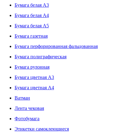
Бумага белая А3
Бумага белая А4
Бумага белая А5
Бумага газетная
Бумага перфорированная фальцованная
Бумага полиграфическая
Бумага рулонная
Бумага цветная А3
Бумага цветная А4
Ватман
Лента чековая
Фотобумага
Этикетки самоклеющиеся