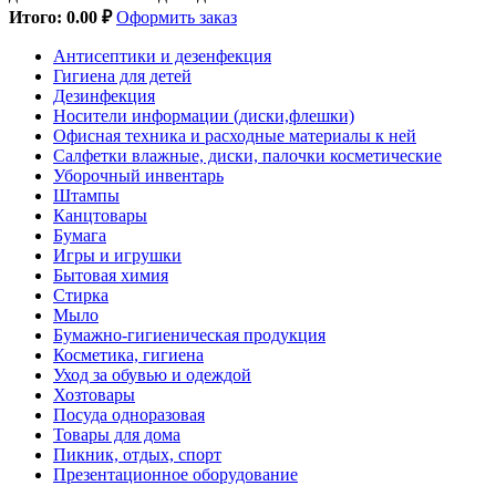
Итого:
0.00 ₽
Оформить заказ
Антисептики и дезенфекция
Гигиена для детей
Дезинфекция
Носители информации (диски,флешки)
Офисная техника и расходные материалы к ней
Салфетки влажные, диски, палочки косметические
Уборочный инвентарь
Штампы
Канцтовары
Бумага
Игры и игрушки
Бытовая химия
Стирка
Мыло
Бумажно-гигиеническая продукция
Косметика, гигиена
Уход за обувью и одеждой
Хозтовары
Посуда одноразовая
Товары для дома
Пикник, отдых, спорт
Презентационное оборудование