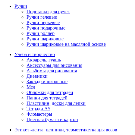
Ручки
Подставки для ручек
Ручки гелевые
Ручки перьевые
Ручки подарочные
Ручки роллер
Ручки шариковые
Ручки шариковые на масляной основе
Учеба и творчество
Акварель, гуашь
Аксессуары для рисования
Альбомы для рисования
Дневники
Закладки школьные
Мел
Обложки для тетрадей
Папки для тетрадей
Пластилин, доски для лепки
Тетради А5
Фломастеры
Цветная бумага и картон
Этикет -лента, ценники, термоэтикетка для весов