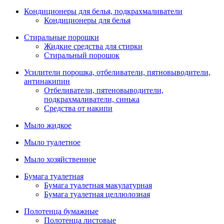
Кондиционеры для белья, подкрахмаливатели
Кондиционеры для белья
Стиральные порошки
Жидкие средства для стирки
Стиральный порошок
Усилители порошка, отбеливатели, пятновыводители,
антинакипин
Отбеливатели, пятеновыводители,
подкрахмаливатели, синька
Средства от накипи
Мыло жидкое
Мыло туалетное
Мыло хозяйственное
Бумага туалетная
Бумага туалетная макулатурная
Бумага туалетная целлюлозная
Полотенца бумажные
Полотенца листовые