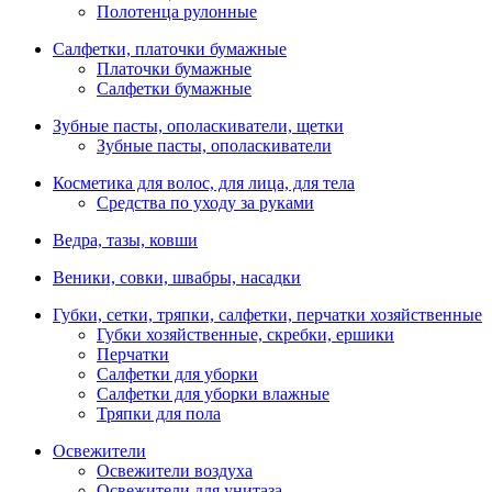
Полотенца рулонные
Салфетки, платочки бумажные
Платочки бумажные
Салфетки бумажные
Зубные пасты, ополаскиватели, щетки
Зубные пасты, ополаскиватели
Косметика для волос, для лица, для тела
Средства по уходу за руками
Ведра, тазы, ковши
Веники, совки, швабры, насадки
Губки, сетки, тряпки, салфетки, перчатки хозяйственные
Губки хозяйственные, скребки, ершики
Перчатки
Салфетки для уборки
Салфетки для уборки влажные
Тряпки для пола
Освежители
Освежители воздуха
Освежители для унитаза