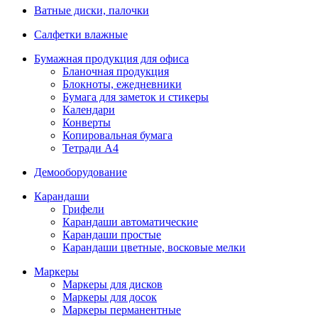
Ватные диски, палочки
Салфетки влажные
Бумажная продукция для офиса
Бланочная продукция
Блокноты, ежедневники
Бумага для заметок и стикеры
Календари
Конверты
Копировальная бумага
Тетради А4
Демооборудование
Карандаши
Грифели
Карандаши автоматические
Карандаши простые
Карандаши цветные, восковые мелки
Маркеры
Маркеры для дисков
Маркеры для досок
Маркеры перманентные