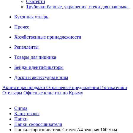
Скатерти
Трубочки барные, украшения, стеки для шашлыка
Кухонная утварь
Прочее
Хозяйственные принадлежности
Репелленты
Товары для пикника
Бейдж-идентификаторы
Доски и аксессуары к ним
Акция и распродажи
Отраслевые предложения
Госзаказчики
Отельеры
Офисные клиенты по Крыму
Сигма
Канцтовары
Папки
Папки-скоросшиватели
Папка-скоросшиватель Стамм A4 зеленая 160 мкм