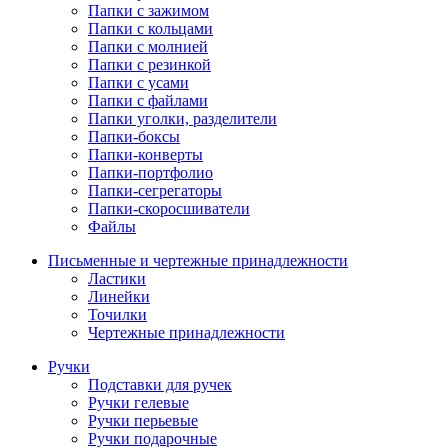
Папки с зажимом
Папки с кольцами
Папки с молнией
Папки с резинкой
Папки с усами
Папки с файлами
Папки уголки, разделители
Папки-боксы
Папки-конверты
Папки-портфолио
Папки-сегрегаторы
Папки-скоросшиватели
Файлы
Письменные и чертежные принадлежности
Ластики
Линейки
Точилки
Чертежные принадлежности
Ручки
Подставки для ручек
Ручки гелевые
Ручки перьевые
Ручки подарочные