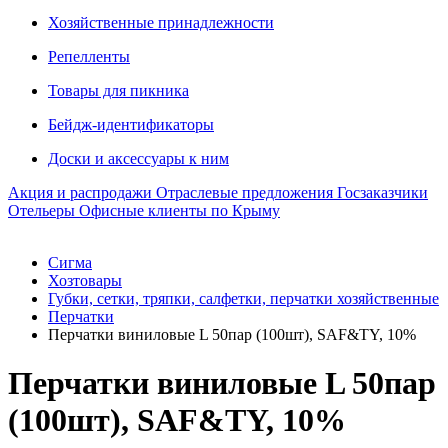
Хозяйственные принадлежности
Репелленты
Товары для пикника
Бейдж-идентификаторы
Доски и аксессуары к ним
Акция и распродажи
Отраслевые предложения
Госзаказчики
Отельеры
Офисные клиенты по Крыму
Сигма
Хозтовары
Губки, сетки, тряпки, салфетки, перчатки хозяйственные
Перчатки
Перчатки виниловые L 50пар (100шт), SAF&TY, 10%
Перчатки виниловые L 50пар
(100шт), SAF&TY, 10%