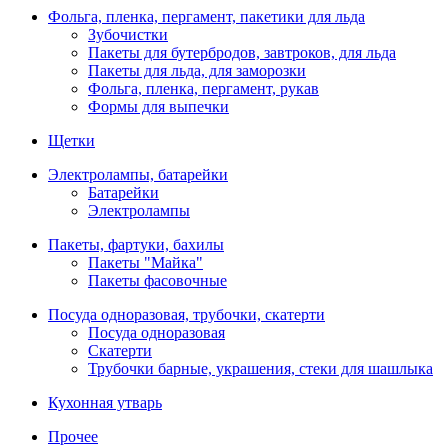
Фольга, пленка, пергамент, пакетики для льда
Зубочистки
Пакеты для бутербродов, завтроков, для льда
Пакеты для льда, для заморозки
Фольга, пленка, пергамент, рукав
Формы для выпечки
Щетки
Электролампы, батарейки
Батарейки
Электролампы
Пакеты, фартуки, бахилы
Пакеты "Майка"
Пакеты фасовочные
Посуда одноразовая, трубочки, скатерти
Посуда одноразовая
Скатерти
Трубочки барные, украшения, стеки для шашлыка
Кухонная утварь
Прочее