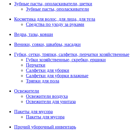
Зубные пасты, ополаскиватели, щетки
Зубные пасты, ополаскиватели
Косметика для волос, для лица, для тела
Средства по уходу за руками
Ведра, тазы, ковши
Веники, совки, швабры, насадки
Губки, сетки, тряпки, салфетки, перчатки хозяйственные
Губки хозяйственные, скребки, ершики
Перчатки
Салфетки для уборки
Салфетки для уборки влажные
Тряпки для пола
Освежители
Освежители воздуха
Освежители для унитаза
Пакеты для мусора
Пакеты для мусора
Прочий уборочный инвентарь